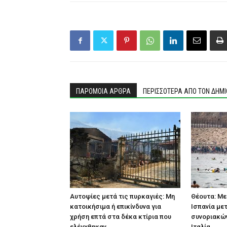
ΠΑΡΟΜΟΙΑ ΑΡΘΡΑ
ΠΕΡΙΣΣΟΤΕΡΑ ΑΠΟ ΤΟΝ ΔΗΜ
Αυτοψίες μετά τις πυρκαγιές: Μη
Θέουτα: Με
κατοικήσιμα ή επικίνδυνα για
Ισπανία με
χρήση επτά στα δέκα κτίρια που
συνοριακών
ελέγχθηκαν
Ιταλία