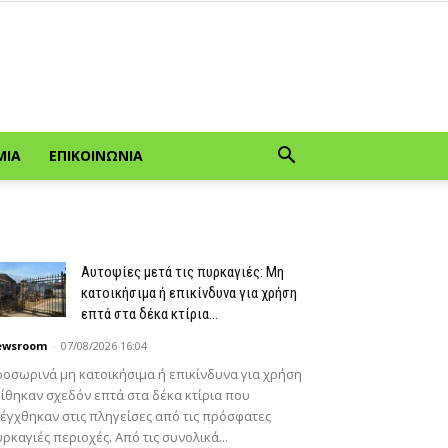
ΜΊΑ
ΕΠΙΚΟΙΝΩΝΊΑ
Αυτοψίες μετά τις πυρκαγιές: Μη
κατοικήσιμα ή επικίνδυνα για χρήση
επτά στα δέκα κτίρια...
ewsroom
-
07/08/2026 16:04
οσωρινά μη κατοικήσιμα ή επικίνδυνα για χρήση
ίθηκαν σχεδόν επτά στα δέκα κτίρια που
έγχθηκαν στις πληγείσες από τις πρόσφατες
ρκαγιές περιοχές. Από τις συνολικά...