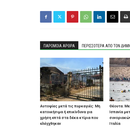
ΠΑΡΟΜΟΙΑ ΑΡΘΡΑ
ΠΕΡΙΣΣΟΤΕΡΑ ΑΠΟ ΤΟΝ ΔΗΜ
Αυτοψίες μετά τις πυρκαγιές: Μη
Θέουτα: Με
κατοικήσιμα ή επικίνδυνα για
Ισπανία με
χρήση επτά στα δέκα κτίρια που
συνοριακών
ελέγχθηκαν
Ιταλία