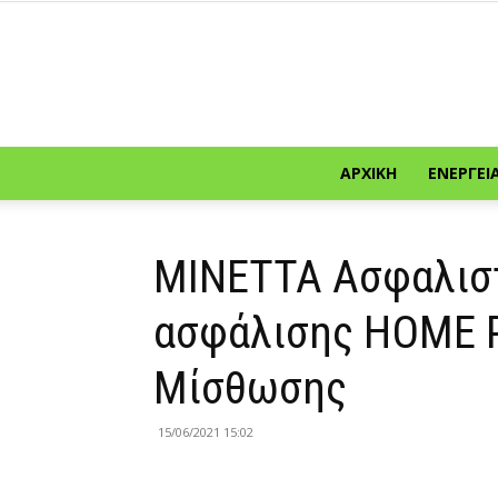
ΑΡΧΙΚΉ
ΕΝΈΡΓΕΙ
ΜΙΝΕΤΤΑ Ασφαλιστ
ασφάλισης HOME 
Μίσθωσης
15/06/2021 15:02