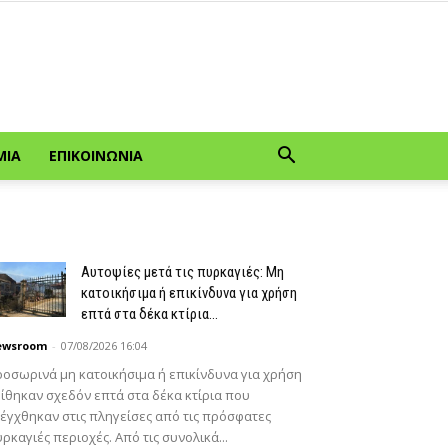
ΜΊΑ
ΕΠΙΚΟΙΝΩΝΊΑ
Αυτοψίες μετά τις πυρκαγιές: Μη
κατοικήσιμα ή επικίνδυνα για χρήση
επτά στα δέκα κτίρια...
ewsroom
-
07/08/2026 16:04
οσωρινά μη κατοικήσιμα ή επικίνδυνα για χρήση
ίθηκαν σχεδόν επτά στα δέκα κτίρια που
έγχθηκαν στις πληγείσες από τις πρόσφατες
ρκαγιές περιοχές. Από τις συνολικά...