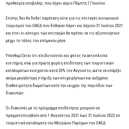
προθεσμία υποβολής, που λήγει αύριο Πέμπτη 17 Ιουνίου.
Επίσης δεν θα δοθεί παράταση ούτε για τις επιταγές κοινωνικού
τουρισμού του ΟΑΕΔ που δόθηκαν πέρσι και λήγουν 31 Ιουλίου 2021
και έτσι οι κάτοχοι των επιταγών θα πρέπει να τις αξιοποιήσουν
μέχρι το τέλος του επόμενου μήνα.
Υπενθυμίζεται ότι επιδοτούνται και φέτος τα ακτοπλοϊκά
εισιτήρια, ενώ για πρώτη φορά η επιδότηση των τουριστικών
καταλυμάτων ενισχύεται κατά 20% τον Αύγουστο, ώστε να υπάρξει
ακόμα μεγαλύτερη στήριξη των επιχειρήσεων και αυξημένη
διαθεσιμότητα δωματίων κατά την «αιχμή» της περιόδου των
διακοπών.
Οι διακοπές με το πρόγραμμα επιδότησης μπορούν να
πραγματοποιηθούν από 1 Αυγούστου 2021 έως 31 Ιουλίου 2022 σε
τουριστικά καταλύματα του Μητρώου Παρόχων του ΟΑΕΔ.