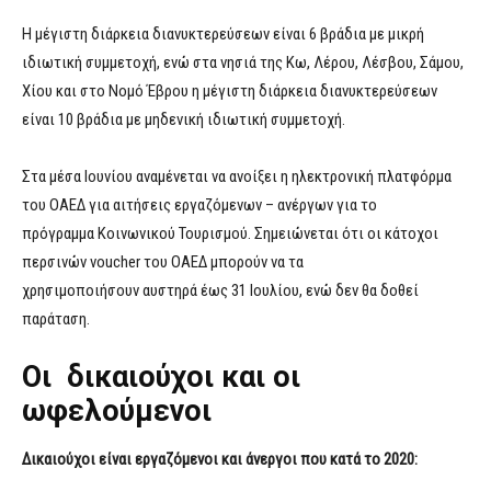
Η μέγιστη διάρκεια διανυκτερεύσεων είναι 6 βράδια με μικρή
ιδιωτική συμμετοχή, ενώ στα νησιά της Κω, Λέρου, Λέσβου, Σάμου,
Χίου και στο Νομό Έβρου η μέγιστη διάρκεια διανυκτερεύσεων
είναι 10 βράδια με μηδενική ιδιωτική συμμετοχή.
Στα μέσα Ιουνίου αναμένεται να ανοίξει η ηλεκτρονική πλατφόρμα
του ΟΑΕΔ για αιτήσεις εργαζόμενων – ανέργων για το
πρόγραμμα Κοινωνικού Τουρισμού. Σημειώνεται ότι οι κάτοχοι
περσινών voucher του ΟΑΕΔ μπορούν να τα
χρησιμοποιήσουν αυστηρά έως 31 Ιουλίου, ενώ δεν θα δοθεί
παράταση.
Οι δικαιούχοι και οι
ωφελούμενοι
Δικαιούχοι είναι εργαζόμενοι και άνεργοι που κατά το 2020: