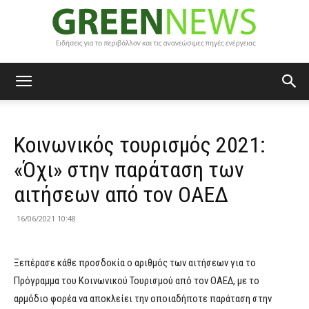
Green
Κοινωνικός τουρισμός 2021:
News
«Όχι» στην παράταση των
αιτήσεων από τον ΟΑΕΔ
16/06/2021 10:48
Ξεπέρασε κάθε προσδοκία ο αριθμός των αιτήσεων για το
Πρόγραμμα του Κοινωνικού Τουρισμού από τον ΟΑΕΔ, με το
αρμόδιο φορέα να αποκλείει την οποιαδήποτε παράταση στην