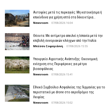
Αυτοψίες μετά τις πυρκαγιές: Μη κατοικήσιμα ή
επικίνδυνα για χρήση επτά στα δέκα κτίρια...
Newsroom
-
07/08/2026 16:04
Θέουτα: Με αντίμετρα απειλεί η Ισπανία μετά την
επιβολή συνοριακών ελέγχων από την Ιταλία
Μπέσσυ Σοφογιάννη
-
07/08/2026 15:55
Υπουργείο Αγροτικής Ανάπτυξης: Οικονομική
ενίσχυση στις Περιφέρειες για μέτρα
βιοασφάλειας
Newsroom
-
07/08/2026 15:41
Εθνικό Συμβούλιο Ασφαλείας της Γερμανίας για το
περιστατικό με drone στο αεροδρόμιο της
Λειψίας
Newsroom
-
07/08/2026 15:02