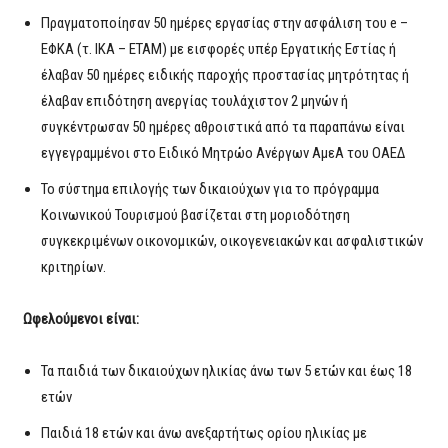
Πραγματοποίησαν 50 ημέρες εργασίας στην ασφάλιση του e –
ΕΦΚΑ (τ. ΙΚΑ – ΕΤΑΜ) με εισφορές υπέρ Εργατικής Εστίας ή
έλαβαν 50 ημέρες ειδικής παροχής προστασίας μητρότητας ή
έλαβαν επιδότηση ανεργίας τουλάχιστον 2 μηνών ή
συγκέντρωσαν 50 ημέρες αθροιστικά από τα παραπάνω είναι
εγγεγραμμένοι στο Ειδικό Μητρώο Ανέργων ΑμεΑ του ΟΑΕΔ
Το σύστημα επιλογής των δικαιούχων για το πρόγραμμα
Κοινωνικού Τουρισμού βασίζεται στη μοριοδότηση
συγκεκριμένων οικονομικών, οικογενειακών και ασφαλιστικών
κριτηρίων.
Ωφελούμενοι είναι:
Τα παιδιά των δικαιούχων ηλικίας άνω των 5 ετών και έως 18
ετών
Παιδιά 18 ετών και άνω ανεξαρτήτως ορίου ηλικίας με