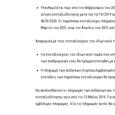
Υπενθυμίζεται πως από τον Φεβρουάριο του 202
αίτηση συνταξιοδότησης μετά την 1η/10/2019 α
4670/2020. Οι παραπάνω συνταξιούχοι πληρώνο
Μάρτιο του 2021, ενώ τον Απρίλιο του 2021 κατ
Αναφορικά με τους συνταξιούχους του ιδιωτικού το
Για συνταξιούχους του ιδιωτικού τομέα που υπ
των αναδρομικών τους θα πραγματοποιηθεί με ε
Η πληρωμή των αυξήσεων (συμπεριλαμβανομένου 
συντάξεις των παραπάνω συνταξιούχων θα πραγ
Θα ακολουθήσουν οι πληρωμές των αυξήσεων και τ
συνταξιοδότησης πριν από τις 13 Μαΐου 2016. Για 
εμβόλιμες πληρωμές. «Για τις πληρωμές αυτές θα υ