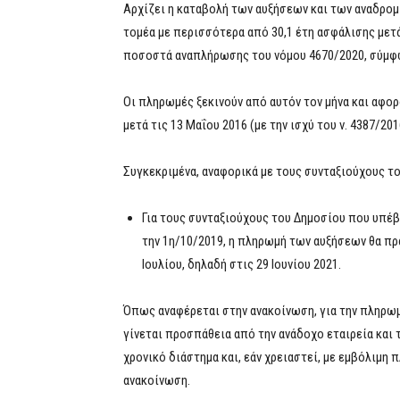
Αρχίζει η καταβολή των αυξήσεων και των αναδρομ
τομέα με περισσότερα από 30,1 έτη ασφάλισης με
ποσοστά αναπλήρωσης του νόμου 4670/2020, σύμφ
Οι πληρωμές ξεκινούν από αυτόν τον μήνα και αφο
μετά τις 13 Μαΐου 2016 (με την ισχύ του ν. 4387/201
Συγκεκριμένα, αναφορικά με τους συνταξιούχους τ
Για τους συνταξιούχους του Δημοσίου που υπέβ
την 1η/10/2019, η πληρωμή των αυξήσεων θα π
Ιουλίου, δηλαδή στις 29 Ιουνίου 2021.
Όπως αναφέρεται στην ανακοίνωση, για την πληρω
γίνεται προσπάθεια από την ανάδοχο εταιρεία και
χρονικό διάστημα και, εάν χρειαστεί, με εμβόλιμη 
ανακοίνωση.