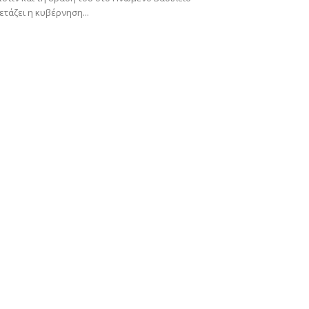
ετάζει η κυβέρνηση...