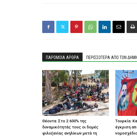
ΠΑΡΟΜΟΙΑ ΑΡΘΡΑ
ΠΕΡΙΣΣΟΤΕΡΑ ΑΠΟ ΤΟΝ ΔΗΜ
Θέουτα: Στο 2.600% της
Τουρκία: Κ
δυναμικότητάς τους οι δομές
έγκριση απ
φιλοξενίας ανηλίκων μετά τη
νομοσχέδιο