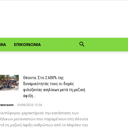
ΜΊΑ
ΕΠΙΚΟΙΝΩΝΊΑ
Θέουτα: Στο 2.600% της
δυναμικότητάς τους οι δομές
φιλοξενίας ανηλίκων μετά τη μαζική
άφιξη...
ewsroom
-
05/08/2026 15:54
Ανυπόφορη» χαρακτήρισε την κατάσταση των
νήλικων μεταναστών που παραμένουν στη Θέουτα
τά τη μαζική άφιξη ανθρώπων από το Μαρόκο την