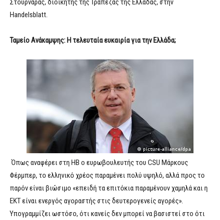
Στουρνάρας, διοικητής της Τράπεζας της Ελλάδας, στην
Handelsblatt.
Ταμείο Ανάκαμψης: Η τελευταία ευκαιρία για την Ελλάδα;
Όπως αναφέρει στη HB ο ευρωβουλευτής του CSU Mάρκους
Φέρμπερ, το ελληνικό χρέος παραμένει πολύ υψηλό, αλλά προς το
παρόν είναι βιώσιμο «επειδή τα επιτόκια παραμένουν χαμηλά και η
ΕΚΤ είναι ενεργός αγοραστής στις δευτερογενείς αγορές».
Υπογραμμίζει ωστόσο, ότι κανείς δεν μπορεί να βασιστεί στο ότι