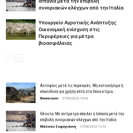
Ισπανία μετά την επιβολή
συνοριακών ελέγχων από την Ιταλία
Υπουργείο Αγροτικής Ανάπτυξης:
Οικονομική ενίσχυση στις
Περιφέρειες για μέτρα
βιοασφάλειας
Αυτοψίες μετά τις πυρκαγιές: Μη κατοικήσιμα ή
επικίνδυνα για χρήση επτά στα δέκα κτίρια...
Newsroom
-
07/08/2026 16:04
Θέουτα: Με αντίμετρα απειλεί η Ισπανία μετά την
επιβολή συνοριακών ελέγχων από την Ιταλία
Μπέσσυ Σοφογιάννη
-
07/08/2026 15:55