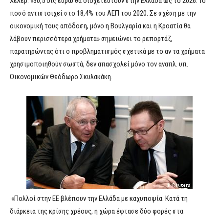
Χέλερ. «30,5 δις ευρώ θα διοχετευτούν στην Ελλάδα ως το 2026. Το
ποσό αντιστοιχεί στο 18,4% του ΑΕΠ του 2020. Σε σχέση με την
οικονομική τους απόδοση, μόνο η Βουλγαρία και η Κροατία θα
λάβουν περισσότερα χρήματα» σημειώνει το ρεπορτάζ,
παρατηρώντας ότι ο προβληματισμός σχετικά με το αν τα χρήματα
χρησιμοποιηθούν σωστά, δεν απασχολεί μόνο τον αναπλ. υπ.
Οικονομικών Θεόδωρο Σκυλακάκη.
«Πολλοί στην ΕΕ βλέπουν την Ελλάδα με καχυποψία. Κατά τη
διάρκεια της κρίσης χρέους, η χώρα έφτασε δύο φορές στα