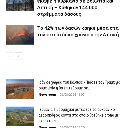
έκαψε η πυρκαγιά σε Βοιωτία και
Αττική – Χάθηκαν 144.000
στρέμματα δάσους
Το 42% των δασών κάηκε μέσα στα
τελευταία δέκα χρόνια στην Αττική
Ιράν σε χώρες του Κόλπου: «Πιέστε τον Τραμπ για
συμφωνία ή θα επιτεθούμε σε...
Newsroom
-
06/08/2026 16:00
Γερμανία: Πυρομαχικά μετέφερε το ουκρανικό
αεροσκάφος κοντά στο οποίο βρέθηκε drone με
εκρηκτικά
Newsroom
-
06/08/2026 15:25