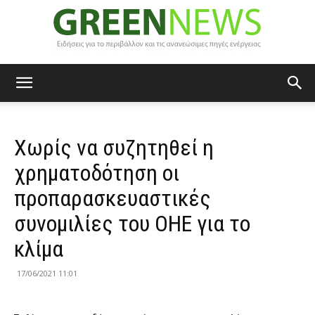
Green
Χωρίς να συζητηθεί η
News
χρηματοδότηση οι
προπαρασκευαστικές
συνομιλίες του ΟΗΕ για το
κλίμα
17/06/2021 11:01