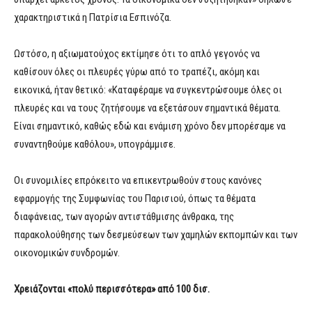
χαρακτηριστικά η Πατρίσια Εσπινόζα.
Ωστόσο, η αξιωματούχος εκτίμησε ότι το απλό γεγονός να
καθίσουν όλες οι πλευρές γύρω από το τραπέζι, ακόμη και
εικονικά, ήταν θετικό: «Καταφέραμε να συγκεντρώσουμε όλες οι
πλευρές και να τους ζητήσουμε να εξετάσουν σημαντικά θέματα.
Είναι σημαντικό, καθώς εδώ και ενάμιση χρόνο δεν μπορέσαμε να
συναντηθούμε καθόλου», υπογράμμισε.
Οι συνομιλίες επρόκειτο να επικεντρωθούν στους κανόνες
εφαρμογής της Συμφωνίας του Παρισιού, όπως τα θέματα
διαφάνειας, των αγορών αντιστάθμισης άνθρακα, της
παρακολούθησης των δεσμεύσεων των χαμηλών εκπομπών και των
οικονομικών συνδρομών.
Χρειάζονται «πολύ περισσότερα» από 100 δισ.