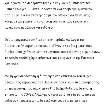
χρειάζονται πολύ περισσότερα για να γίνουν οι απαραίτητες
βαθιές αλλαγές. Είμαστε μπροστά σε ένα πρόβλημα, η αιτία του
οποίου βρίσκεται στον τρόπο με τον οποίο ο ανεπτυγμένος
κόσμος εξασφάλισε την ανάπτυξή του, συνεπώς έχουμε ένα
παγκόσμιο πρόβλημα και ευθύνες».
Οι διαπραγματεύσεις ήταν επίσης περίπλοκες λόγω της
διαδικτυακής μορφής τους και διεξάγονταν σε διαφορετικούς
διαθέσιμους χρόνους ώστε να μην αποκλειστεί κανείς συμμετέχων,
το οποίο αποδείχθηκε «εξοντωτικό» σύμφωνα με την Πατρίσια
Εσπινόζα.
Με τη χρηματοδότηση, η διατήρηση στο επίκεντρο του υψηλού
στόχου της Συμφωνίας του Παρισιού, που είναι ο περιορισμός της
υπερθέρμανσης του πλανήτη σε +1,5 βαθμό Κελσίου, θα είναι η
επιτυχία της COP26. Αλλά για να γίνει αυτό, οι χώρες πρέπει να
αυξήσουν περαιτέρω τις δεσμεύσεις τους για μείωση των