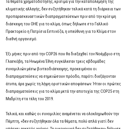
Τα θέματα χρηματοδότησης, κρίσιμα για την καταπολέμηση της
κλιματικής αλλαγής, δεν συζητήθηκαν τελικά κατά τη διάρκεια των
προπαρασκευαστικών διαπραγματεύσεων πριν από την κρίσιμη
διάσκεψη του ΟΗΕ για το κλίμα, όπως δήλωσε στο Γαλλικό
Πρακτορείο η Πατρίσια Εσπινόζα, η υπεύθυνη για το Κλίμα στον
διεθνή οργανισμό.
Έξι μήνες πριν από την COP26 που θα διεξαχθεί τον Νοέμβριο στη
Γλασκόβη, τα Ηνωμένα Έθνη συγκάλεσαν τρεις εβδομάδες
συνομιλιών μέσω βιντεοδιάσκεψης, προκειμένου οι
διαπραγματεύσεις να σημειώσουν πρόοδο, παρότι διεξάγονταν
άτυπα, άρα χωρίς τη λήψη οριστικών αποφάσεων. Ήταν οι πρώτες
διαπραγματεύσεις για το κλίμα μετά την αποτυχία της COP25 στη
Μαδρίτη στα τέλη του 2019.
Τελικά, και καθώς οι συνομιλίες αναμένεται να ολοκληρωθούν την
Πέμπτη, «δεν συζητήθηκαν όλα τα θέματα, πολύ απλά γιατί δεν
υπάρχει αρκετός χρόνος. Τα οικονομικά δεν συζητήθηκαν» δήλωσε