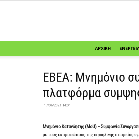
ΑΡΧΙΚΉ
ΕΝΈΡΓΕΙ
ΕΒΕΑ: Μνημόνιο συ
πλατφόρμα συμψη
17/06/2021 14:01
Μνημόνιο Κατανόησης (MoU)
– Συμφωνία Συνεργασ
με τους εκπροσώπους της ισραηλινής εταιρείας υψη