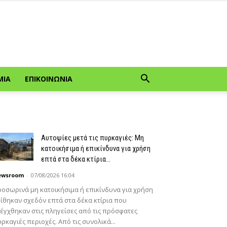
ΜΊΑ
ΕΠΙΚΟΙΝΩΝΊΑ
Αυτοψίες μετά τις πυρκαγιές: Μη
κατοικήσιμα ή επικίνδυνα για χρήση
επτά στα δέκα κτίρια...
ewsroom
-
07/08/2026 16:04
οσωρινά μη κατοικήσιμα ή επικίνδυνα για χρήση
ίθηκαν σχεδόν επτά στα δέκα κτίρια που
έγχθηκαν στις πληγείσες από τις πρόσφατες
ρκαγιές περιοχές. Από τις συνολικά...