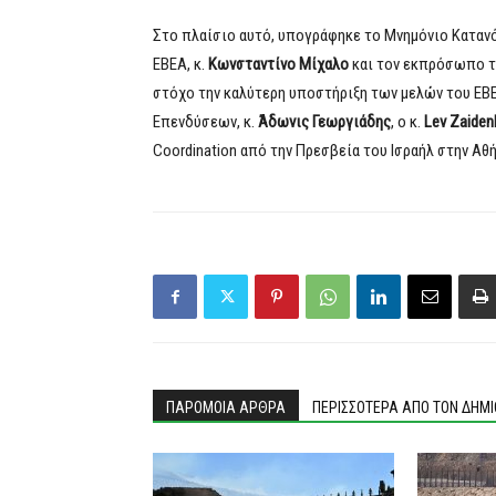
Στο πλαίσιο αυτό, υπογράφηκε το Μνημόνιο Καταν
ΕΒΕΑ, κ.
Κωνσταντίνο Μίχαλο
και τον εκπρόσωπο τη
στόχο την καλύτερη υποστήριξη των μελών του ΕΒ
Επενδύσεων, κ.
Άδωνις Γεωργιάδης
, o κ.
Lev
Zaiden
Coordination από την Πρεσβεία του Ισραήλ στην Αθή
ΠΑΡΟΜΟΙΑ ΑΡΘΡΑ
ΠΕΡΙΣΣΟΤΕΡΑ ΑΠΟ ΤΟΝ ΔΗΜ