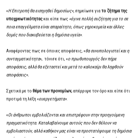
«
Η Επιτροπή θα εισηγηθεί δημοσίως»,
σημείωσε για
το ζήτημα της
υποχρεωτικότητας
και είπε πως
«έγινε πολλή συζήτηση για το σε
ποια επαγγέλματα είναι απαραίτητο, όπως γηροκομεία και άλλες
δομές που διακυβεύεται η δημόσια υγεία»
.
Αναφέροντας πως σε όποιες αποφάσεις, «
θα συνυπολογιστεί και η
συνταγματικότητα
», τόνισε ότι, «
ο πρωθυπουργός δεν πήρε
αποφάσεις, αλλά θα εξεταστεί και μετά το καλοκαίρι θα ληφθούν
αποφάσεις».
Σχετικά με το
θέμα των προνομίων,
απέρριψε τον όρο και είπε ότι
προτιμά τη λέξη «
ευεργετήματα»
.
«
Οι άνθρωποι εμβολιάζονται και επιστρέφουν στην προηγούμενη
πραγματικότητα. Καταλαβαίνουμε αυτούς που δεν θέλουν να
εμβολιαστούν, αλλά καθήκον μας είναι να προστατέψουμε τη δημόσια