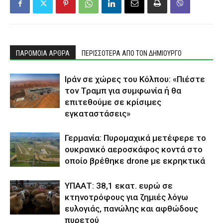
ΠΑΡΟΜΟΙΑ ΑΡΘΡΑ
ΠΕΡΙΣΣΟΤΕΡΑ ΑΠΟ ΤΟΝ ΔΗΜΙΟΥΡΓΟ
Ιράν σε χώρες του Κόλπου: «Πιέστε
τον Τραμπ για συμφωνία ή θα
επιτεθούμε σε κρίσιμες
εγκαταστάσεις»
Γερμανία: Πυρομαχικά μετέφερε το
ουκρανικό αεροσκάφος κοντά στο
οποίο βρέθηκε drone με εκρηκτικά
ΥΠΑΑΤ: 38,1 εκατ. ευρώ σε
κτηνοτρόφους για ζημιές λόγω
ευλογιάς, πανώλης και αφθώδους
πυρετού