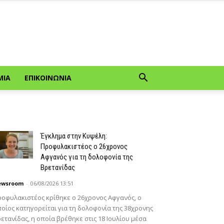
ΜΊΑ
ΕΠΙΚΟΙΝΩΝΊΑ
Έγκλημα στην Κυψέλη:
Προφυλακιστέος ο 26χρονος
Αφγανός για τη δολοφονία της
Βρετανίδας
ewsroom
-
06/08/2026 13:51
οφυλακιστέος κρίθηκε ο 26χρονος Αφγανός, ο
οίος κατηγορείται για τη δολοφονία της 38χρονης
ετανίδας, η οποία βρέθηκε στις 18 Ιουλίου μέσα