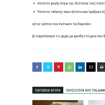
ύποπτος φυγής λόγω της ιδιότητάς του( πιλότο
Ύποπτος τέλεσης νέων αξιόποινων πράξεων εξα
α)του τρόπου που σκότωσε την Καρολάιν
β) παραπλάνησε τις αρχές με ψευδή στοιχεία που δ
ΠΑΡΟΜΟΙΑ ΑΡΘΡΑ
ΠΕΡΙΣΣΟΤΕΡΑ ΑΠΟ ΤΟΝ ΔΗΜ