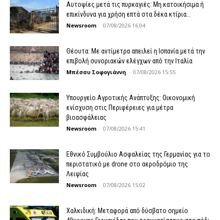
Αυτοψίες μετά τις πυρκαγιές: Μη κατοικήσιμα ή
επικίνδυνα για χρήση επτά στα δέκα κτίρια...
Newsroom
-
07/08/2026 16:04
Θέουτα: Με αντίμετρα απειλεί η Ισπανία μετά την
επιβολή συνοριακών ελέγχων από την Ιταλία
Μπέσσυ Σοφογιάννη
-
07/08/2026 15:55
Υπουργείο Αγροτικής Ανάπτυξης: Οικονομική
ενίσχυση στις Περιφέρειες για μέτρα
βιοασφάλειας
Newsroom
-
07/08/2026 15:41
Εθνικό Συμβούλιο Ασφαλείας της Γερμανίας για το
περιστατικό με drone στο αεροδρόμιο της
Λειψίας
Newsroom
-
07/08/2026 15:02
Χαλκιδική: Μεταφορά από δύσβατο σημείο