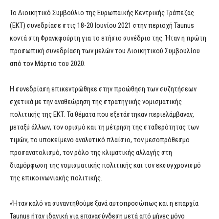
Το Διοικητικό Συμβούλιο της Ευρωπαϊκής Κεντρικής Τράπεζας
(ΕΚΤ) συνεδρίασε στις 18-20 Ιουνίου 2021 στην περιοχή Taunus
κοντά στη Φρανκφούρτη για το ετήσιο συνέδριο της. Ήταν η πρώτη
προσωπική συνεδρίαση των μελών του Διοικητικού Συμβουλίου
από τον Μάρτιο του 2020.
Η συνεδρίαση επικεντρώθηκε στην προώθηση των συζητήσεων
σχετικά με την αναθεώρηση της στρατηγικής νομισματικής
πολιτικής της ΕΚΤ. Τα θέματα που εξετάστηκαν περιελάμβαναν,
μεταξύ άλλων, τον ορισμό και τη μέτρηση της σταθερότητας των
τιμών, το υποκείμενο αναλυτικό πλαίσιο, τον μεσοπρόθεσμο
προσανατολισμό, τον ρόλο της κλιματικής αλλαγής στη
διαμόρφωση της νομισματικής πολιτικής και τον εκσυγχρονισμό
της επικοινωνιακής πολιτικής.
«Ήταν καλό να συναντηθούμε ξανά αυτοπροσώπως και η επαρχία
Taunus ήταν ιδανική για επανασύνδεση μετά από μήνες μόνο