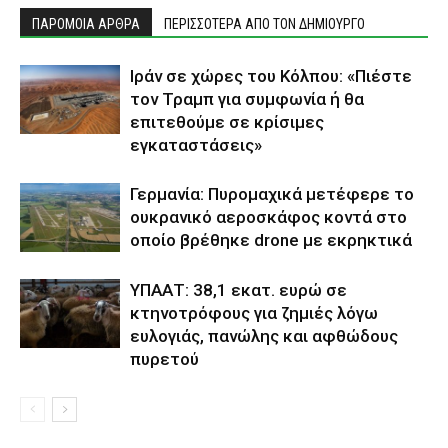
ΠΑΡΟΜΟΙΑ ΑΡΘΡΑ
ΠΕΡΙΣΣΟΤΕΡΑ ΑΠΟ ΤΟΝ ΔΗΜΙΟΥΡΓΟ
Ιράν σε χώρες του Κόλπου: «Πιέστε
τον Τραμπ για συμφωνία ή θα
επιτεθούμε σε κρίσιμες
εγκαταστάσεις»
Γερμανία: Πυρομαχικά μετέφερε το
ουκρανικό αεροσκάφος κοντά στο
οποίο βρέθηκε drone με εκρηκτικά
ΥΠΑΑΤ: 38,1 εκατ. ευρώ σε
κτηνοτρόφους για ζημιές λόγω
ευλογιάς, πανώλης και αφθώδους
πυρετού