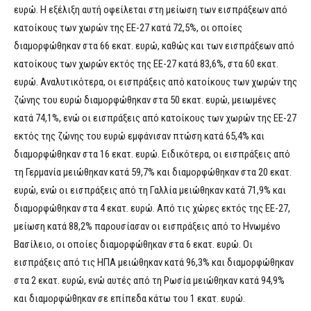
ευρώ. Η εξέλιξη αυτή οφείλεται στη μείωση των εισπράξεων από
κατοίκους των χωρών της ΕΕ-27 κατά 72,5%, οι οποίες
διαμορφώθηκαν στα 66 εκατ. ευρώ, καθώς και των εισπράξεων από
κατοίκους των χωρών εκτός της ΕΕ-27 κατά 83,6%, στα 60 εκατ.
ευρώ. Αναλυτικότερα, οι εισπράξεις από κατοίκους των χωρών της
ζώνης του ευρώ διαμορφώθηκαν στα 50 εκατ. ευρώ, μειωμένες
κατά 74,1%, ενώ οι εισπράξεις από κατοίκους των χωρών της ΕΕ-27
εκτός της ζώνης του ευρώ εμφάνισαν πτώση κατά 65,4% και
διαμορφώθηκαν στα 16 εκατ. ευρώ. Ειδικότερα, οι εισπράξεις από
τη Γερμανία μειώθηκαν κατά 59,7% και διαμορφώθηκαν στα 20 εκατ.
ευρώ, ενώ οι εισπράξεις από τη Γαλλία μειώθηκαν κατά 71,9% και
διαμορφώθηκαν στα 4 εκατ. ευρώ. Από τις χώρες εκτός της ΕΕ-27,
μείωση κατά 88,2% παρουσίασαν οι εισπράξεις από το Ηνωμένο
Βασίλειο, οι οποίες διαμορφώθηκαν στα 6 εκατ. ευρώ. Οι
εισπράξεις από τις ΗΠΑ μειώθηκαν κατά 96,3% και διαμορφώθηκαν
στα 2 εκατ. ευρώ, ενώ αυτές από τη Ρωσία μειώθηκαν κατά 94,9%
και διαμορφώθηκαν σε επίπεδα κάτω του 1 εκατ. ευρώ.