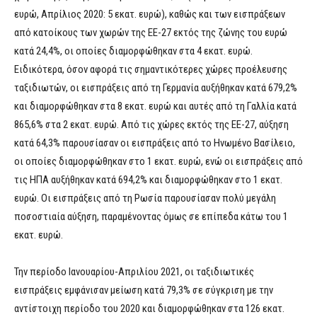
ευρώ, Απρίλιος 2020: 5 εκατ. ευρώ), καθώς και των εισπράξεων
από κατοίκους των χωρών της ΕΕ-27 εκτός της ζώνης του ευρώ
κατά 24,4%, οι οποίες διαμορφώθηκαν στα 4 εκατ. ευρώ.
Ειδικότερα, όσον αφορά τις σημαντικότερες χώρες προέλευσης
ταξιδιωτών, οι εισπράξεις από τη Γερμανία αυξήθηκαν κατά 679,2%
και διαμορφώθηκαν στα 8 εκατ. ευρώ και αυτές από τη Γαλλία κατά
865,6% στα 2 εκατ. ευρώ. Από τις χώρες εκτός της ΕΕ-27, αύξηση
κατά 64,3% παρουσίασαν οι εισπράξεις από το Ηνωμένο Βασίλειο,
οι οποίες διαμορφώθηκαν στο 1 εκατ. ευρώ, ενώ οι εισπράξεις από
τις ΗΠΑ αυξήθηκαν κατά 694,2% και διαμορφώθηκαν στο 1 εκατ.
ευρώ. Οι εισπράξεις από τη Ρωσία παρουσίασαν πολύ μεγάλη
ποσοστιαία αύξηση, παραμένοντας όμως σε επίπεδα κάτω του 1
εκατ. ευρώ.
Την περίοδο Ιανουαρίου-Απριλίου 2021, οι ταξιδιωτικές
εισπράξεις εμφάνισαν μείωση κατά 79,3% σε σύγκριση με την
αντίστοιχη περίοδο του 2020 και διαμορφώθηκαν στα 126 εκατ.