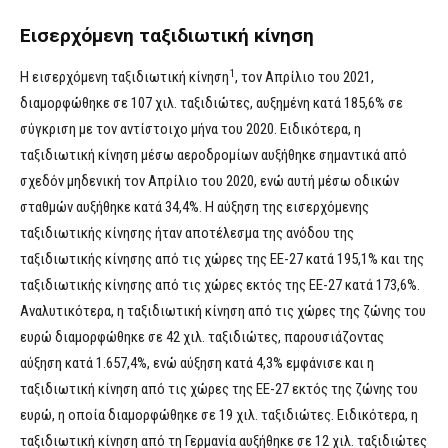
Εισερχόμενη ταξιδιωτική κίνηση
1
Η εισερχόμενη ταξιδιωτική κίνηση
, τον Απρίλιο του 2021,
διαμορφώθηκε σε 107 χιλ. ταξιδιώτες, αυξημένη κατά 185,6% σε
σύγκριση με τον αντίστοιχο μήνα του 2020. Ειδικότερα, η
ταξιδιωτική κίνηση μέσω αεροδρομίων αυξήθηκε σημαντικά από
σχεδόν μηδενική τον Απρίλιο του 2020, ενώ αυτή μέσω οδικών
σταθμών αυξήθηκε κατά 34,4%. Η αύξηση της εισερχόμενης
ταξιδιωτικής κίνησης ήταν αποτέλεσμα της ανόδου της
ταξιδιωτικής κίνησης από τις χώρες της ΕΕ-27 κατά 195,1% και της
ταξιδιωτικής κίνησης από τις χώρες εκτός της ΕΕ-27 κατά 173,6%.
Αναλυτικότερα, η ταξιδιωτική κίνηση από τις χώρες της ζώνης του
ευρώ διαμορφώθηκε σε 42 χιλ. ταξιδιώτες, παρουσιάζοντας
αύξηση κατά 1.657,4%, ενώ αύξηση κατά 4,3% εμφάνισε και η
ταξιδιωτική κίνηση από τις χώρες της ΕΕ-27 εκτός της ζώνης του
ευρώ, η οποία διαμορφώθηκε σε 19 χιλ. ταξιδιώτες. Ειδικότερα, η
ταξιδιωτική κίνηση από τη Γερμανία αυξήθηκε σε 12 χιλ. ταξιδιώτες