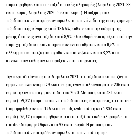
παρατηρήθηκε και στις ταξιδιωτικές πληρωμές (Απρίλιος 2021: 33
εκατ. ευρώ, Απρίλιος 2020: 9 εκατ. ευρώ). Η αύξηση των
ταξιδιωτικών εισπράξεων οφείλεται στην άνοδο της εισερχόμενης
ταξιδιωτικής κίνησης κατά 185,6%, καθώς και στην αύξηση της
μέσης δαπάνης ανά ταξίδι κατά 8,9%. Οι καθαρές εισπράξεις από την
παροχή ταξιδιωτικών υπηρεσιών αντιστάθμισαν κατά 0,5% το
έλλειμμα του ισοζυγίου αγαθών και συνέβαλαν κατά 3,2% στο
σύνολο των καθαρών εισπράξεων από υπηρεσίες.
Την περίοδο Ιανουαρίου-Απριλίου 2021, το ταξιδιωτικό ισοζύγιο
εμφάνισε πλεόνασμα 29 εκατ. ευρώ, έναντι πλεονάσματος 206 εκατ.
ευρώ την αντίστοιχη περίοδο του 2020. Μείωση κατά 481 εκατ.
ευρώ (-79,3%) παρουσίασαν οι ταξιδιωτικές εισπράξεις, οι οποίες
διαμορφώθηκαν στα 126 εκατ. ευρώ, ενώ πτώση κατά 304 εκατ.
ευρώ (-75,9%) παρατηρήθηκε και στις ταξιδιωτικές πληρωμές, οι
οποίες διαμορφώθηκαν στα 97 εκατ. ευρώ. Η μείωση των
ταξιδιωτικών εισπράξεων οφείλεται στην πτώση της