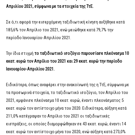
Απριλίου 2021, σύμφωνα με τα στοιχεία της ΤτΕ.
Σε ό,τι αφορά την εισερχόμενη ταξιδιωτική κίνηση αυξήθηκε κατά
185,6% τον Απρίλιο του 2021, ενώ μειώθηκε κατά 79,7% την
περίοδο Ιανουαρίου-Απριλίου 2021.
Την ίδια στιγμή
το ταξιδιωτικό ισοζύγιο παρουσίασε πλεόνασμα 10
εκατ. ευρώ τον Απρίλιο του 2021 και 29 εκατ. ευρώ την περίοδο
Ιανουαρίου-Απριλίου 2021.
Ειδικότερα, όπως αναφέρει στην ανακοίνωσή της η ΤτΕ, σύμφωνα με
τα προσωρινά στοιχεία, το ταξιδιωτικό ισοζύγιο, τον Απρίλιο του
2021, εμφάνισε πλεόνασμα 10 εκατ. ευρώ, έναντι πλεονάσματος 5
εκατ. ευρώ τον αντίστοιχο μήνα του 2020. Ειδικότερα, αύξηση κατά
211,0% κατέγραψαν το Απρίλιο του 2021 οι ταξιδιωτικές
εισπράξεις, οι οποίες διαμορφώθηκαν σε 43 εκατ. ευρώ, έναντι 14
εκατ. ευρώ τον αντίστοιχο μήνα του 2020, ενώ αύξηση κατά 273,0%