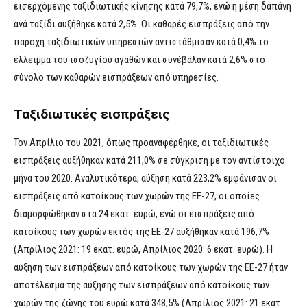
εισερχόμενης ταξιδιωτικής κίνησης κατά 79,7%, ενώ η μέση δαπάνη
ανά ταξίδι αυξήθηκε κατά 2,5%. Οι καθαρές εισπράξεις από την
παροχή ταξιδιωτικών υπηρεσιών αντιστάθμισαν κατά 0,4% το
έλλειμμα του ισοζυγίου αγαθών και συνέβαλαν κατά 2,6% στο
σύνολο των καθαρών εισπράξεων από υπηρεσίες.
Ταξιδιωτικές εισπράξεις
Τον Απρίλιο του 2021, όπως προαναφέρθηκε, οι ταξιδιωτικές
εισπράξεις αυξήθηκαν κατά 211,0% σε σύγκριση με τον αντίστοιχο
μήνα του 2020. Αναλυτικότερα, αύξηση κατά 223,2% εμφάνισαν οι
εισπράξεις από κατοίκους των χωρών της ΕΕ-27, οι οποίες
διαμορφώθηκαν στα 24 εκατ. ευρώ, ενώ οι εισπράξεις από
κατοίκους των χωρών εκτός της ΕΕ-27 αυξήθηκαν κατά 196,7%
(Απρίλιος 2021: 19 εκατ. ευρώ, Απρίλιος 2020: 6 εκατ. ευρώ). Η
αύξηση των εισπράξεων από κατοίκους των χωρών της ΕΕ-27 ήταν
αποτέλεσμα της αύξησης των εισπράξεων από κατοίκους των
χωρών της ζώνης του ευρώ κατά 348,5% (Απρίλιος 2021: 21 εκατ.