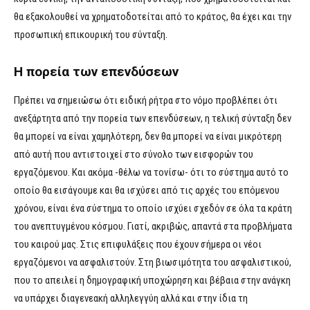
θα εξακολουθεί να χρηματοδοτείται από το κράτος, θα έχει και την
προσωπική επικουρική του σύνταξη.
Η πορεία των επενδύσεων
Πρέπει να σημειώσω ότι ειδική ρήτρα στο νόμο προβλέπει ότι
ανεξάρτητα από την πορεία των επενδύσεων, η τελική σύνταξη δεν
θα μπορεί να είναι χαμηλότερη, δεν θα μπορεί να είναι μικρότερη
από αυτή που αντιστοιχεί στο σύνολο των εισφορών του
εργαζόμενου. Και ακόμα -θέλω να τονίσω- ότι το σύστημα αυτό το
οποίο θα εισάγουμε και θα ισχύσει από τις αρχές του επόμενου
χρόνου, είναι ένα σύστημα το οποίο ισχύει σχεδόν σε όλα τα κράτη
του ανεπτυγμένου κόσμου. Γιατί, ακριβώς, απαντά στα προβλήματα
του καιρού μας. Στις επιφυλάξεις που έχουν σήμερα οι νέοι
εργαζόμενοι να ασφαλιστούν. Στη βιωσιμότητα του ασφαλιστικού,
που το απειλεί η δημογραφική υποχώρηση και βέβαια στην ανάγκη
να υπάρχει διαγενεακή αλληλεγγύη αλλά και στην ίδια τη