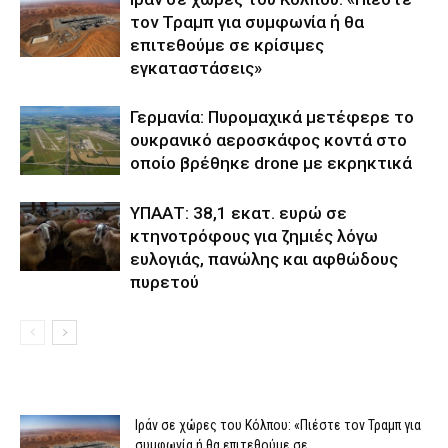
τον Τραμπ για συμφωνία ή θα
επιτεθούμε σε κρίσιμες
εγκαταστάσεις»
Γερμανία: Πυρομαχικά μετέφερε το
ουκρανικό αεροσκάφος κοντά στο
οποίο βρέθηκε drone με εκρηκτικά
ΥΠΑΑΤ: 38,1 εκατ. ευρώ σε
κτηνοτρόφους για ζημιές λόγω
ευλογιάς, πανώλης και αφθώδους
πυρετού
Ιράν σε χώρες του Κόλπου: «Πιέστε τον Τραμπ για
συμφωνία ή θα επιτεθούμε σε...