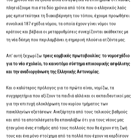
πλησιάζουμε πια στα δύο χρόνια από τότε που ο ελληνικός λαός
μας εμπιστεύτηκε τη διακυβέρνηση του τόπου, έχουμε προωθήσει
συνολικά 187 σχέδια νόμου, τα οποία έχουν γίνει νόμοι του
κράτους και βέβαια οι μεταρρυθμίσεις συνεχίζονται ακάθεκτες με
τη νέα δέσμη που περιλαμβάνει η σημερινή πλούσια ατζέντα μας.
Απ’ αυτή ξεχωρίζω
τρεις κομβικές πρωτοβουλίες: το νομοσχέδιο
για το νέο σχολείο, το καινοτόμο σύστημα επικουρικής ασφάλισης
και την αναδιοργάνωση της Ελληνικής Αστυνομίας.
Και ο καλύτερος πρόλογος για το πρώτο είναι, νομίζω, τα
συγχαρητήρια που αξίζουν τα παιδιά αλλά και οι εκπαιδευτικοί μας
για την επιτυχή ολοκλήρωση του κυρίου τμήματος των
πανελληνίων εξετάσεων. Ανεξάρτητα από τους τελικούς βαθμούς
και από τα αποτελέσματα θα επαναλάβω ότι για τους νέους μας
ήταν μόνο ένας σταθμός από τους πολλούς που θα έχουν στη ζωή
τους και ένα μόνο στοίχημα από τα πολλά που έχουν να κερδίσουν