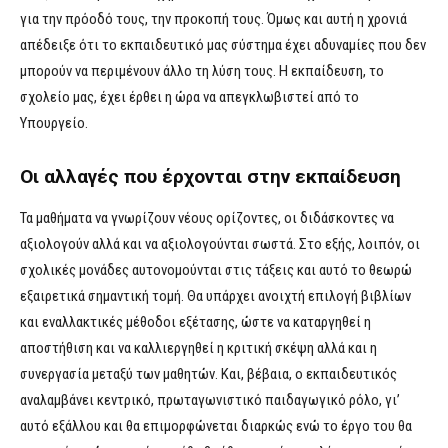
για την πρόοδό τους, την προκοπή τους. Όμως και αυτή η χρονιά
απέδειξε ότι το εκπαιδευτικό μας σύστημα έχει αδυναμίες που δεν
μπορούν να περιμένουν άλλο τη λύση τους. Η εκπαίδευση, το
σχολείο μας, έχει έρθει η ώρα να απεγκλωβιστεί από το
Υπουργείο.
Οι αλλαγές που έρχονται στην εκπαίδευση
Τα μαθήματα να γνωρίζουν νέους ορίζοντες, οι διδάσκοντες να
αξιολογούν αλλά και να αξιολογούνται σωστά. Στο εξής, λοιπόν, οι
σχολικές μονάδες αυτονομούνται στις τάξεις και αυτό το θεωρώ
εξαιρετικά σημαντική τομή. Θα υπάρχει ανοιχτή επιλογή βιβλίων
και εναλλακτικές μέθοδοι εξέτασης, ώστε να καταργηθεί η
αποστήθιση και να καλλιεργηθεί η κριτική σκέψη αλλά και η
συνεργασία μεταξύ των μαθητών. Και, βέβαια, ο εκπαιδευτικός
αναλαμβάνει κεντρικό, πρωταγωνιστικό παιδαγωγικό ρόλο, γι’
αυτό εξάλλου και θα επιμορφώνεται διαρκώς ενώ το έργο του θα