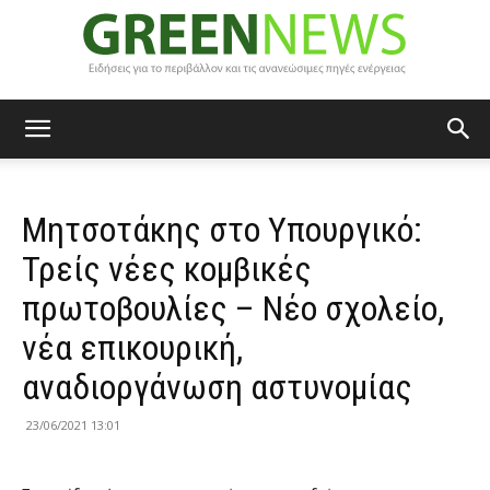
Green
Μητσοτάκης στο Υπουργικό:
News
Τρείς νέες κομβικές
πρωτοβουλίες – Νέο σχολείο,
νέα επικουρική,
αναδιοργάνωση αστυνομίας
23/06/2021 13:01