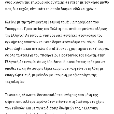
συρρίκνωση της επικουρικής σύνταξης σε σχέση με τον κύριο μισθό
που, δυστυχώς, είναι κάτι το οποίο διαρκεί εδώ και χρόνια.
Κλείνω με την τρίτη μεγάλη θεσμική τομή: μια παρέμβαση του
Υπουργείου Προστασίας του Πολίτη, που αναδιοργανώνει πλήρως
την Ελληνική Αστυνομία, γιατί οι νέες συνθήκες στον κόσμο του
εγκλήματος απαιτούν και νέες δομές στον κόσμο του νόμου. Και
είναι αλήθεια και πιστεύω ότι αξίζουν συγχαρητήρια στον Υπουργό,
σε όλα τα στελέχη του Υπουργείου Προστασίας του Πολίτη, στην
Ελληνική Αστυνομία, όπως έδειξαν οι διαλευκάνσεις πρόσφατων
υποθέσεων, η Αστυνομία ξέρει και μπορεί να φτάνει στη λύση με
επαγγελματισμό, με μέθοδο, με υπομονή, με αξιοποίηση της
τεχνολογίας.
Τελευταία, άλλωστε, δεν αποκαλύπτει ενόχους από μόνη της
φέρνει αποτελέσματα μόνο όταν τίθενται στη διάθεση, στα χέρια
των ειδικών. Και με τη νέα διάταξη δυνάμεών της, η Ελληνική