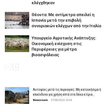
ελέγχθηκαν
Θέουτα: Με αντίμετρα απειλεί η
Ισπανία μετά την επιβολή
συνοριακών ελέγχων από την Ιταλία
Υπουργείο Αγροτικής Ανάπτυξης:
Οικονομική ενίσχυση στις
Περιφέρειες για μέτρα
βιοασφάλειας
Αυτοψίες μετά τις πυρκαγιές: Μη κατοικήσιμα ή
επικίνδυνα για χρήση επτά στα δέκα κτίρια...
Newsroom
-
07/08/2026 16:04