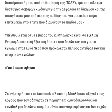
διαπόμπευσής του από τη διοίκηση της ΠΟΑΣΥ, «με αποτέλεσμα
δυστυχώς σοβαρών κινδύνων για την ασφάλεια τη δίκη μου και της
οικογένειας μου από ακραίες ομάδες που για μια ακόμα φορά
επιτέθηκαν στο σπιτι που διαμένουν τα παιδιά μου».
Υπενθυμίζεται ότι σε βάρος του κ. Μπαλάσκα είναι σε εξέλιξη
Ένορκη Διοικητική Εξέταση έπειτα από δηλώσεις του για το
έγκλημα στα Γλυκά Νερά που προκάλεσαν πλήθος αντιδράσεων και
αρνητικών σχολίων.
«Γιατί παραιτήθηκα»
Σε ανάρτησή του στο facebook ο Σταύρος Μπαλάσκας εξηγεί τους
λόγους που τον οδήγησαν σε παραίτηση: «Συναδέλφισσες και
συνάδελφοι δηλώνω απηυδισμένος απογοητευμένος και δυστυχώς