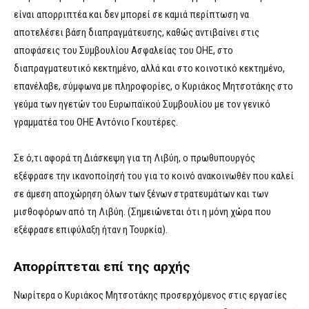
είναι απορριπτέα και δεν μπορεί σε καμιά περίπτωση να
αποτελέσει βάση διαπραγμάτευσης, καθώς αντιβαίνει στις
αποφάσεις του Συμβουλίου Ασφαλείας του ΟΗΕ, στο
διαπραγματευτικό κεκτημένο, αλλά και στο κοινοτικό κεκτημένο,
επανέλαβε, σύμφωνα με πληροφορίες, ο Κυριάκος Μητσοτάκης στο
γεύμα των ηγετών του Ευρωπαϊκού Συμβουλίου με τον γενικό
γραμματέα του ΟΗΕ Αντόνιο Γκουτέρες.
Σε ό,τι αφορά τη Διάσκεψη για τη Λιβύη, ο πρωθυπουργός
εξέφρασε την ικανοποίησή του για το κοινό ανακοινωθέν που καλεί
σε άμεση αποχώρηση όλων των ξένων στρατευμάτων και των
μισθοφόρων από τη Λιβύη. (Σημειώνεται ότι η μόνη χώρα που
εξέφρασε επιφύλαξη ήταν η Τουρκία).
Απορρίπτεται επί της αρχής
Νωρίτερα ο Κυριάκος Μητσοτάκης προσερχόμενος στις εργασίες