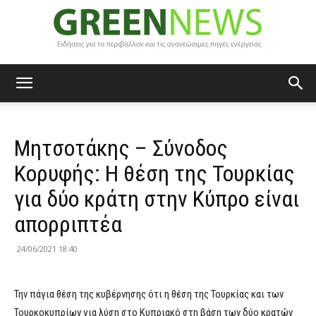
Green
Μητσοτάκης – Σύνοδος
News
Κορυφής: Η θέση της Τουρκίας
για δύο κράτη στην Κύπρο είναι
απορριπτέα
24/06/2021 18:40
Την πάγια θέση της κυβέρνησης ότι η θέση της Τουρκίας και των
Τουρκοκυπρίων για λύση στο Κυπριακό στη βάση των δύο κρατών