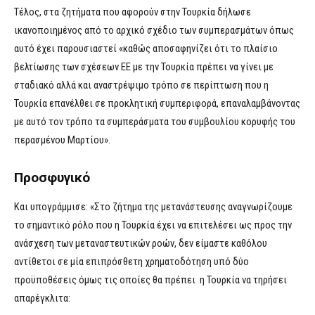
Τέλος, στα ζητήματα που αφορούν στην Τουρκία δήλωσε
ικανοποιημένος από το αρχικό σχέδιο των συμπερασμάτων όπως
αυτό έχει παρουσιαστεί «καθώς αποσαφηνίζει ότι το πλαίσιο
βελτίωσης των σχέσεων ΕΕ με την Τουρκία πρέπει να γίνει με
σταδιακό αλλά και αναστρέψιμο τρόπο σε περίπτωση που η
Τουρκία επανέλθει σε προκλητική συμπεριφορά, επαναλαμβάνοντας
με αυτό τον τρόπο τα συμπεράσματα του συμβουλίου κορυφής του
περασμένου Μαρτίου».
Προσφυγικό
Και υπογράμμισε: «Στο ζήτημα της μετανάστευσης αναγνωρίζουμε
το σημαντικό ρόλο που η Τουρκία έχει να επιτελέσει ως προς την
ανάσχεση των μεταναστευτικών ροών, δεν είμαστε καθόλου
αντίθετοι σε μία επιπρόσθετη χρηματοδότηση υπό δύο
προϋποθέσεις όμως τις οποίες θα πρέπει η Τουρκία να τηρήσει
απαρέγκλιτα: