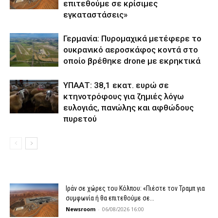
επιτεθούμε σε κρίσιμες
εγκαταστάσεις»
Γερμανία: Πυρομαχικά μετέφερε το
ουκρανικό αεροσκάφος κοντά στο
οποίο βρέθηκε drone με εκρηκτικά
ΥΠΑΑΤ: 38,1 εκατ. ευρώ σε
κτηνοτρόφους για ζημιές λόγω
ευλογιάς, πανώλης και αφθώδους
πυρετού
Ιράν σε χώρες του Κόλπου: «Πιέστε τον Τραμπ για
συμφωνία ή θα επιτεθούμε σε...
Newsroom
-
06/08/2026 16:00