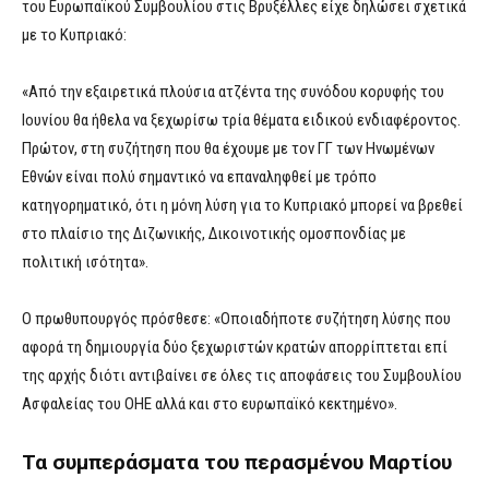
του Ευρωπαϊκού Συμβουλίου στις Βρυξέλλες είχε δηλώσει σχετικά
με το Κυπριακό:
«Από την εξαιρετικά πλούσια ατζέντα της συνόδου κορυφής του
Ιουνίου θα ήθελα να ξεχωρίσω τρία θέματα ειδικού ενδιαφέροντος.
Πρώτον, στη συζήτηση που θα έχουμε με τον ΓΓ των Ηνωμένων
Εθνών είναι πολύ σημαντικό να επαναληφθεί με τρόπο
κατηγορηματικό, ότι η μόνη λύση για το Κυπριακό μπορεί να βρεθεί
στο πλαίσιο της Διζωνικής, Δικοινοτικής ομοσπονδίας με
πολιτική ισότητα».
Ο πρωθυπουργός πρόσθεσε: «Οποιαδήποτε συζήτηση λύσης που
αφορά τη δημιουργία δύο ξεχωριστών κρατών απορρίπτεται επί
της αρχής διότι αντιβαίνει σε όλες τις αποφάσεις του Συμβουλίου
Ασφαλείας του ΟΗΕ αλλά και στο ευρωπαϊκό κεκτημένο».
Τα συμπεράσματα του περασμένου Μαρτίου