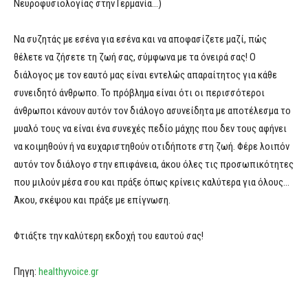
Νευροφυσιολογίας στην Γερμανία…)
Να συζητάς με εσένα για εσένα και να αποφασίζετε μαζί, πώς
θέλετε να ζήσετε τη ζωή σας, σύμφωνα με τα όνειρά σας! Ο
διάλογος με τον εαυτό μας είναι εντελώς απαραίτητος για κάθε
συνειδητό άνθρωπο. Το πρόβλημα είναι ότι οι περισσότεροι
άνθρωποι κάνουν αυτόν τον διάλογο ασυνείδητα με αποτέλεσμα το
μυαλό τους να είναι ένα συνεχές πεδίο μάχης που δεν τους αφήνει
να κοιμηθούν ή να ευχαριστηθούν οτιδήποτε στη ζωή. Φέρε λοιπόν
αυτόν τον διάλογο στην επιφάνεια, άκου όλες τις προσωπικότητες
που μιλούν μέσα σου και πράξε όπως κρίνεις καλύτερα για όλους…
Άκου, σκέψου και πράξε με επίγνωση.
Φτιάξτε την καλύτερη εκδοχή του εαυτού σας!
Πηγη:
healthyvoice.gr