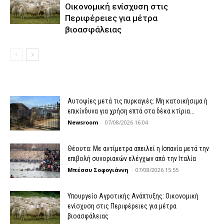
Οικονομική ενίσχυση στις
Περιφέρειες για μέτρα
βιοασφάλειας
Αυτοψίες μετά τις πυρκαγιές: Μη κατοικήσιμα ή
επικίνδυνα για χρήση επτά στα δέκα κτίρια...
Newsroom
-
07/08/2026 16:04
Θέουτα: Με αντίμετρα απειλεί η Ισπανία μετά την
επιβολή συνοριακών ελέγχων από την Ιταλία
Μπέσσυ Σοφογιάννη
-
07/08/2026 15:55
Υπουργείο Αγροτικής Ανάπτυξης: Οικονομική
ενίσχυση στις Περιφέρειες για μέτρα
βιοασφάλειας