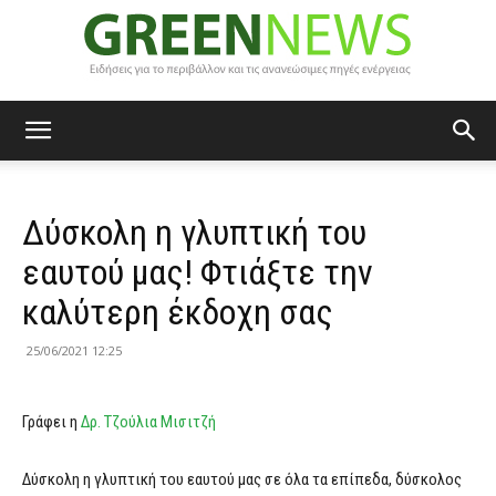
Green
Δύσκολη η γλυπτική του
News
εαυτού μας! Φτιάξτε την
καλύτερη έκδοχη σας
25/06/2021 12:25
Γράφει η
Δρ. Τζούλια Μισιτζή
Δύσκολη η γλυπτική του εαυτού μας σε όλα τα επίπεδα, δύσκολος