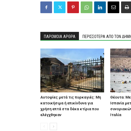
ΠΑΡΟΜΟΙΑ ΑΡΘΡΑ
ΠΕΡΙΣΣΟΤΕΡΑ ΑΠΟ ΤΟΝ ΔΗΜ
Αυτοψίες μετά τις πυρκαγιές: Μη
Θέουτα: Με
κατοικήσιμα ή επικίνδυνα για
Ισπανία με
χρήση επτά στα δέκα κτίρια που
συνοριακών
ελέγχθηκαν
Ιταλία