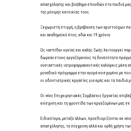
απασχόλησης και βοήθημα σπουδών στα παιδιά μας 
της μόνιμης κατοικίας τους.
Ξεχωριστή στιγμή, η βράβευση των αριστούχων πα
και ακαδημαϊκό έτος, εδώ και 19 χρόνια.
Ως «ασπίδα» υγείας και καλής ζωής λειτουργεί πα
δωρεάν στους εργαζόμενους τη δυνατότητα πραγμα
ουσιαστικές ιατροφαρμακευτικές καλύψεις μέσα απ
μοναδικό πρόγραμμα στην αγορά ενισχυμένο με ποι
οι οδοντιατρικές εργασίες για εμάς και τα παιδιά μ
Οι νέες Επιχειρησιακές Συμβάσεις Εργασίας επιβε
ενίσχυση και τη φροντίδα των εργαζομένων μας σε
Ειδικότερα, μεταξύ άλλων, προσδιορίζονται εκ νέο
απασχόλησης, τη σύγχρονη αλλά και ορθή χρήση τ