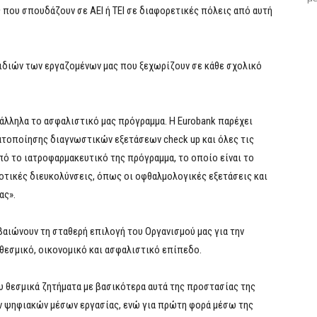
που σπουδάζουν σε ΑΕΙ ή ΤΕΙ σε διαφορετικές πόλεις από αυτή
ιδιών των εργαζομένων μας που ξεχωρίζουν σε κάθε σχολικό
ράλληλα το ασφαλιστικό μας πρόγραμμα. Η Eurobank παρέχει
τοποίησης διαγνωστικών εξετάσεων check up και όλες τις
ό το ιατροφαρμακευτικό της πρόγραμμα, το οποίο είναι το
οτικές διευκολύνσεις, όπως οι οφθαλμολογικές εξετάσεις και
ας».
βαιώνουν τη σταθερή επιλογή του Οργανισμού μας για την
 θεσμικό, οικονομικό και ασφαλιστικό επίπεδο.
υ θεσμικά ζητήματα με βασικότερα αυτά της προστασίας της
ων ψηφιακών μέσων εργασίας, ενώ για πρώτη φορά μέσω της