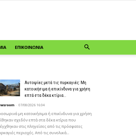
ΜΊΑ
ΕΠΙΚΟΙΝΩΝΊΑ
Αυτοψίες μετά τις πυρκαγιές: Μη
κατοικήσιμα ή επικίνδυνα για χρήση
επτά στα δέκα κτίρια...
ewsroom
-
07/08/2026 16:04
οσωρινά μη κατοικήσιμα ή επικίνδυνα για χρήση
ίθηκαν σχεδόν επτά στα δέκα κτίρια που
έγχθηκαν στις πληγείσες από τις πρόσφατες
ρκαγιές περιοχές. Από τις συνολικά...