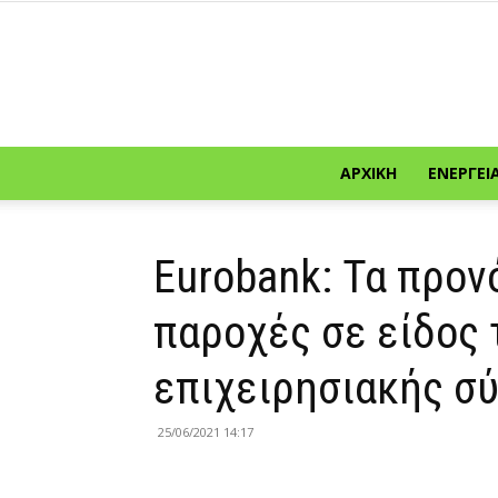
ΑΡΧΙΚΉ
ΕΝΈΡΓΕΙ
Eurobank: Τα προνό
παροχές σε είδος 
επιχειρησιακής σ
25/06/2021 14:17