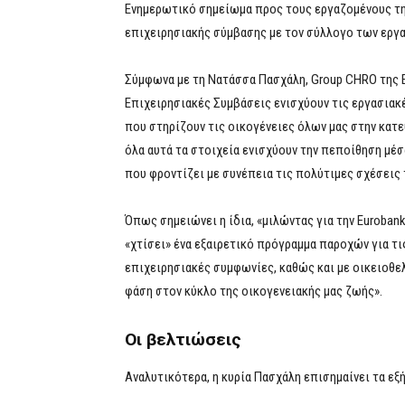
Ενημερωτικό σημείωμα προς τους εργαζομένους τ
επιχειρησιακής σύμβασης με τον σύλλογο των εργ
Σύμφωνα με τη Νατάσσα Πασχάλη, Group CHRO της Eu
Επιχειρησιακές Συμβάσεις ενισχύουν τις εργασιακ
που στηρίζουν τις οικογένειες όλων μας στην κατ
όλα αυτά τα στοιχεία ενισχύουν την πεποίθηση μέσ
που φροντίζει με συνέπεια τις πολύτιμες σχέσεις τ
Όπως σημειώνει η ίδια, «μιλώντας για την Euroban
«χτίσει» ένα εξαιρετικό πρόγραμμα παροχών για τι
επιχειρησιακές συμφωνίες, καθώς και με οικειοθε
φάση στον κύκλο της οικογενειακής μας ζωής».
Οι βελτιώσεις
Αναλυτικότερα, η κυρία Πασχάλη επισημαίνει τα εξ