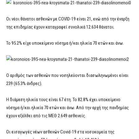
Οι νέοι θάνατοι ασθενών με COVID-19 είναι 21, ενώ από την έναρξη
της επιδημίας έχουν καταγραφεί συνολικά 12.634 θάνατοι.
Το 95.2% είχε υποκείμενο νόσημα ή/και ηλικία 70 ετών και άνω.
Ο αριθμός των ασθενών που νοσηλεύονται διασωληνωμένοι είναι
239 (65.3% άνδρες).
Η διάμεση ηλικία τους είναι 67 έτη. To 82.8% έχει υποκείμενο
νόσημα ή/και ηλικία 70 ετών και άνω. Από την αρχή της πανδημίας
έχουν εξέλθει από τις ΜΕΘ 2.649 ασθενείς.
Οι εισαγωγές νέων ασθενών Covid-19 στα νοσοκομεία της