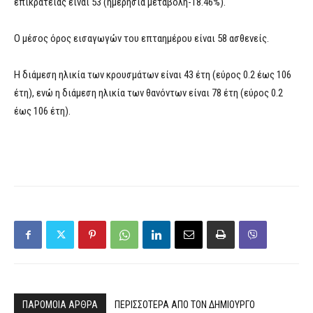
επικράτειας είναι 53 (ημερήσια μεταβολή-18.46%).
Ο μέσος όρος εισαγωγών του επταημέρου είναι 58 ασθενείς.
Η διάμεση ηλικία των κρουσμάτων είναι 43 έτη (εύρος 0.2 έως 106
έτη), ενώ η διάμεση ηλικία των θανόντων είναι 78 έτη (εύρος 0.2
έως 106 έτη).
ΠΑΡΟΜΟΙΑ ΑΡΘΡΑ
ΠΕΡΙΣΣΟΤΕΡΑ ΑΠΟ ΤΟΝ ΔΗΜΙΟΥΡΓΟ