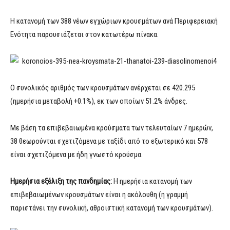
Η κατανομή των 388 νέων εγχώριων κρουσμάτων ανά Περιφερειακή
Ενότητα παρουσιάζεται στον κατωτέρω πίνακα.
Ο συνολικός αριθμός των κρουσμάτων ανέρχεται σε 420.295
(ημερήσια μεταβολή +0.1%), εκ των οποίων 51.2% άνδρες.
Με βάση τα επιβεβαιωμένα κρούσματα των τελευταίων 7 ημερών,
38 θεωρούνται σχετιζόμενα με ταξίδι από το εξωτερικό και 578
είναι σχετιζόμενα με ήδη γνωστό κρούσμα.
Ημερήσια εξέλιξη της πανδημίας:
Η ημερήσια κατανομή των
επιβεβαιωμένων κρουσμάτων είναι η ακόλουθη (η γραμμή
παριστάνει την συνολική, αθροιστική κατανομή των κρουσμάτων).