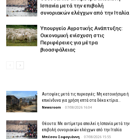
Ισπανία μετά την επιβολή
συνοριακών ελέγχων από την Ιταλία
Υπουργείο Αγροτικής Ανάπτυξης:
Οικονομική ενίσχυση στις
Περιφέρειες για μέτρα
βιοασφάλειας
Αυτοψίες μετά τις πυρκαγιές: Μη κατοικήσιμα ή
επικίνδυνα για χρήση επτά στα δέκα κτίρια...
Newsroom
-
07/08/2026 16:04
Θέουτα: Με αντίμετρα απειλεί η Ισπανία μετά την
επιβολή συνοριακών ελέγχων από την Ιταλία
Μπέσσυ Σοφογιάννη
-
07/08/2026 15:55