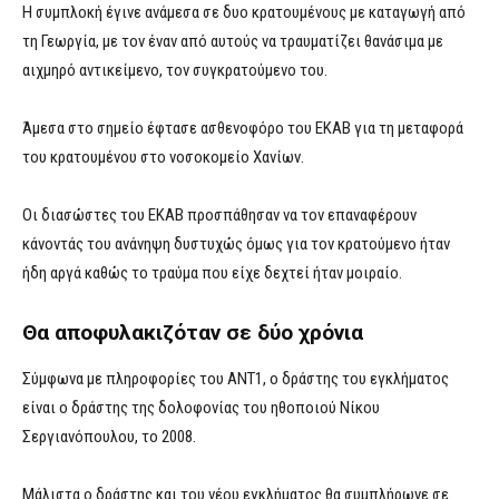
Η συμπλοκή έγινε ανάμεσα σε δυο κρατουμένους με καταγωγή από
τη Γεωργία, με τον έναν από αυτούς να τραυματίζει θανάσιμα με
αιχμηρό αντικείμενο, τον συγκρατούμενο του.
Άμεσα στο σημείο έφτασε ασθενοφόρο του ΕΚΑΒ για τη μεταφορά
του κρατουμένου στο νοσοκομείο Χανίων.
Οι διασώστες του ΕΚΑΒ προσπάθησαν να τον επαναφέρουν
κάνοντάς του ανάνηψη δυστυχώς όμως για τον κρατούμενο ήταν
ήδη αργά καθώς το τραύμα που είχε δεχτεί ήταν μοιραίο.
Θα αποφυλακιζόταν σε δύο χρόνια
Σύμφωνα με πληροφορίες του ΑΝΤ1, ο δράστης του εγκλήματος
είναι ο δράστης της δολοφονίας του ηθοποιού Νίκου
Σεργιανόπουλου, το 2008.
Μάλιστα ο δράστης και του νέου εγκλήματος θα συμπλήρωνε σε