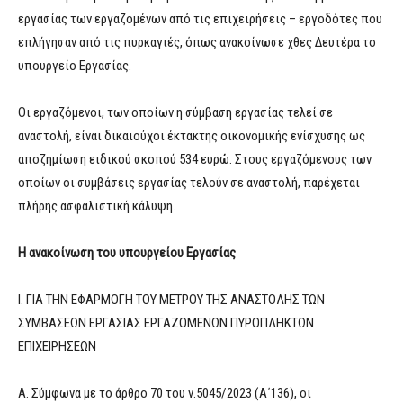
εργασίας των εργαζομένων από τις επιχειρήσεις – εργοδότες που
επλήγησαν από τις πυρκαγιές, όπως ανακοίνωσε χθες Δευτέρα το
υπουργείο Εργασίας.
Οι εργαζόμενοι, των οποίων η σύμβαση εργασίας τελεί σε
αναστολή, είναι δικαιούχοι έκτακτης οικονομικής ενίσχυσης ως
αποζημίωση ειδικού σκοπού 534 ευρώ. Στους εργαζόμενους των
οποίων οι συμβάσεις εργασίας τελούν σε αναστολή, παρέχεται
πλήρης ασφαλιστική κάλυψη.
Η ανακοίνωση του υπουργείου Εργασίας
Ι. ΓΙΑ ΤΗΝ ΕΦΑΡΜΟΓΗ ΤΟΥ ΜΕΤΡΟΥ ΤΗΣ ΑΝΑΣΤΟΛΗΣ ΤΩΝ
ΣΥΜΒΑΣΕΩΝ ΕΡΓΑΣΙΑΣ ΕΡΓΑΖΟΜΕΝΩΝ ΠΥΡΟΠΛΗΚΤΩΝ
ΕΠΙΧΕΙΡΗΣΕΩΝ
Α. Σύμφωνα με το άρθρο 70 του ν.5045/2023 (Α΄136), οι