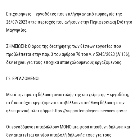
Επιχειρήσεις – εργοδότες που επλήγησαν από πυρκαγιές της
26/07/2023 στις περιοχές που ανήκουν στην Περιφερειακή Ενότητα
Μαγνησίας.
ΣΗΜΕΙΩΣΗ: Ο όρος της διατήρησης των θέσεων εργασίας που
προβλέπεται στην παρ. 3 του άρθρου 70 του ν. ν.5045/2023 (Α΄136),
δεν ισχύει για τους εποχικά απασχολούμενους εργαζόμενους.
Γ2. ΕΡΓΑΖΟΜΕΝΟΙ
Μετά την πρώτη δήλωση αναστολής της επιχείρησης – εργοδότη,
οι δικαιούχοι εργαζόμενοι υποβάλλουν υπεύθυνη δήλωση στην
ηλεκτρονική πλατφόρμα https://supportemployees.services.gov.gr
Οι εργαζόμενοι υποβάλλουν ΜΟΝΟ μια φορά υπεύθυνη δήλωση και
δεν απαιτείται εκ νέου υποβολή δήλωσής τους για τους