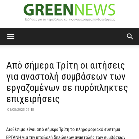
Green
Από σήμερα Τρίτη οι αιτήσεις
News
για αναστολή συμβάσεων των
εργαζομένων σε πυρόπληκτες
επιχειρήσεις
01/08/2023 09:18
Διαθέσιμο είναι από σήμερα Τρίτη το πληροφοριακό σύστημα
ΕΡΓΑΝΗ για την υποβολή δηλώσεων αναστολής των συμβάσεων