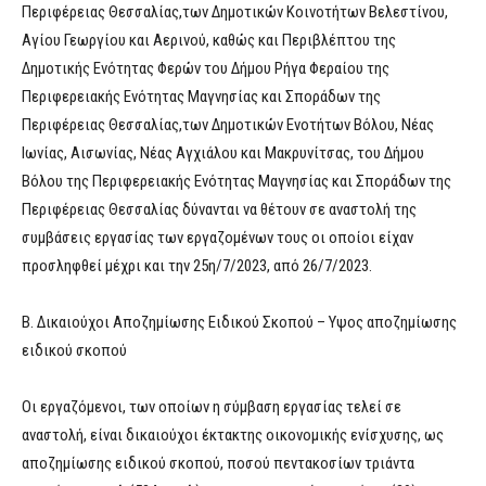
Περιφέρειας Θεσσαλίας,των Δημοτικών Κοινοτήτων Βελεστίνου,
Αγίου Γεωργίου και Αερινού, καθώς και Περιβλέπτου της
Δημοτικής Ενότητας Φερών του Δήμου Ρήγα Φεραίου της
Περιφερειακής Ενότητας Μαγνησίας και Σποράδων της
Περιφέρειας Θεσσαλίας,των Δημοτικών Ενοτήτων Βόλου, Νέας
Ιωνίας, Αισωνίας, Νέας Αγχιάλου και Μακρυνίτσας, του Δήμου
Βόλου της Περιφερειακής Ενότητας Μαγνησίας και Σποράδων της
Περιφέρειας Θεσσαλίας δύνανται να θέτουν σε αναστολή της
συμβάσεις εργασίας των εργαζομένων τους οι οποίοι είχαν
προσληφθεί μέχρι και την 25η/7/2023, από 26/7/2023.
Β. Δικαιούχοι Αποζημίωσης Ειδικού Σκοπού – Υψος αποζημίωσης
ειδικού σκοπού
Οι εργαζόμενοι, των οποίων η σύμβαση εργασίας τελεί σε
αναστολή, είναι δικαιούχοι έκτακτης οικονομικής ενίσχυσης, ως
αποζημίωσης ειδικού σκοπού, ποσού πεντακοσίων τριάντα