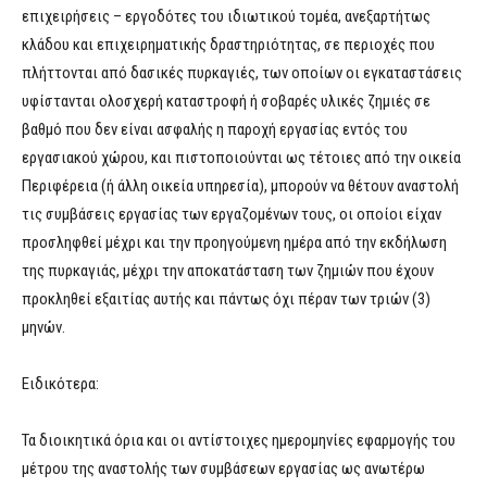
επιχειρήσεις – εργοδότες του ιδιωτικού τομέα, ανεξαρτήτως
κλάδου και επιχειρηματικής δραστηριότητας, σε περιοχές που
πλήττονται από δασικές πυρκαγιές, των οποίων οι εγκαταστάσεις
υφίστανται ολοσχερή καταστροφή ή σοβαρές υλικές ζημιές σε
βαθμό που δεν είναι ασφαλής η παροχή εργασίας εντός του
εργασιακού χώρου, και πιστοποιούνται ως τέτοιες από την οικεία
Περιφέρεια (ή άλλη οικεία υπηρεσία), μπορούν να θέτουν αναστολή
τις συμβάσεις εργασίας των εργαζομένων τους, οι οποίοι είχαν
προσληφθεί μέχρι και την προηγούμενη ημέρα από την εκδήλωση
της πυρκαγιάς, μέχρι την αποκατάσταση των ζημιών που έχουν
προκληθεί εξαιτίας αυτής και πάντως όχι πέραν των τριών (3)
μηνών.
Ειδικότερα:
Τα διοικητικά όρια και οι αντίστοιχες ημερομηνίες εφαρμογής του
μέτρου της αναστολής των συμβάσεων εργασίας ως ανωτέρω