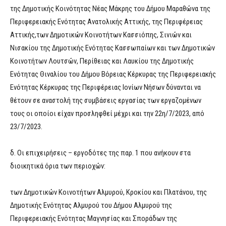
της Δημοτικής Κοινότητας Νέας Μάκρης του Δήμου Μαραθώνα της
Περιφερειακής Ενότητας Ανατολικής Αττικής, της Περιφέρειας
Αττικής,των Δημοτικών Κοινοτήτων Κασσιόπης, Σινιών και
Νισακίου της Δημοτικής Ενότητας Κασσωπαίων και των Δημοτικών
Κοινοτήτων Λουτσών, Περίθειας και Λαυκίου της Δημοτικής
Ενότητας Θιναλίου του Δήμου Βόρειας Κέρκυρας της Περιφερειακής
Ενότητας Κέρκυρας της Περιφέρειας Ιονίων Νήσων δύνανται να
θέτουν σε αναστολή της συμβάσεις εργασίας των εργαζομένων
τους οι οποίοι είχαν προσληφθεί μέχρι και την 22η/7/2023, από
23/7/2023.
δ. Οι επιχειρήσεις – εργοδότες της παρ. 1 που ανήκουν στα
διοικητικά όρια των περιοχών:
των Δημοτικών Κοινοτήτων Αλμυρού, Κροκίου και Πλατάνου, της
Δημοτικής Ενότητας Αλμυρού του Δήμου Αλμυρού της
Περιφερειακής Ενότητας Μαγνησίας και Σποράδων της