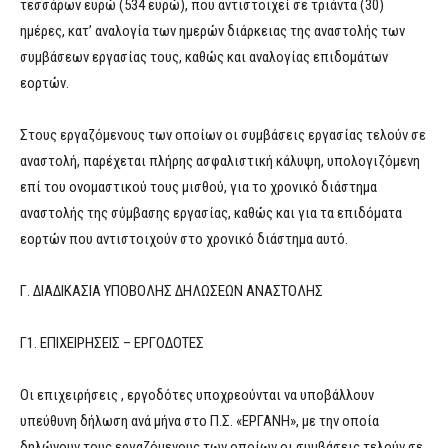
τεσσάρων ευρώ (534 ευρώ), που αντιστοιχεί σε τριάντα (30)
ημέρες, κατ’ αναλογία των ημερών διάρκειας της αναστολής των
συμβάσεων εργασίας τους, καθώς και αναλογίας επιδομάτων
εορτών.
Στους εργαζόμενους των οποίων οι συμβάσεις εργασίας τελούν σε
αναστολή, παρέχεται πλήρης ασφαλιστική κάλυψη, υπολογιζόμενη
επί του ονομαστικού τους μισθού, για το χρονικό διάστημα
αναστολής της σύμβασης εργασίας, καθώς και για τα επιδόματα
εορτών που αντιστοιχούν στο χρονικό διάστημα αυτό.
Γ. ΔΙΑΔΙΚΑΣΙΑ ΥΠΟΒΟΛΗΣ ΔΗΛΩΣΕΩΝ ΑΝΑΣΤΟΛΗΣ
Γ1. ΕΠΙΧΕΙΡΗΣΕΙΣ – ΕΡΓΟΔΟΤΕΣ
Οι επιχειρήσεις , εργοδότες υποχρεούνται να υποβάλλουν
υπεύθυνη δήλωση ανά μήνα στο Π.Σ. «ΕΡΓΑΝΗ», με την οποία
δηλώνουν τους εργαζόμενους των οποίων οι συμβάσεις τελούν σε