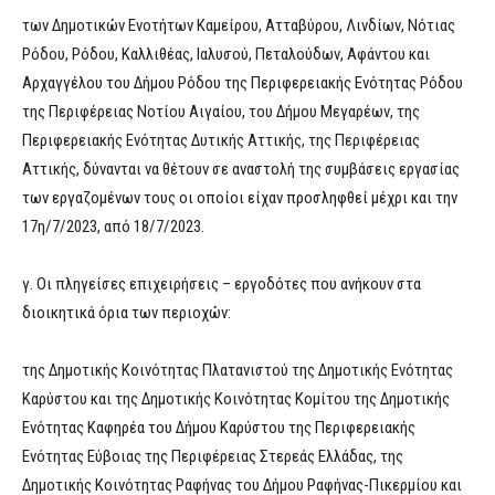
των Δημοτικών Ενοτήτων Καμείρου, Ατταβύρου, Λινδίων, Νότιας
Ρόδου, Ρόδου, Καλλιθέας, Ιαλυσού, Πεταλούδων, Αφάντου και
Αρχαγγέλου του Δήμου Ρόδου της Περιφερειακής Ενότητας Ρόδου
της Περιφέρειας Νοτίου Αιγαίου, του Δήμου Μεγαρέων, της
Περιφερειακής Ενότητας Δυτικής Αττικής, της Περιφέρειας
Αττικής, δύνανται να θέτουν σε αναστολή της συμβάσεις εργασίας
των εργαζομένων τους οι οποίοι είχαν προσληφθεί μέχρι και την
17η/7/2023, από 18/7/2023.
γ. Οι πληγείσες επιχειρήσεις – εργοδότες που ανήκουν στα
διοικητικά όρια των περιοχών:
της Δημοτικής Κοινότητας Πλατανιστού της Δημοτικής Ενότητας
Καρύστου και της Δημοτικής Κοινότητας Κομίτου της Δημοτικής
Ενότητας Καφηρέα του Δήμου Καρύστου της Περιφερειακής
Ενότητας Εύβοιας της Περιφέρειας Στερεάς Ελλάδας, της
Δημοτικής Κοινότητας Ραφήνας του Δήμου Ραφήνας-Πικερμίου και