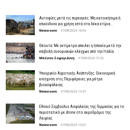
Αυτοψίες μετά τις πυρκαγιές: Μη κατοικήσιμα ή
επικίνδυνα για χρήση επτά στα δέκα κτίρια...
Newsroom
-
07/08/2026 16:04
Θέουτα: Με αντίμετρα απειλεί η Ισπανία μετά την
επιβολή συνοριακών ελέγχων από την Ιταλία
Μπέσσυ Σοφογιάννη
-
07/08/2026 15:55
Υπουργείο Αγροτικής Ανάπτυξης: Οικονομική
ενίσχυση στις Περιφέρειες για μέτρα
βιοασφάλειας
Newsroom
-
07/08/2026 15:41
Εθνικό Συμβούλιο Ασφαλείας της Γερμανίας για το
περιστατικό με drone στο αεροδρόμιο της
Λειψίας
Newsroom
-
07/08/2026 15:02