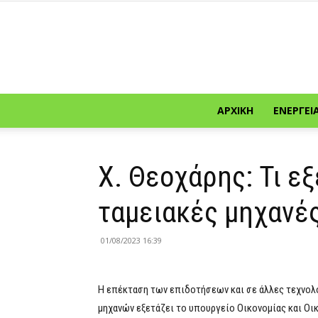
ΑΡΧΙΚΉ
ΕΝΈΡΓΕΙ
Χ. Θεοχάρης: Τι εξ
ταμειακές μηχανέ
01/08/2023 16:39
Η επέκταση των επιδοτήσεων και σε άλλες τεχνολο
μηχανών εξετάζει το υπουργείο Οικονομίας και Ο