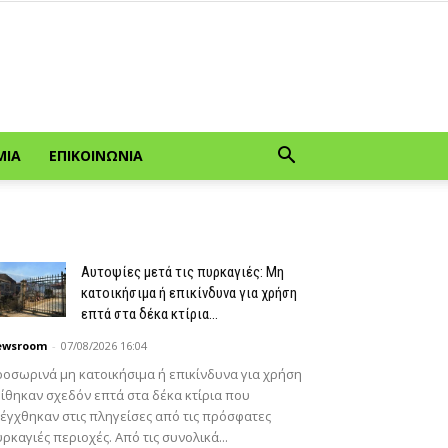
ΜΊΑ
ΕΠΙΚΟΙΝΩΝΊΑ
Αυτοψίες μετά τις πυρκαγιές: Μη
κατοικήσιμα ή επικίνδυνα για χρήση
επτά στα δέκα κτίρια...
ewsroom
-
07/08/2026 16:04
οσωρινά μη κατοικήσιμα ή επικίνδυνα για χρήση
ίθηκαν σχεδόν επτά στα δέκα κτίρια που
έγχθηκαν στις πληγείσες από τις πρόσφατες
ρκαγιές περιοχές. Από τις συνολικά...