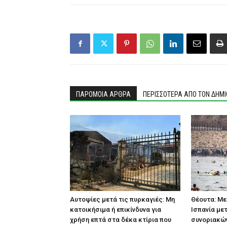
ΠΑΡΟΜΟΙΑ ΑΡΘΡΑ
ΠΕΡΙΣΣΟΤΕΡΑ ΑΠΟ ΤΟΝ ΔΗΜ
Αυτοψίες μετά τις πυρκαγιές: Μη
Θέουτα: Με
κατοικήσιμα ή επικίνδυνα για
Ισπανία με
χρήση επτά στα δέκα κτίρια που
συνοριακών