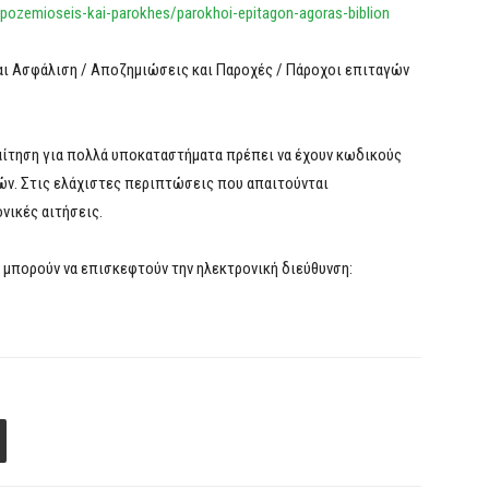
/apozemioseis-kai-parokhes/parokhoi-epitagon-agoras-biblion
 και Ασφάλιση / Αποζημιώσεις και Παροχές / Πάροχοι επιταγών
 αίτηση για πολλά υποκαταστήματα πρέπει να έχουν κωδικούς
ών. Στις ελάχιστες περιπτώσεις που απαιτούνται
νικές αιτήσεις.
 μπορούν να επισκεφτούν την ηλεκτρονική διεύθυνση: