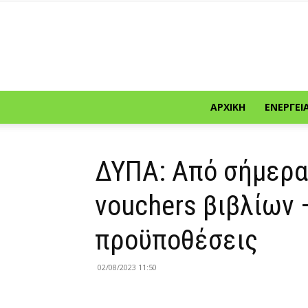
ΑΡΧΙΚΉ
ΕΝΈΡΓΕΙ
ΔΥΠΑ: Από σήμερα 
vouchers βιβλίων 
προϋποθέσεις
02/08/2023 11:50