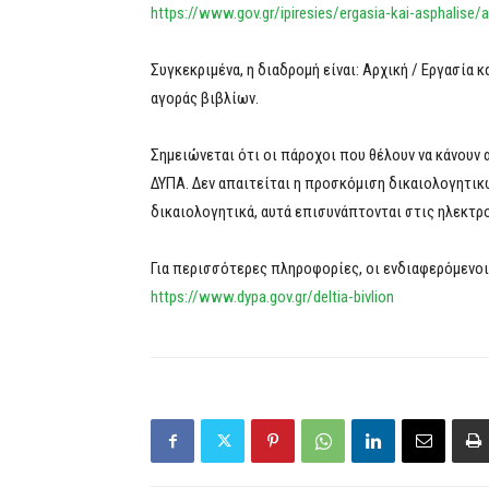
https://www.gov.gr/ipiresies/ergasia-kai-asphalise
Συγκεκριμένα, η διαδρομή είναι: Αρχική / Εργασία
αγοράς βιβλίων.
Σημειώνεται ότι οι πάροχοι που θέλουν να κάνουν
ΔΥΠΑ. Δεν απαιτείται η προσκόμιση δικαιολογητικ
δικαιολογητικά, αυτά επισυνάπτονται στις ηλεκτρο
Για περισσότερες πληροφορίες, οι ενδιαφερόμενοι
https://www.dypa.gov.gr/deltia-bivlion