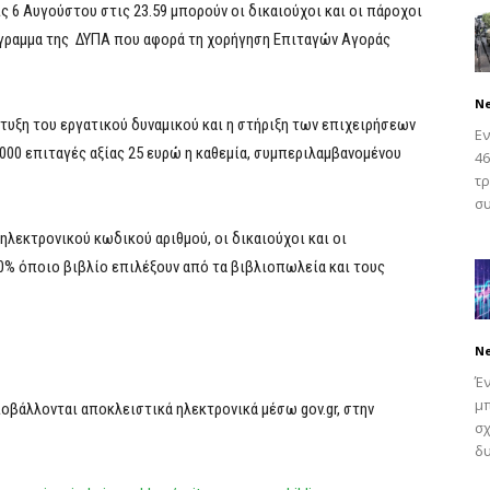
ις 6 Αυγούστου στις 23.59 μπορούν οι δικαιούχοι και οι πάροχοι
όγραμμα της ΔΥΠΑ που αφορά τη χορήγηση Επιταγών Αγοράς
N
τυξη του εργατικού δυναμικού και η στήριξη των επιχειρήσεων
Εν
000 επιταγές αξίας 25 ευρώ η καθεμία, συμπεριλαμβανομένου
46
τρ
συ
 ηλεκτρονικού κωδικού αριθμού, οι δικαιούχοι και οι
% όποιο βιβλίο επιλέξουν από τα βιβλιοπωλεία και τους
N
Έ
μπ
οβάλλονται αποκλειστικά ηλεκτρονικά μέσω gov.gr, στην
σχ
δυ