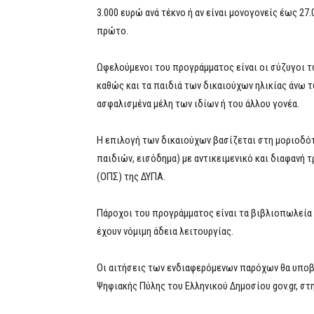
3.000 ευρώ ανά τέκνο ή αν είναι μονογονείς έως 27
πρώτο.
Ωφελούμενοι του προγράμματος είναι οι σύζυγοι τω
καθώς και τα παιδιά των δικαιούχων ηλικίας άνω τ
ασφαλισμένα μέλη των ιδίων ή του άλλου γονέα.
Η επιλογή των δικαιούχων βασίζεται στη μοριοδότ
παιδιών, εισόδημα) με αντικειμενικό και διαφαν
(ΟΠΣ) της ΔΥΠΑ.
Πάροχοι του προγράμματος είναι τα βιβλιοπωλεία 
έχουν νόμιμη άδεια λειτουργίας.
Οι αιτήσεις των ενδιαφερόμενων παρόχων θα υποβ
Ψηφιακής Πύλης του Ελληνικού Δημοσίου gov.gr, στ