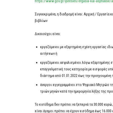
https://www.gov.gr/ipiresies/ergasia-kai-asphalise
Συγκεκριμένα, η διαδρομή είναι: Αρχική / Εργασία
βιβλίων
Δικαιούχοι είναι:
εργαζόμενοι με εξαρτημένη σχέση εργασίας ιδι
αιτήσεων ή
εργαζόμενοι ασφαλισμένοι λόγω εξαρτημένης σ
επαγγελματική τους κατηγορία με εισφορές υπ
διάστημα από 01.01.2022 έως την προηγουμένη 
άνεργοι εγγεγραμμένοι στο Ψηφιακό Μητρώο τη
τριών μηνών κατά την ημερομηνία λήξης της πρ
Το εισόδημα δεν πρέπει να ξεπερνά τα 30.000 ευρώ,
είναι άγαμοι πρέπει να έχουν εισόδημα έως 16.000