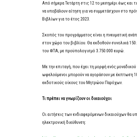
Από σήμερα Τετάρτη στις 12 το μεσημέρι έως και τ
να υποβάλουν αίτηση για να συμμετάσχουν στο πρ
Βιβλίων για το έτος 2023.
Σκοπός του προγράμματος είναι η πνευματική ανάπ
στον χώρο του βιβλίου. Θα εκδοθούν συνολικά 150.
του ΦΠΑ, με προϋπολογισμό 3.750.000 ευρώ.
Με την επιταγή, που έχει τη μορφή ενός μοναδικού
ωφελούμενοι μπορούν να αγοράσουν με έκπτωση 10
εκδοτικούς οίκους του Μητρώου Παρόχων.
Τι πρέπει να γνωρίζουν οι δικαιούχοι
Οι αιτήσεις των ενδιαφερόμενων δικαιούχων θα υπ
ηλεκτρονική διεύθυνση: