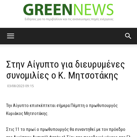
Green
Στην Αίγυπτο για διευρυμένες
News
συνομιλίες ο Κ. Μητσοτάκης
03/08/2023 09:15
Την Αίγυπτο επισκέπτεται σήμερα Πέμπτη ο πρωθυπουργός
Κυριάκος Μητσοτάκης.
Στις 11 το πρωί ο πρωθυπουργός θα συναντηθεί με τον πρόεδρο