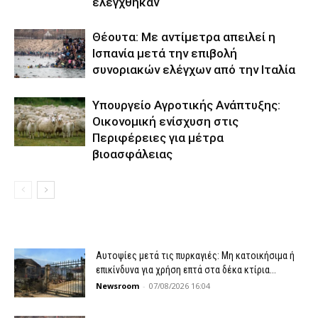
ελέγχθηκαν
Θέουτα: Με αντίμετρα απειλεί η
Ισπανία μετά την επιβολή
συνοριακών ελέγχων από την Ιταλία
Υπουργείο Αγροτικής Ανάπτυξης:
Οικονομική ενίσχυση στις
Περιφέρειες για μέτρα
βιοασφάλειας
Αυτοψίες μετά τις πυρκαγιές: Μη κατοικήσιμα ή
επικίνδυνα για χρήση επτά στα δέκα κτίρια...
Newsroom
-
07/08/2026 16:04