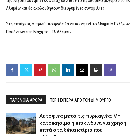
της Αιγύπτου Αμπντέλ Φατάχ αλ Σίσι στο προεδρικό μέγαρο στο Ελ
Αλαμέιν και θα ακολουθήσουν διευρυμένες συνομιλίες.
Στη συνέχεια, ο πρωθυπουργός θα επισκεφτεί το Μνημείο Ελλήνων
Πεσόντων στη Μάχη του Ελ Αλαμέιν.
ΠΑΡΟΜΟΙΑ ΑΡΘΡΑ
ΠΕΡΙΣΣΟΤΕΡΑ ΑΠΟ ΤΟΝ ΔΗΜΙΟΥΡΓΟ
Αυτοψίες μετά τις πυρκαγιές: Μη
κατοικήσιμα ή επικίνδυνα για χρήση
επτά στα δέκα κτίρια που