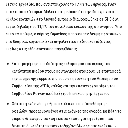
θέσεις εργασίας, που αντιστοιχούν στο 17,4% των εργαζομένων
στον ιδιωτικό τομέα. Μάλιστα, σημείωσε ότι την ίδια χρονιά ο
κύκλος εργασιών στο λιανικό εμπόριο διαμορφώθηκε σε 51,3 δισ.
ευρώ, δηλαδή στο 11,1% του συνολικού κύκλου της οικονομίας. Υπό
αυτό το πρίσμα, ο κύριος Καρανίκας παρουσίασε δέσμη προτάσεων
στο θεσμικό, εργασιακό και ασφαλιστικό πεδίο, εστιάζοντας
κυρίως στις εξής αναγκαίες παρεμβάσεις:
Επιστροφή της αρμοδιότητας καθορισμού του ύψους του
κατώτατου μισθού στους κοινωνικούς εταίρους, με επαναφορά
της αυξημένης συμμετοχής τους στη σύνθεση του Διοικητικού
Συμβουλίου της ΔΥΠΑ, καθώς και την επανενεργοποίηση του
Συμβουλίου Κοινωνικού Ελέγχου Επιθεώρησης Εργασίας.
Θέσπιση ενός νέου ρυθμιστικού πλαισίου διευθέτησης
οφειλών, προσαρμοσμένου στις ανάγκες της αγοράς, με βάση το
μικρό ενδιαφέρον των οφειλετών τόσο για τη ρύθμιση που
δίνει τη δυνατότητα επανένταξης/αναβίωσης απολεσθεισών