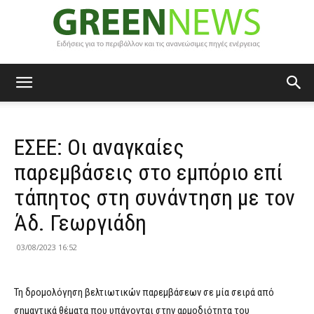
Green
ΕΣΕΕ: Οι αναγκαίες
News
παρεμβάσεις στο εμπόριο επί
τάπητος στη συνάντηση με τον
Άδ. Γεωργιάδη
03/08/2023 16:52
Τη δρομολόγηση βελτιωτικών παρεμβάσεων σε μία σειρά από
σημαντικά θέματα που υπάγονται στην αρμοδιότητα του