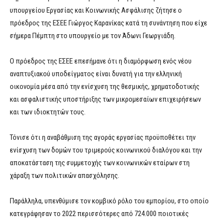
υπουργείου Εργασίας και Κοινωνικής Ασφάλισης ζήτησε ο
πρόεδρος της ΕΣΕΕ Γιώργος Καρανίκας κατά τη συνάντηση που είχε
σήμερα Πέμπτη στο υπουργείο με τον Άδωνι Γεωργιάδη.
Ο πρόεδρος της ΕΣΕΕ επεσήμανε ότι η διαμόρφωση ενός νέου
αναπτυξιακού υποδείγματος είναι δυνατή για την ελληνική
οικονομία μέσα από την ενίσχυση της θεσμικής, χρηματοδοτικής
και ασφαλιστικής υποστήριξης των μικρομεσαίων επιχειρήσεων
και των ιδιοκτητών τους.
Τόνισε ότι η αναβάθμιση της αγοράς εργασίας προϋποθέτει την
ενίσχυση των δομών του τριμερούς κοινωνικού διαλόγου και την
αποκατάσταση της συμμετοχής των κοινωνικών εταίρων στη
χάραξη των πολιτικών απασχόλησης.
Παράλληλα, υπενθύμισε τον κομβικό ρόλο του εμπορίου, στο οποίο
κατεγράφησαν το 2022 περισσότερες από 724.000 ποιοτικές