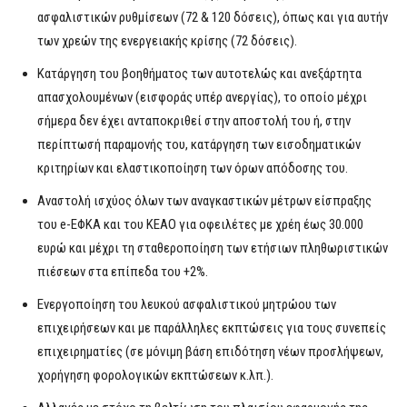
ασφαλιστικών ρυθμίσεων (72 & 120 δόσεις), όπως και για αυτήν
των χρεών της ενεργειακής κρίσης (72 δόσεις).
Κατάργηση του βοηθήματος των αυτοτελώς και ανεξάρτητα
απασχολουμένων (εισφοράς υπέρ ανεργίας), το οποίο μέχρι
σήμερα δεν έχει ανταποκριθεί στην αποστολή του ή, στην
περίπτωσή παραμονής του, κατάργηση των εισοδηματικών
κριτηρίων και ελαστικοποίηση των όρων απόδοσης του.
Αναστολή ισχύος όλων των αναγκαστικών μέτρων είσπραξης
του e-ΕΦΚΑ και του ΚΕΑΟ για οφειλέτες με χρέη έως 30.000
ευρώ και μέχρι τη σταθεροποίηση των ετήσιων πληθωριστικών
πιέσεων στα επίπεδα του +2%.
Ενεργοποίηση του λευκού ασφαλιστικού μητρώου των
επιχειρήσεων και με παράλληλες εκπτώσεις για τους συνεπείς
επιχειρηματίες (σε μόνιμη βάση επιδότηση νέων προσλήψεων,
χορήγηση φορολογικών εκπτώσεων κ.λπ.).