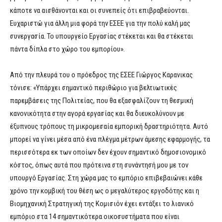
κάποτε να αισθάνονται και οι συνεπείς ότι επιβραβεύονται.
Ευχαριστώ για άλλη μια φορά την ΕΣΕΕ για την πολύ καλή μας
συνεργασία. Το υπουργείο Εργασίας στέκεται και θα στέκεται
πάντα δίπλα στο χώρο του εμπορίου».
Από την πλευρά του ο πρόεδρος της ΕΣΕΕ Γιώργος Καρανικας
τόνισε: «Υπάρχει σημαντικό περιθώριο για βελτιωτικές
παρεμβάσεις της Πολιτείας, που θα εξασφαλίζουν τη θεσμική
κανονικότητα στην αγορά εργασίας και θα διευκολύνουν με
έξυπνους τρόπους τη μικρομεσαία εμπορική δραστηριότητα. Αυτό
μπορεί να γίνει μέσα από ένα πλέγμα μέτρων άμεσης εφαρμογής, τα
περισσότερα εκ των οποίων δεν έχουν σημαντικό δημοσιονομικό
κόστος, όπως αυτά που πρότεινα στη συνάντησή μου με τον
υπουργό Εργασίας. Στη χώρα μας το εμπόριο επιβεβαιώνει κάθε
χρόνο την κομβική του θέση ως ο μεγαλύτερος εργοδότης και η
Βιομηχανική Στρατηγική της Κομισιόν έχει εντάξει το λιανικό
εμπόριο στα 14 σημαντικότερα οικοσυστήματα που είναι