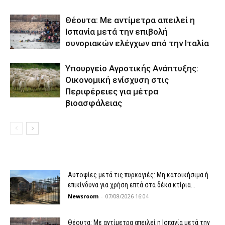
Θέουτα: Με αντίμετρα απειλεί η
Ισπανία μετά την επιβολή
συνοριακών ελέγχων από την Ιταλία
Υπουργείο Αγροτικής Ανάπτυξης:
Οικονομική ενίσχυση στις
Περιφέρειες για μέτρα
βιοασφάλειας
Αυτοψίες μετά τις πυρκαγιές: Μη κατοικήσιμα ή
επικίνδυνα για χρήση επτά στα δέκα κτίρια...
Newsroom
-
07/08/2026 16:04
Θέουτα: Με αντίμετρα απειλεί η Ισπανία μετά την