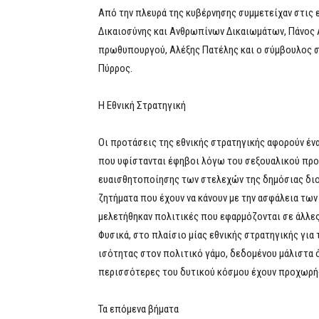
Από την πλευρά της κυβέρνησης συμμετείχαν στις 
Δικαιοσύνης και Ανθρωπίνων Δικαιωμάτων, Πάνος 
πρωθυπουργού, Αλέξης Πατέλης και ο σύμβουλος 
Πύρρος.
H Εθνική Στρατηγική
Οι προτάσεις της εθνικής στρατηγικής αφορούν ένα
που υφίστανται έφηβοι λόγω του σεξουαλικού προ
ευαισθητοποίησης των στελεχών της δημόσιας διοί
ζητήματα που έχουν να κάνουν με την ασφάλεια των
μελετήθηκαν πολιτικές που εφαρμόζονται σε άλλες
Φυσικά, στο πλαίσιο μίας εθνικής στρατηγικής για 
ισότητας στον πολιτικό γάμο, δεδομένου μάλιστα ό
περισσότερες του δυτικού κόσμου έχουν προχωρήσ
Τα επόμενα βήματα