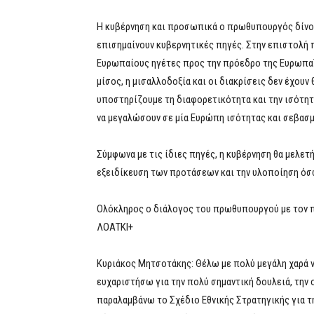
Η κυβέρνηση και προσωπικά ο πρωθυπουργός δίνο
επισημαίνουν κυβερνητικές πηγές. Στην επιστολή 
Ευρωπαίους ηγέτες προς την πρόεδρο της Ευρωπαϊ
μίσος, η μισαλλοδοξία και οι διακρίσεις δεν έχουν θ
υποστηρίζουμε τη διαφορετικότητα και την ισότητ
να μεγαλώσουν σε μία Ευρώπη ισότητας και σεβασμ
Σύμφωνα με τις ίδιες πηγές, η κυβέρνηση θα μελετ
εξειδίκευση των προτάσεων και την υλοποίηση όσω
Ολόκληρος ο διάλογος του πρωθυπουργού με τον π
ΛΟΑΤΚΙ+
Κυριάκος Μητσοτάκης: Θέλω με πολύ μεγάλη χαρά 
ευχαριστήσω για την πολύ σημαντική δουλειά, την 
παραλαμβάνω το Σχέδιο Εθνικής Στρατηγικής για τ