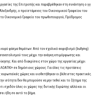
εργασίες της Επιτροπής και παραβρέθηκαν στη συνάντηση ο γγ
Αλεξανδρής, ο προϊστάμενος του Οικονομικού Γραφείου του
στο Οικονομικό Γραφείο του πρωθυπουργού, Πρόδρομος
 ευρύ φάσμα θεμάτων: Από τον σχολικό εκφοβισμό (bullying)
σανατολισμού τους μέχρι την ανάγκη επιμόρφωσης και
κησης. Και από διακρίσεις στον χώρο της εργασίας μέχρι
 ΛΟΑΤΚΙ+ σε δημόσιους χώρους. Για όλες τις προτάσεις
 ευρωπαϊκές χώρες και υιοθετήθηκαν οι βέλτιστες πρακτικές.
την ισότητα δεν θα μπορούσε να μην τεθεί και το ζήτημα της
τι σχεδόν όλες οι χώρες της δυτικής Ευρώπης αλλά και οι
ει ήδη σε αυτό το βήμα.