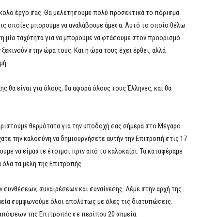
σκολο έργο σας. Θα μελετήσουμε πολύ προσεκτικά το πόρισμα
 τις οποίες μπορούμε να αναλάβουμε άμεσα. Αυτό το οποίο θέλω
 τη μία ταχύτητα για να μπορούμε να φτάσουμε στον προορισμό
ξεκινούν στην ώρα τους. Και η ώρα τους έχει έρθει, αλλά
μή.
ξης θα είναι για όλους, θα αφορά όλους τους Έλληνες, και θα
αριστούμε θερμότατα για την υποδοχή σας σήμερα στο Μέγαρο
ίχατε την καλοσύνη να δημιουργήσετε αυτήν την Επιτροπή στις 17
υμε να είμαστε έτοιμοι πριν από το καλοκαίρι. Τα καταφέραμε
 όλα τα μέλη της Επιτροπής.
ν συνθέσεων, συναιρέσεων και συναίνεσης. Λέμε στην αρχή της
σημεία συμφωνούμε όλοι απολύτως με όλες τις διατυπώσεις.
 απόψεων της Επιτροπής σε περίπου 20 σημεία.