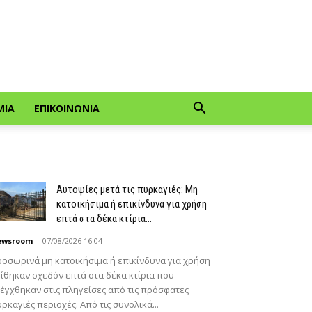
ΜΊΑ
ΕΠΙΚΟΙΝΩΝΊΑ
Αυτοψίες μετά τις πυρκαγιές: Μη
κατοικήσιμα ή επικίνδυνα για χρήση
επτά στα δέκα κτίρια...
ewsroom
-
07/08/2026 16:04
οσωρινά μη κατοικήσιμα ή επικίνδυνα για χρήση
ίθηκαν σχεδόν επτά στα δέκα κτίρια που
έγχθηκαν στις πληγείσες από τις πρόσφατες
ρκαγιές περιοχές. Από τις συνολικά...