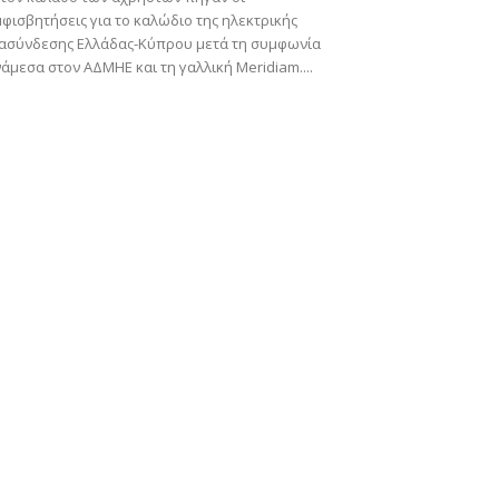
φισβητήσεις για το καλώδιο της ηλεκτρικής
ιασύνδεσης Ελλάδας-Κύπρου μετά τη συμφωνία
άμεσα στον ΑΔΜΗΕ και τη γαλλική Meridiam....