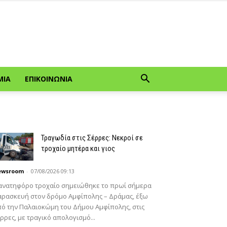
ΜΊΑ
ΕΠΙΚΟΙΝΩΝΊΑ
Τραγωδία στις Σέρρες: Νεκροί σε
τροχαίο μητέρα και γιος
ewsroom
-
07/08/2026 09:13
ανατηφόρο τροχαίο σημειώθηκε το πρωί σήμερα
ρασκευή στον δρόμο Αμφίπολης – Δράμας, έξω
ό την Παλαιοκώμη του Δήμου Αμφίπολης, στις
ρρες, με τραγικό απολογισμό...