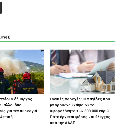
ΙΟΥΡΓΟ
στέοι ο δήμαρχος
Γονικές παροχές: Οι παγίδες που
αι άλλοι δύο
μπορούν να «κάψουν» το
ες για την πυρκαγιά
αφορολόγητο των 800.000 ευρώ –
 Αττική
Πότε έρχεται φόρος και έλεγχος
από την ΑΑΔΕ