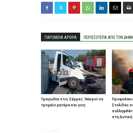
ΠΑΡΟΜΟΙΑ ΑΡΘΡΑ
ΠΕΡΙΣΣΟΤΕΡΑ ΑΠΟ ΤΟΝ ΔΗΜ
Τραγωδία στις Σέρρες: Νεκροί σε
Προφυλακι
τροχαίο μητέρα και γιος
Στυλίδας κ
συλληφθέντ
στη Δυτική