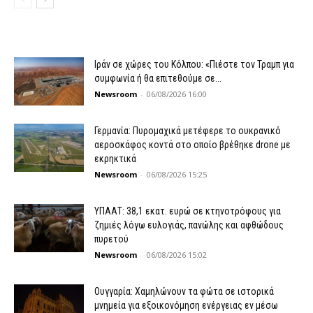
Ιράν σε χώρες του Κόλπου: «Πιέστε τον Τραμπ για
συμφωνία ή θα επιτεθούμε σε...
Newsroom
-
06/08/2026 16:00
Γερμανία: Πυρομαχικά μετέφερε το ουκρανικό
αεροσκάφος κοντά στο οποίο βρέθηκε drone με
εκρηκτικά
Newsroom
-
06/08/2026 15:25
ΥΠΑΑΤ: 38,1 εκατ. ευρώ σε κτηνοτρόφους για
ζημιές λόγω ευλογιάς, πανώλης και αφθώδους
πυρετού
Newsroom
-
06/08/2026 15:02
Ουγγαρία: Χαμηλώνουν τα φώτα σε ιστορικά
μνημεία για εξοικονόμηση ενέργειας εν μέσω