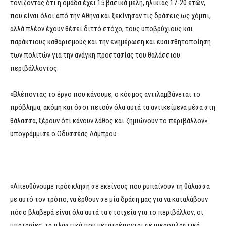
τονίζοντας ότι η ομάδα έχει 15 βασικά μέλη, ηλικίας 17-20 ετών,
που είναι όλοι από την Αθήνα και ξεκίνησαν τις δράσεις ως χόμπι,
αλλά πλέον έχουν θέσει διττό στόχο, τους υποβρύχιους και
παράκτιους καθαρισμούς και την ενημέρωση και ευαισθητοποίηση
των πολιτών για την ανάγκη προστασίας του θαλάσσιου
περιβάλλοντος.
«Βλέποντας το έργο που κάνουμε, ο κόσμος αντιλαμβάνεται το
πρόβλημα, ακόμη και όσοι πετούν όλα αυτά τα αντικείμενα μέσα στη
θάλασσα, ξέρουν ότι κάνουν λάθος και ζημιώνουν το περιβάλλον»
υπογράμμισε ο Οδυσσέας Λάμπρου.
«Απευθύνουμε πρόσκληση σε εκείνους που ρυπαίνουν τη θάλασσα
με αυτό τον τρόπο, να έρθουν σε μία δράση μας για να καταλάβουν
πόσο βλαβερά είναι όλα αυτά τα στοιχεία για το περιβάλλον, οι
μπαταρίες, τα πλαστικά που μετατρέπονται σε μικροπλαστικά.