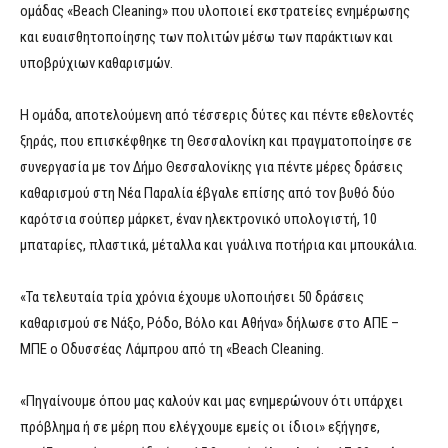
ομάδας «Beach Cleaning» που υλοποιεί εκστρατείες ενημέρωσης
και ευαισθητοποίησης των πολιτών μέσω των παράκτιων και
υποβρύχιων καθαρισμών.
Η ομάδα, αποτελούμενη από τέσσερις δύτες και πέντε εθελοντές
ξηράς, που επισκέφθηκε τη Θεσσαλονίκη και πραγματοποίησε σε
συνεργασία με τον Δήμο Θεσσαλονίκης για πέντε μέρες δράσεις
καθαρισμού στη Νέα Παραλία έβγαλε επίσης από τον βυθό δύο
καρότσια σούπερ μάρκετ, έναν ηλεκτρονικό υπολογιστή, 10
μπαταρίες, πλαστικά, μέταλλα και γυάλινα ποτήρια και μπουκάλια.
«Τα τελευταία τρία χρόνια έχουμε υλοποιήσει 50 δράσεις
καθαρισμού σε Νάξο, Ρόδο, Βόλο και Αθήνα» δήλωσε στο ΑΠΕ –
ΜΠΕ ο Οδυσσέας Λάμπρου από τη «Beach Cleaning.
«Πηγαίνουμε όπου μας καλούν και μας ενημερώνουν ότι υπάρχει
πρόβλημα ή σε μέρη που ελέγχουμε εμείς οι ίδιοι» εξήγησε,