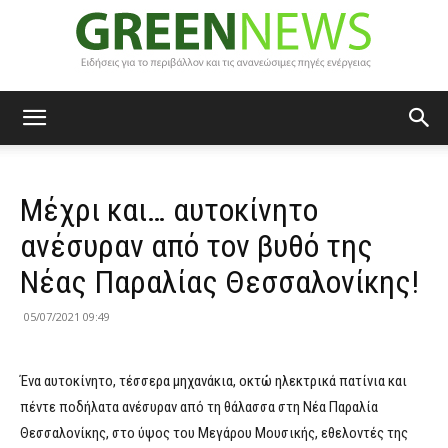
Green
Μέχρι και… αυτοκίνητο
News
ανέσυραν από τον βυθό της
Νέας Παραλίας Θεσσαλονίκης!
05/07/2021 09:49
Ένα αυτοκίνητο, τέσσερα μηχανάκια, οκτώ ηλεκτρικά πατίνια και
πέντε ποδήλατα ανέσυραν από τη θάλασσα στη Νέα Παραλία
Θεσσαλονίκης, στο ύψος του Μεγάρου Μουσικής, εθελοντές της