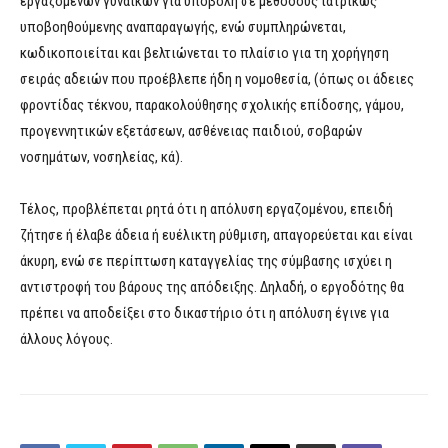
εργαζόμενων γυναικών για υποβολή σε μεθόδους ιατρικώς
υποβοηθούμενης αναπαραγωγής, ενώ συμπληρώνεται,
κωδικοποιείται και βελτιώνεται το πλαίσιο για τη χορήγηση
σειράς αδειών που προέβλεπε ήδη η νομοθεσία, (όπως οι άδειες
φροντίδας τέκνου, παρακολούθησης σχολικής επίδοσης, γάμου,
προγεννητικών εξετάσεων, ασθένειας παιδιού, σοβαρών
νοσημάτων, νοσηλείας, κά).
Τέλος, προβλέπεται ρητά ότι η απόλυση εργαζομένου, επειδή
ζήτησε ή έλαβε άδεια ή ευέλικτη ρύθμιση, απαγορεύεται και είναι
άκυρη, ενώ σε περίπτωση καταγγελίας της σύμβασης ισχύει η
αντιστροφή του βάρους της απόδειξης. Δηλαδή, ο εργοδότης θα
πρέπει να αποδείξει στο δικαστήριο ότι η απόλυση έγινε για
άλλους λόγους.