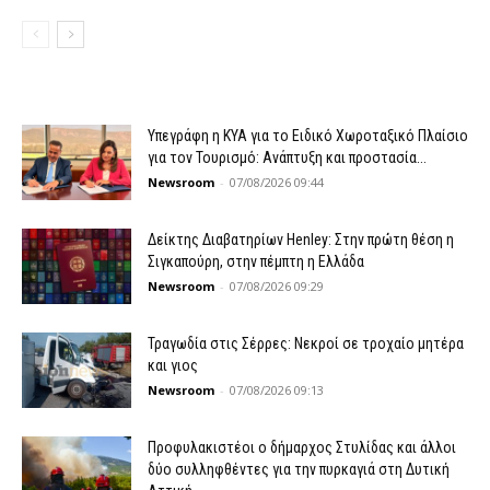
Υπεγράφη η ΚΥΑ για το Ειδικό Χωροταξικό Πλαίσιο
για τον Τουρισμό: Ανάπτυξη και προστασία...
Newsroom
-
07/08/2026 09:44
Δείκτης Διαβατηρίων Henley: Στην πρώτη θέση η
Σιγκαπούρη, στην πέμπτη η Ελλάδα
Newsroom
-
07/08/2026 09:29
Τραγωδία στις Σέρρες: Νεκροί σε τροχαίο μητέρα
και γιος
Newsroom
-
07/08/2026 09:13
Προφυλακιστέοι ο δήμαρχος Στυλίδας και άλλοι
δύο συλληφθέντες για την πυρκαγιά στη Δυτική