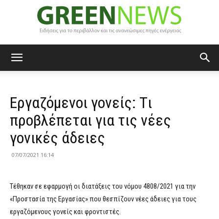
Green
Εργαζόμενοι γονείς: Tι
News
προβλέπεται για τις νέες
γονικές άδειες
07/07/2021 16:14
Τέθηκαν σε εφαρμογή οι διατάξεις του νόμου 4808/2021 για την
«Προστασία της Εργασίας» που θεσπίζουν νέες άδειες για τους
εργαζόμενους γονείς και φροντιστές.