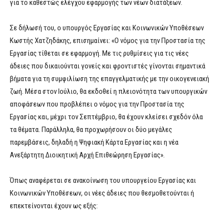
για το καθεστώς ελέγχου εφαρμογής των νέων διατάξεων.
Σε δήλωσή του, ο υπουργός Εργασίας και Κοινωνικών Υποθέσεων
Κωστής Χατζηδάκης, επισημαίνει: «Ο νόμος για την Προστασία της
Εργασίας τίθεται σε εφαρμογή. Με τις ρυθμίσεις για τις νέες
άδειες που δικαιούνται γονείς και φροντιστές γίνονται σημαντικά
βήματα για τη συμφιλίωση της επαγγελματικής με την οικογενειακή
ζωή. Μέσα στον Ιούλιο, θα εκδοθεί η πλειονότητα των υπουργικών
αποφάσεων που προβλέπει ο νόμος για την Προστασία της
Εργασίας και, μέχρι τον Σεπτέμβριο, θα έχουν κλείσει σχεδόν όλα
τα θέματα. Παράλληλα, θα προχωρήσουν οι δύο μεγάλες
παρεμβάσεις, δηλαδή η Ψηφιακή Κάρτα Εργασίας και η νέα
Ανεξάρτητη Διοικητική Αρχή Επιθεώρηση Εργασίας».
Όπως αναφέρεται σε ανακοίνωση του υπουργείου Εργασίας και
Κοινωνικών Υποθέσεων, οι νέες άδειες που θεσμοθετούνται ή
επεκτείνονται έχουν ως εξής: