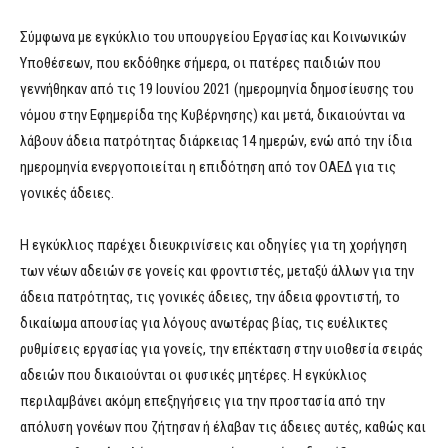
Σύμφωνα με εγκύκλιο του υπουργείου Εργασίας και Κοινωνικών
Υποθέσεων, που εκδόθηκε σήμερα, οι πατέρες παιδιών που
γεννήθηκαν από τις 19 Ιουνίου 2021 (ημερομηνία δημοσίευσης του
νόμου στην Εφημερίδα της Κυβέρνησης) και μετά, δικαιούνται να
λάβουν άδεια πατρότητας διάρκειας 14 ημερών, ενώ από την ίδια
ημερομηνία ενεργοποιείται η επιδότηση από τον ΟΑΕΔ για τις
γονικές άδειες.
Η εγκύκλιος παρέχει διευκρινίσεις και οδηγίες για τη χορήγηση
των νέων αδειών σε γονείς και φροντιστές, μεταξύ άλλων για την
άδεια πατρότητας, τις γονικές άδειες, την άδεια φροντιστή, το
δικαίωμα απουσίας για λόγους ανωτέρας βίας, τις ευέλικτες
ρυθμίσεις εργασίας για γονείς, την επέκταση στην υιοθεσία σειράς
αδειών που δικαιούνται οι φυσικές μητέρες. Η εγκύκλιος
περιλαμβάνει ακόμη επεξηγήσεις για την προστασία από την
απόλυση γονέων που ζήτησαν ή έλαβαν τις άδειες αυτές, καθώς και