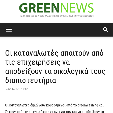
Green
Οι καταναλωτές απαιτούν από
News
τις επιχειρήσεις να
αποδείξουν τα οικολογικά τους
διαπιστευτήρια
24/11/2023 11:12
Οι καταναλωτές δηλώνουν κουρασμένοι από το greenwashing και
ζητούν από τις επιχειρήσεις να ενισχύσουν και να αποδείξουν τα