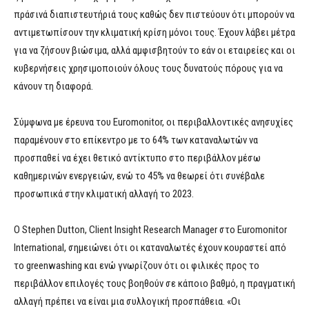
πράσινά διαπιστευτήριά τους καθώς δεν πιστεύουν ότι μπορούν να
αντιμετωπίσουν την κλιματική κρίση μόνοι τους. Έχουν λάβει μέτρα
για να ζήσουν βιώσιμα, αλλά αμφισβητούν το εάν οι εταιρείες και οι
κυβερνήσεις χρησιμοποιούν όλους τους δυνατούς πόρους για να
κάνουν τη διαφορά.
Σύμφωνα με έρευνα του Euromonitor, οι περιβαλλοντικές ανησυχίες
παραμένουν στο επίκεντρο με το 64% των καταναλωτών να
προσπαθεί να έχει θετικό αντίκτυπο στο περιβάλλον μέσω
καθημερινών ενεργειών, ενώ το 45% να θεωρεί ότι συνέβαλε
προσωπικά στην κλιματική αλλαγή το 2023.
Ο Stephen Dutton, Client Insight Research Manager στο Euromonitor
International, σημειώνει ότι οι καταναλωτές έχουν κουραστεί από
το greenwashing και ενώ γνωρίζουν ότι οι φιλικές προς το
περιβάλλον επιλογές τους βοηθούν σε κάποιο βαθμό, η πραγματική
αλλαγή πρέπει να είναι μια συλλογική προσπάθεια. «Οι