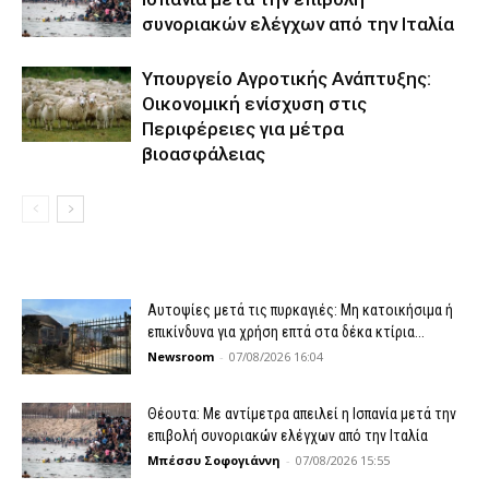
συνοριακών ελέγχων από την Ιταλία
Υπουργείο Αγροτικής Ανάπτυξης:
Οικονομική ενίσχυση στις
Περιφέρειες για μέτρα
βιοασφάλειας
Αυτοψίες μετά τις πυρκαγιές: Μη κατοικήσιμα ή
επικίνδυνα για χρήση επτά στα δέκα κτίρια...
Newsroom
-
07/08/2026 16:04
Θέουτα: Με αντίμετρα απειλεί η Ισπανία μετά την
επιβολή συνοριακών ελέγχων από την Ιταλία
Μπέσσυ Σοφογιάννη
-
07/08/2026 15:55