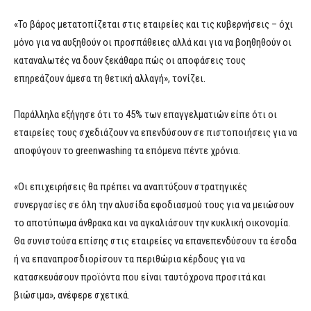
«Το βάρος μετατοπίζεται στις εταιρείες και τις κυβερνήσεις – όχι
μόνο για να αυξηθούν οι προσπάθειες αλλά και για να βοηθηθούν οι
καταναλωτές να δουν ξεκάθαρα πώς οι αποφάσεις τους
επηρεάζουν άμεσα τη θετική αλλαγή», τονίζει.
Παράλληλα εξήγησε ότι το 45% των επαγγελματιών είπε ότι οι
εταιρείες τους σχεδιάζουν να επενδύσουν σε πιστοποιήσεις για να
αποφύγουν το greenwashing τα επόμενα πέντε χρόνια.
«Οι επιχειρήσεις θα πρέπει να αναπτύξουν στρατηγικές
συνεργασίες σε όλη την αλυσίδα εφοδιασμού τους για να μειώσουν
το αποτύπωμα άνθρακα και να αγκαλιάσουν την κυκλική οικονομία.
Θα συνιστούσα επίσης στις εταιρείες να επανεπενδύσουν τα έσοδα
ή να επαναπροσδιορίσουν τα περιθώρια κέρδους για να
κατασκευάσουν προϊόντα που είναι ταυτόχρονα προσιτά και
βιώσιμα», ανέφερε σχετικά.