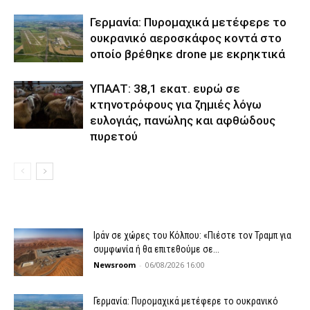
Γερμανία: Πυρομαχικά μετέφερε το
ουκρανικό αεροσκάφος κοντά στο
οποίο βρέθηκε drone με εκρηκτικά
ΥΠΑΑΤ: 38,1 εκατ. ευρώ σε
κτηνοτρόφους για ζημιές λόγω
ευλογιάς, πανώλης και αφθώδους
πυρετού
Ιράν σε χώρες του Κόλπου: «Πιέστε τον Τραμπ για
συμφωνία ή θα επιτεθούμε σε...
Newsroom
-
06/08/2026 16:00
Γερμανία: Πυρομαχικά μετέφερε το ουκρανικό