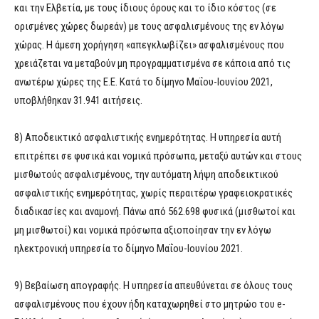
και την Ελβετία, με τους ίδιους όρους και το ίδιο κόστος (σε
ορισμένες χώρες δωρεάν) με τους ασφαλισμένους της εν λόγω
χώρας. Η άμεση χορήγηση «απεγκλωβίζει» ασφαλισμένους που
χρειάζεται να μεταβούν μη προγραμματισμένα σε κάποια από τις
ανωτέρω χώρες της Ε.Ε. Κατά το δίμηνο Μαΐου-Ιουνίου 2021,
υποβλήθηκαν 31.941 αιτήσεις.
8) Αποδεικτικό ασφαλιστικής ενημερότητας. Η υπηρεσία αυτή
επιτρέπει σε φυσικά και νομικά πρόσωπα, μεταξύ αυτών και στους
μισθωτούς ασφαλισμένους, την αυτόματη λήψη αποδεικτικού
ασφαλιστικής ενημερότητας, χωρίς περαιτέρω γραφειοκρατικές
διαδικασίες και αναμονή. Πάνω από 562.698 φυσικά (μισθωτοί και
μη μισθωτοί) και νομικά πρόσωπα αξιοποίησαν την εν λόγω
ηλεκτρονική υπηρεσία το δίμηνο Μαΐου-Ιουνίου 2021.
9) Βεβαίωση απογραφής. Η υπηρεσία απευθύνεται σε όλους τους
ασφαλισμένους που έχουν ήδη καταχωρηθεί στο μητρώο του e-