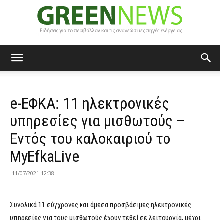
Green
e-ΕΦΚΑ: 11 ηλεκτρονικές
News
υπηρεσίες για μισθωτούς –
Εντός του καλοκαιριού το
MyEfkaLive
11/07/2021 12:38
Συνολικά 11 σύγχρονες και άμεσα προσβάσιμες ηλεκτρονικές
υπηρεσίες για τους μισθωτούς έχουν τεθεί σε λειτουργία, μέχρι