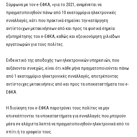
Σύμφωνα με τον e-ΕΦΚΑ, «για το 2021, αναμένεται να
πραγματοποιηθούν πάνω από 10 εκατομμύρια ηλεκτρονικές
συναλλαγές, κάτι που πρακτικά σημαίνει την κατάργηση
αντίστοιχων μετακινήσεων από και προς τα φυσικά σημεία
εξυπηρέτησης του e-ΕΦΚΑ, καθώς και εξοικονόμηση χιλιάδων
εργατοωρών για τους πολίτες.
Ενδεικτικό της αποδοχής των ηλεκτρονικών υπηρεσιών, που
αυξάνονται συνεχώς, είναι ότι κάθε μήνα πραγματοποιούνται πάνω
από 1 εκατομμύριο ηλεκτρονικές συναλλαγές, αποτρέποντας
αντίστοιχες μετακινήσεις από και προς τα υποκαταστήματα του e-
ΕΦΚΑ.
Η διοίκηση του e-ΕΦΚΑ παροτρύνει τους πολίτες να μην
επισκέπτονται τα υποκαταστήματα για συναλλαγές που μπορούν
μέσα σε ελάχιστα λεπτά να πραγματοποιηθούν ηλεκτρονικά από το
σπίτι ή το γραφείο τους.