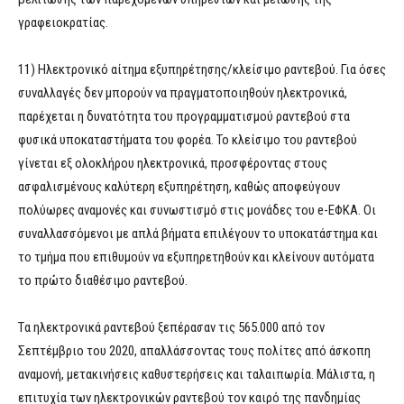
γραφειοκρατίας.
11) Ηλεκτρονικό αίτημα εξυπηρέτησης/κλείσιμο ραντεβού. Για όσες
συναλλαγές δεν μπορούν να πραγματοποιηθούν ηλεκτρονικά,
παρέχεται η δυνατότητα του προγραμματισμού ραντεβού στα
φυσικά υποκαταστήματα του φορέα. Το κλείσιμο του ραντεβού
γίνεται εξ ολοκλήρου ηλεκτρονικά, προσφέροντας στους
ασφαλισμένους καλύτερη εξυπηρέτηση, καθώς αποφεύγουν
πολύωρες αναμονές και συνωστισμό στις μονάδες του e-ΕΦΚΑ. Οι
συναλλασσόμενοι με απλά βήματα επιλέγουν το υποκατάστημα και
το τμήμα που επιθυμούν να εξυπηρετηθούν και κλείνουν αυτόματα
το πρώτο διαθέσιμο ραντεβού.
Tα ηλεκτρονικά ραντεβού ξεπέρασαν τις 565.000 από τον
Σεπτέμβριο του 2020, απαλλάσσοντας τους πολίτες από άσκοπη
αναμονή, μετακινήσεις καθυστερήσεις και ταλαιπωρία. Μάλιστα, η
επιτυχία των ηλεκτρονικών ραντεβού τον καιρό της πανδημίας