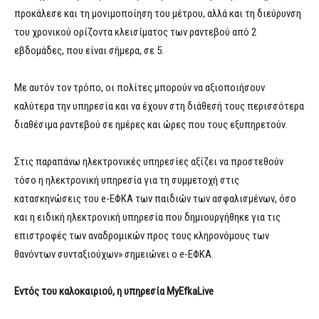
προκάλεσε και τη μονιμοποίηση του μέτρου, αλλά και τη διεύρυνση
του χρονικού ορίζοντα κλεισίματος των ραντεβού από 2
εβδομάδες, που είναι σήμερα, σε 5.
Με αυτόν τον τρόπο, οι πολίτες μπορούν να αξιοποιήσουν
καλύτερα την υπηρεσία και να έχουν στη διάθεσή τους περισσότερα
διαθέσιμα ραντεβού σε ημέρες και ώρες που τους εξυπηρετούν.
Στις παραπάνω ηλεκτρονικές υπηρεσίες αξίζει να προστεθούν
τόσο η ηλεκτρονική υπηρεσία για τη συμμετοχή στις
κατασκηνώσεις του e-ΕΦΚΑ των παιδιών των ασφαλισμένων, όσο
και η ειδική ηλεκτρονική υπηρεσία που δημιουργήθηκε για τις
επιστροφές των αναδρομικών προς τους κληρονόμους των
θανόντων συνταξιούχων» σημειώνει ο e-ΕΦΚΑ.
Εντός του καλοκαιριού, η υπηρεσία MyEfkaLive