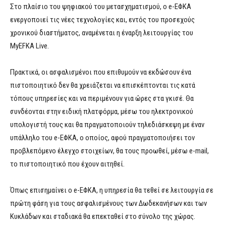
Στο πλαίσιο του ψηφιακού του μετασχηματισμού, ο e-ΕΦΚΑ
ενεργοποιεί τις νέες τεχνολογίες και, εντός του προσεχούς
χρονικού διαστήματος, αναμένεται η έναρξη λειτουργίας του
MyEFKA Live.
Πρακτικά, οι ασφαλισμένοι που επιθυμούν να εκδώσουν ένα
πιστοποιητικό δεν θα χρειάζεται να επισκέπτονται τις κατά
τόπους υπηρεσίες και να περιμένουν για ώρες στα γκισέ. Θα
συνδέονται στην ειδική πλατφόρμα, μέσω του ηλεκτρονικού
υπολογιστή τους και θα πραγματοποιούν τηλεδιάσκεψη με έναν
υπάλληλο του e-ΕΦΚΑ, ο οποίος, αφού πραγματοποιήσει τον
προβλεπόμενο έλεγχο στοιχείων, θα τους προωθεί, μέσω e-mail,
το πιστοποιητικό που έχουν αιτηθεί.
Όπως επισημαίνει ο e-ΕΦΚΑ, η υπηρεσία θα τεθεί σε λειτουργία σε
πρώτη φάση για τους ασφαλισμένους των Δωδεκανήσων και των
Κυκλάδων και σταδιακά θα επεκταθεί στο σύνολο της χώρας.