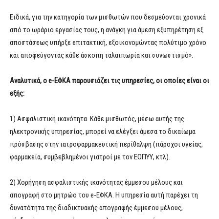
Ειδικά, για την κατηγορία των μισθωτών που δεσμεύονται χρονικά
από το ωράριο εργασίας τους, η ανάγκη για άμεση εξυπηρέτηση εξ
αποστάσεως υπήρξε επιτακτική, εξοικονομώντας πολύτιμο χρόνο
και αποφεύγοντας κάθε άσκοπη ταλαιπωρία και συνωστισμό».
Αναλυτικά, ο e-ΕΦΚΑ παρουσιάζει τις υπηρεσίες, οι οποίες είναι οι
εξής:
1) Ασφαλιστική ικανότητα. Κάθε μισθωτός, μέσω αυτής της
ηλεκτρονικής υπηρεσίας, μπορεί να ελέγξει άμεσα το δικαίωμα
πρόσβασης στην ιατροφαρμακευτική περίθαλψη (πάροχοι υγείας,
φαρμακεία, συμβεβλημένοι γιατροί με τον ΕΟΠΥΥ, κτλ).
2) Χορήγηση ασφαλιστικής ικανότητας έμμεσου μέλους και
απογραφή στο μητρώο του e-ΕΦΚΑ. Η υπηρεσία αυτή παρέχει τη
δυνατότητα της διαδικτυακής απογραφής έμμεσου μέλους,