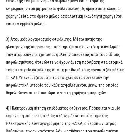
σύνδεσής του με τον άμεσα ασφαλισμένο και αυτόματης
ενημέρωσης του μητρώου ασφαλισμένων. Ως άμεσο αποτέλεσμα η
χορηγηθείσα στο άμεσο μέλος ασφαλιστική ικανότητα χορηγείται
και στο έμμεσο μέλος.
3) Ατομικός λογαριασμός ασφάλισης. Μέσω αυτής της
ηλεκτρονικής υπηρεσίας, υποστηρίζεται η δυνατότητα άντλησης
των ατομικών στοιχείων ασφάλισης απευθείας από τους ίδιους
ασφαλισμένους, έτσι ώστε να έχουν άμεση πρόσβαση στα ατομικά
τους στοιχεία ασφάλισης από τη μισθωτή τους εργασία (ασφάλιση
τ. ΙΚΑ). Υπενθυμίζεται ότι τα στοιχεία αυτά συνθέτουν την
ασφαλιστική ιστορία του κάθε ασφαλισμένου, μέσω της οποίας
θεμελιώνονται τα δικαιώματα για τη χορήγηση παροχών.
4) Ηλεκτρονική αίτηση επιδόματος ασθένειας. Πρόκειται για μία
σημαντική υπηρεσία, καθώς πλέον, μέσω του συστήματος
Ηλεκτρονικής Συνταγογράφησης της ΗΔΙΚΑ, ο θεράπων ιατρός
βεβαιώνει την ανικανότητα, λόγω ασθένειας του ασφαλισμένου,