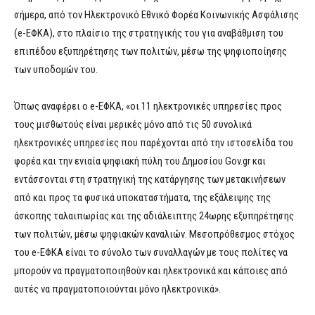
σήμερα, από τον Ηλεκτρονικό Εθνικό Φορέα Κοινωνικής Ασφάλισης
(e-ΕΦΚΑ), στο πλαίσιο της στρατηγικής του για αναβάθμιση του
επιπέδου εξυπηρέτησης των πολιτών, μέσω της ψηφιοποίησης
των υποδομών του.
Όπως αναφέρει ο e-ΕΦΚΑ, «οι 11 ηλεκτρονικές υπηρεσίες προς
τους μισθωτούς είναι μερικές μόνο από τις 50 συνολικά
ηλεκτρονικές υπηρεσίες που παρέχονται από την ιστοσελίδα του
φορέα και την ενιαία ψηφιακή πύλη του Δημοσίου Gov.gr και
εντάσσονται στη στρατηγική της κατάργησης των μετακινήσεων
από και προς τα φυσικά υποκαταστήματα, της εξάλειψης της
άσκοπης ταλαιπωρίας και της αδιάλειπτης 24ωρης εξυπηρέτησης
των πολιτών, μέσω ψηφιακών καναλιών. Μεσοπρόθεσμος στόχος
του e-ΕΦΚΑ είναι το σύνολο των συναλλαγών με τους πολίτες να
μπορούν να πραγματοποιηθούν και ηλεκτρονικά και κάποιες από
αυτές να πραγματοποιούνται μόνο ηλεκτρονικά».