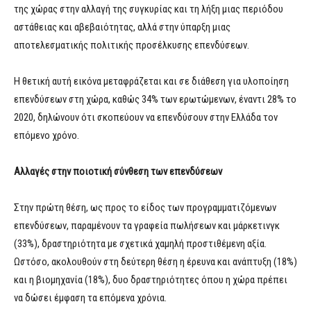
της χώρας στην αλλαγή της συγκυρίας και τη λήξη μιας περιόδου
αστάθειας και αβεβαιότητας, αλλά στην ύπαρξη μιας
αποτελεσματικής πολιτικής προσέλκυσης επενδύσεων.
Η θετική αυτή εικόνα μεταφράζεται και σε διάθεση για υλοποίηση
επενδύσεων στη χώρα, καθώς 34% των ερωτώμενων, έναντι 28% το
2020, δηλώνουν ότι σκοπεύουν να επενδύσουν στην Ελλάδα τον
επόμενο χρόνο.
Αλλαγές στην ποιοτική σύνθεση των επενδύσεων
Στην πρώτη θέση, ως προς το είδος των προγραμματιζόμενων
επενδύσεων, παραμένουν τα γραφεία πωλήσεων και μάρκετινγκ
(33%), δραστηριότητα με σχετικά χαμηλή προστιθέμενη αξία.
Ωστόσο, ακολουθούν στη δεύτερη θέση η έρευνα και ανάπτυξη (18%)
και η βιομηχανία (18%), δυο δραστηριότητες όπου η χώρα πρέπει
να δώσει έμφαση τα επόμενα χρόνια.