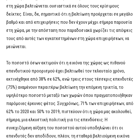
στη χώρα βελτιώνεται ουσιαστικά σε όλους τους κρίσιμους
δείκτες. Είναι, δε, σημαντικό ότι η βελτίωση προέρχεται σε μεγάλο
βαθμό και από επιχειρήσεις που δεν έχουν μέχρι σήμερα παρουσία
στη χώρα, με την απόσταση που παραδοσιακά χωρίζει τις απόψεις
τους από αυτές των εγκατεστημένων στη χώρα επιχειρήσεων, να
μειώνεται.
Το ποσοστό όσων εκτιμούν ότι η εικόνα της χώρας ως πιθανού
επενδυτικού προορισμού έχει βελτιωθεί τον τελευταίο χρόνο,
εκτινάχθηκε από 38% σε 62%, ενώ τρεις στους τέσσερις επενδυτές
(75%) αναμένουν περαιτέρω βελτίωση την επόμενη τριετία, το
υψηλότερο ποσοστό μεταξύ των χωρών όπου πραγματοποιήθηκαν
παρόμοιες έρευνες φέτος. Συγχρόνως, 71% των επιχειρήσεων, από
62% το 2020 και 50% το 2019, πιστεύουν ότι η χώρα μας ακολουθεί,
σήμερα, μια ελκυστική πολιτική για τις επενδύσεις. Η
συνεχιζόμενη αύξηση του ποσοστού αυτού υποδηλώνει ότι οι
επενδυτές δεν αποδίδουν, πλέον, τη σταθερά βελτιούμενη εικόνα