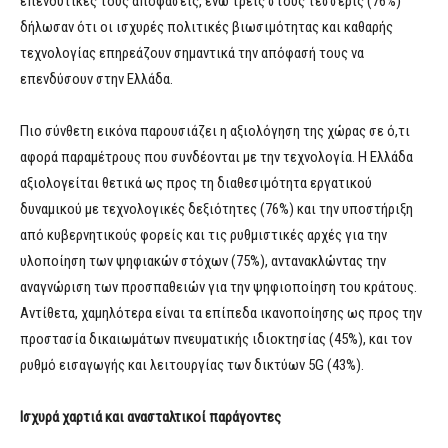
επενδυτικές τους αποφάσεις, ενώ τρεις στους τέσσερις (76%)
δήλωσαν ότι οι ισχυρές πολιτικές βιωσιμότητας και καθαρής
τεχνολογίας επηρεάζουν σημαντικά την απόφασή τους να
επενδύσουν στην Ελλάδα.
Πιο σύνθετη εικόνα παρουσιάζει η αξιολόγηση της χώρας σε ό,τι
αφορά παραμέτρους που συνδέονται με την τεχνολογία. Η Ελλάδα
αξιολογείται θετικά ως προς τη διαθεσιμότητα εργατικού
δυναμικού με τεχνολογικές δεξιότητες (76%) και την υποστήριξη
από κυβερνητικούς φορείς και τις ρυθμιστικές αρχές για την
υλοποίηση των ψηφιακών στόχων (75%), αντανακλώντας την
αναγνώριση των προσπαθειών για την ψηφιοποίηση του κράτους.
Αντίθετα, χαμηλότερα είναι τα επίπεδα ικανοποίησης ως προς την
προστασία δικαιωμάτων πνευματικής ιδιοκτησίας (45%), και τον
ρυθμό εισαγωγής και λειτουργίας των δικτύων 5G (43%).
Ισχυρά χαρτιά και ανασταλτικοί παράγοντες