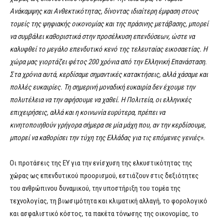
Ανάκαμψης και Ανθεκτικότητας, δίνοντας ιδιαίτερη έμφαση στους
τομείς της ψηφιακής οικονομίας και της πράσινης μετάβασης, μπορεί
να συμβάλει καθοριστικά στην προσέλκυση επενδύσεων, ώστε να
καλυφθεί το μεγάλο επενδυτικό κενό της τελευταίας εικοσαετίας. Η
χώρα μας γιορτάζει φέτος 200 χρόνια από την Ελληνική Επανάσταση.
Στα χρόνια αυτά, κερδίσαμε σημαντικές κατακτήσεις, αλλά χάσαμε και
πολλές ευκαιρίες. Τη σημερινή μοναδική ευκαιρία δεν έχουμε την
πολυτέλεια να την αφήσουμε να χαθεί. Η Πολιτεία, οι ελληνικές
επιχειρήσεις, αλλά και η κοινωνία ευρύτερα, πρέπει να
κινητοποιηθούν γρήγορα σήμερα σε μία μάχη που, αν την κερδίσουμε,
μπορεί να καθορίσει την τύχη της Ελλάδας για τις επόμενες γενιές».
Οι προτάσεις της ΕΥ για την ενίσχυση της ελκυστικότητας της
χώρας ως επενδυτικού προορισμού, εστιάζουν στις δεξιότητες
του ανθρώπινου δυναμικού, την υποστήριξη του τομέα της
τεχνολογίας, τη βιωσιμότητα και κλιματική αλλαγή, το φορολογικό
και ασφαλιστικό κόστος, τα πακέτα τόνωσης της οικονομίας, το