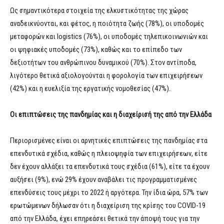
Ως σημαντικότερα στοιχεία της ελκυστικότητας της χώρας
αναδεικνύονται, και φέτος, η ποιότητα ζωής (78%), οι υποδομές
μεταφορών και logistics (76%), οι υποδομές τηλεπικοινωνιών και
οι ψηφιακές υποδομές (73%), καθώς και το επίπεδο των
δεξιοτήτων του ανθρώπινου δυναμικού (70%). Στον αντίποδα,
λιγότερο θετικά αξιολογούνται η φορολογία των επιχειρήσεων
(42%) και η ευελιξία της εργατικής νομοθεσίας (47%).
Οι επιπτώσεις της πανδημίας και η διαχείρισή της από την Ελλάδα
Περιορισμένες είναι οι αρνητικές επιπτώσεις της πανδημίας στα
επενδυτικά σχέδια, καθώς η πλειοψηφία των επιχειρήσεων, είτε
δεν έχουν αλλάξει τα επενδυτικά τους σχέδια (61%), είτε τα έχουν
αυξήσει (9%), ενώ 29% έχουν αναβάλει τις προγραμματισμένες
επενδύσεις τους μέχρι το 2022 ή αργότερα. Την ίδια ώρα, 57% των
ερωτώμενων δήλωσαν ότι η διαχείριση της κρίσης του COVID-19
από την Ελλάδα, έχει επηρεάσει θετικά την άποψή τους για την