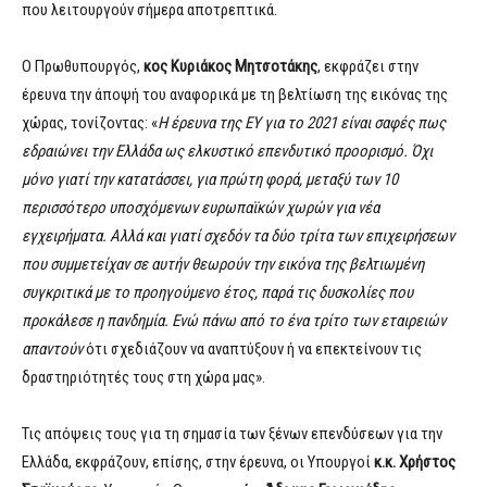
που λειτουργούν σήμερα αποτρεπτικά.
Ο Πρωθυπουργός,
κος Κυριάκος Μητσοτάκης
, εκφράζει στην
έρευνα την άποψή του αναφορικά με τη βελτίωση της εικόνας της
χώρας, τονίζοντας: «
Η έρευνα της ΕΥ για το 2021 είναι σαφές πως
εδραιώνει την Ελλάδα ως ελκυστικό επενδυτικό προορισμό. Όχι
μόνο γιατί την κατατάσσει, για πρώτη φορά, μεταξύ των 10
περισσότερο υποσχόμενων ευρωπαϊκών χωρών για νέα
εγχειρήματα. Αλλά και γιατί σχεδόν τα δύο τρίτα των επιχειρήσεων
που συμμετείχαν σε αυτήν θεωρούν την εικόνα της βελτιωμένη
συγκριτικά με το προηγούμενο έτος, παρά τις δυσκολίες που
προκάλεσε η πανδημία. Ενώ πάνω από το ένα τρίτο των εταιρειών
απαντούν
ότι σχεδιάζουν να αναπτύξουν ή να επεκτείνουν τις
δραστηριότητές τους στη χώρα μας».
Τις απόψεις τους για τη σημασία των ξένων επενδύσεων για την
Ελλάδα, εκφράζουν, επίσης, στην έρευνα, οι Υπουργοί
κ.κ.
Χρήστος