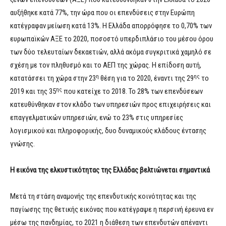
αυξήθηκε κατά 77%, την ώρα που οι επενδύσεις στην Ευρώπη
κατέγραφαν μείωση κατά 13%. Η Ελλάδα απορρόφησε το 0,70% των
ευρωπαϊκών ΑΞΕ το 2020, ποσοστό υπερδιπλάσιο του μέσου όρου
των δύο τελευταίων δεκαετιών, αλλά ακόμα συγκριτικά χαμηλό σε
σχέση με τον πληθυσμό και το ΑΕΠ της χώρας. Η επίδοση αυτή,
η
ης
κατατάσσει τη χώρα στην 23
θέση για το 2020, έναντι της 29
το
ης
2019 και της 35
που κατείχε το 2018. Το 28% των επενδύσεων
κατευθύνθηκαν στον κλάδο των υπηρεσιών προς επιχειρήσεις και
επαγγελματικών υπηρεσιών, ενώ το 23% στις υπηρεσίες
λογισμικού και πληροφορικής, δυο δυναμικούς κλάδους έντασης
γνώσης.
Η εικόνα της ελκυστικότητας της Ελλάδας βελτιώνεται σημαντικά
Μετά τη στάση αναμονής της επενδυτικής κοινότητας και της
παγίωσης της θετικής εικόνας που κατέγραψε η περσινή έρευνα εν
μέσω της πανδημίας, το 2021 η διάθεση των επενδυτών απέναντι