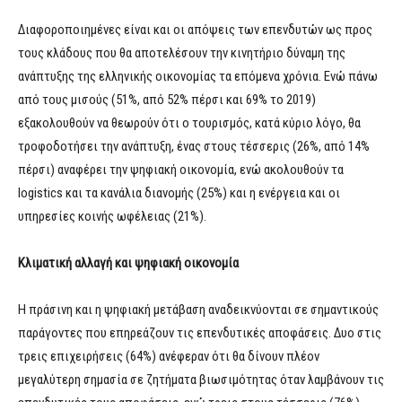
Διαφοροποιημένες είναι και οι απόψεις των επενδυτών ως προς
τους κλάδους που θα αποτελέσουν την κινητήριο δύναμη της
ανάπτυξης της ελληνικής οικονομίας τα επόμενα χρόνια. Ενώ πάνω
από τους μισούς (51%, από 52% πέρσι και 69% το 2019)
εξακολουθούν να θεωρούν ότι ο τουρισμός, κατά κύριο λόγο, θα
τροφοδοτήσει την ανάπτυξη, ένας στους τέσσερις (26%, από 14%
πέρσι) αναφέρει την ψηφιακή οικονομία, ενώ ακολουθούν τα
logistics και τα κανάλια διανομής (25%) και η ενέργεια και οι
υπηρεσίες κοινής ωφέλειας (21%).
Κλιματική αλλαγή και ψηφιακή οικονομία
Η πράσινη και η ψηφιακή μετάβαση αναδεικνύονται σε σημαντικούς
παράγοντες που επηρεάζουν τις επενδυτικές αποφάσεις. Δυο στις
τρεις επιχειρήσεις (64%) ανέφεραν ότι θα δίνουν πλέον
μεγαλύτερη σημασία σε ζητήματα βιωσιμότητας όταν λαμβάνουν τις