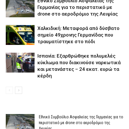
Εθνικό Συμβούλιο Ασφαλείας της
Γερμανίας για το περιστατικό με
drone στο αεροδρόμιο της Λειψίας
Χαλκιδική: Μεταφορά από δύσβατο
σημείο 49χρονης Γερμανίδας που
τραυματίστηκε στο πόδι
Ισπανία: Εξαρθρώθηκε πολυμελές
κύκλωμα που διακινούσε ναρκωτικά
και μετανάστες – 24 εκατ. ευρώ τα
κέρδη
Εθνικό Συμβούλιο Ασφαλείας της Γερμανίας για το
περιστατικό με drone στο αεροδρόμιο της
Λειψίας