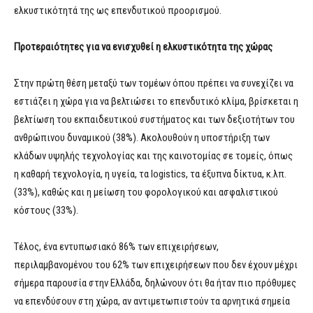
ελκυστικότητά της ως επενδυτικού προορισμού.
Προτεραιότητες για να ενισχυθεί η ελκυστικότητα της χώρας
Στην πρώτη θέση μεταξύ των τομέων όπου πρέπει να συνεχίζει να
εστιάζει η χώρα για να βελτιώσει το επενδυτικό κλίμα, βρίσκεται η
βελτίωση του εκπαιδευτικού συστήματος και των δεξιοτήτων του
ανθρώπινου δυναμικού (38%). Ακολουθούν η υποστήριξη των
κλάδων υψηλής τεχνολογίας και της καινοτομίας σε τομείς, όπως
η καθαρή τεχνολογία, η υγεία, τα logistics, τα έξυπνα δίκτυα, κ.λπ.
(33%), καθώς και η μείωση του φορολογικού και ασφαλιστικού
κόστους (33%).
Τέλος, ένα εντυπωσιακό 86% των επιχειρήσεων,
περιλαμβανομένου του 62% των επιχειρήσεων που δεν έχουν μέχρι
σήμερα παρουσία στην Ελλάδα, δηλώνουν ότι θα ήταν πιο πρόθυμες
να επενδύσουν στη χώρα, αν αντιμετωπιστούν τα αρνητικά σημεία