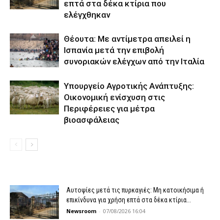
επτά στα δέκα κτίρια που
ελέγχθηκαν
Θέουτα: Με αντίμετρα απειλεί η
Ισπανία μετά την επιβολή
συνοριακών ελέγχων από την Ιταλία
Υπουργείο Αγροτικής Ανάπτυξης:
Οικονομική ενίσχυση στις
Περιφέρειες για μέτρα
βιοασφάλειας
Αυτοψίες μετά τις πυρκαγιές: Μη κατοικήσιμα ή
επικίνδυνα για χρήση επτά στα δέκα κτίρια...
Newsroom
-
07/08/2026 16:04