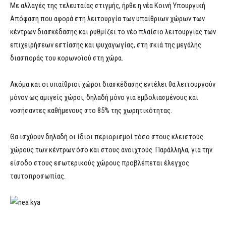
Με αλλαγές της τελευταίας στιγμής, ήρθε η νέα Κοινή Υπουργική
Απόφαση που αφορά στη λειτουργία των υπαίθριων χώρων των
κέντρων διασκέδασης και ρυθμίζει το νέο πλαίσιο λειτουργίας των
επιχειρήσεων εστίασης και ψυχαγωγίας, στη σκιά της μεγάλης
διασποράς του κορωνοϊού στη χώρα.
Ακόμα και οι υπαίθριοι χώροι διασκέδασης εντέλει θα λειτουργούν
μόνον ως αμιγείς χώροι, δηλαδή μόνο για εμβολιασμένους και
νοσήσαντες καθήμενους στο 85% της χωρητικότητας.
Θα ισχύουν δηλαδή οι ίδιοι περιορισμοί τόσο στους κλειστούς
χώρους των κέντρων όσο και στους ανοιχτούς. Παράλληλα, για την
είσοδο στους εσωτερικούς χώρους προβλέπεται έλεγχος
ταυτοπροσωπίας.