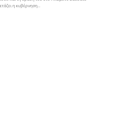
ετάζει η κυβέρνηση...