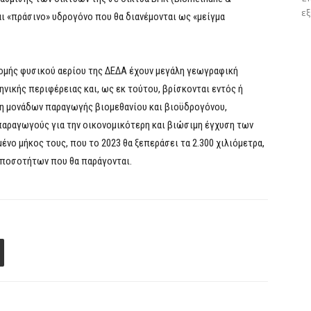
εξ
αι «πράσινο» υδρογόνο που θα διανέμονται ως «μείγμα
νομής φυσικού αερίου της ΔΕΔΑ έχουν μεγάλη γεωγραφική
νικής περιφέρειας και, ως εκ τούτου, βρίσκονται εντός ή
η μονάδων παραγωγής βιομεθανίου και βιοϋδρογόνου,
αραγωγούς για την οικονομικότερη και βιώσιμη έγχυση των
ένο μήκος τους, που το 2023 θα ξεπεράσει τα 2.300 χιλιόμετρα,
 ποσοτήτων που θα παράγονται.