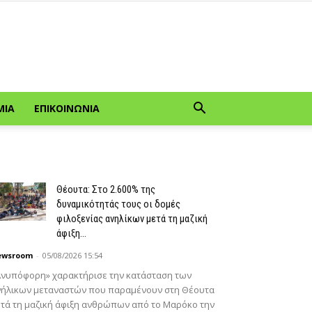
ΜΊΑ
ΕΠΙΚΟΙΝΩΝΊΑ
Θέουτα: Στο 2.600% της
δυναμικότητάς τους οι δομές
φιλοξενίας ανηλίκων μετά τη μαζική
άφιξη...
ewsroom
-
05/08/2026 15:54
Ανυπόφορη» χαρακτήρισε την κατάσταση των
νήλικων μεταναστών που παραμένουν στη Θέουτα
τά τη μαζική άφιξη ανθρώπων από το Μαρόκο την