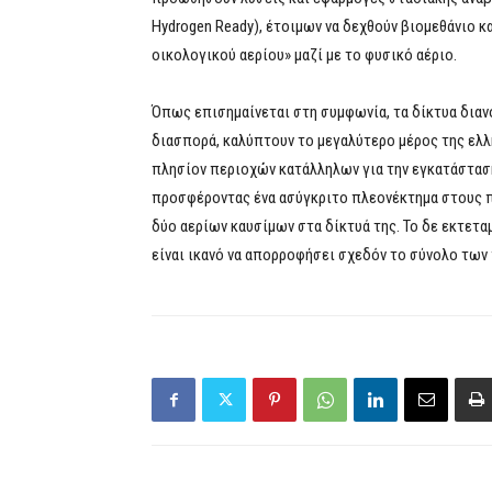
Hydrogen Ready), έτοιμων να δεχθούν βιομεθάνιο κ
οικολογικού αερίου» μαζί με το φυσικό αέριο.
Όπως επισημαίνεται στη συμφωνία, τα δίκτυα δια
διασπορά, καλύπτουν το μεγαλύτερο μέρος της ελλη
πλησίον περιοχών κατάλληλων για την εγκατάστασ
προσφέροντας ένα ασύγκριτο πλεονέκτημα στους π
δύο αερίων καυσίμων στα δίκτυά της. Το δε εκτεταμ
είναι ικανό να απορροφήσει σχεδόν το σύνολο των