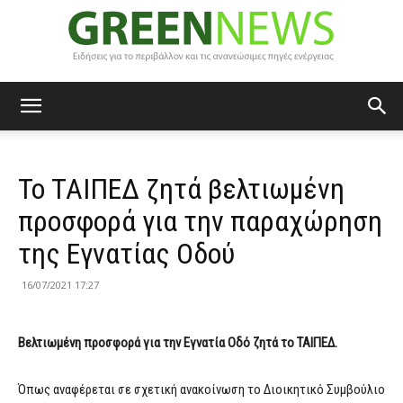
Green
Το ΤΑΙΠΕΔ ζητά βελτιωμένη
News
προσφορά για την παραχώρηση
της Εγνατίας Οδού
16/07/2021 17:27
Βελτιωμένη προσφορά για την Εγνατία Οδό ζητά το ΤΑΙΠΕΔ.
Όπως αναφέρεται σε σχετική ανακοίνωση το Διοικητικό Συμβούλιο