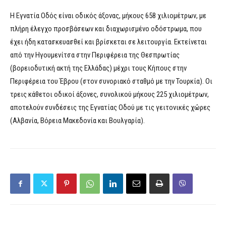
Η Εγνατία Οδός είναι οδικός άξονας, μήκους 658 χιλιομέτρων, με
πλήρη έλεγχο προσβάσεων και διαχωρισμένο οδόστρωμα, που
έχει ήδη κατασκευασθεί και βρίσκεται σε λειτουργία. Εκτείνεται
από την Ηγουμενίτσα στην Περιφέρεια της Θεσπρωτίας
(βορειοδυτική ακτή της Ελλάδας) μέχρι τους Κήπους στην
Περιφέρεια του Έβρου (στον συνοριακό σταθμό με την Τουρκία). Οι
τρεις κάθετοι οδικοί άξονες, συνολικού μήκους 225 χιλιομέτρων,
αποτελούν συνδέσεις της Εγνατίας Οδού με τις γειτονικές χώρες
(Αλβανία, Βόρεια Μακεδονία και Βουλγαρία).