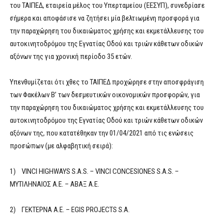
του ΤΑΙΠΕΔ, εταιρεία μέλος του Υπερταμείου (ΕΕΣΥΠ), συνεδρίασε
σήμερα και αποφάσισε να ζητήσει μία βελτιωμένη προσφορά για
την παραχώρηση του δικαιώματος χρήσης και εκμετάλλευσης του
αυτοκινητοδρόμου της Εγνατίας Οδού και τριών κάθετων οδικών
αξόνων της για χρονική περίοδο 35 ετών.
Υπενθυμίζεται ότι χθες το ΤΑΙΠΕΔ προχώρησε στην αποσφράγιση
των Φακέλων Β’ των δεσμευτικών οικονομικών προσφορών, για
την παραχώρηση του δικαιώματος χρήσης και εκμετάλλευσης του
αυτοκινητοδρόμου της Εγνατίας Οδού και τριών κάθετων οδικών
αξόνων της, που κατατέθηκαν την 01/04/2021 από τις ενώσεις
προσώπων (με αλφαβητική σειρά):
1) VINCI HIGHWAYS S.A.S. – VINCI CONCESIONES S.A.S. –
ΜΥΤΙΛΗΝΑΙΟΣ Α.Ε. – ΑΒΑΞ Α.Ε.
2) ΓΕΚΤΕΡΝΑ Α.Ε. – EGIS PROJECTS S.A.