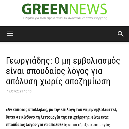
Green
Γεωργιάδης: Ο μη εμβολιασμός
News
είναι σπουδαίος λόγος για
απόλυση χωρίς αποζημίωση
17/07/2021 10:10
«Αν κάποιος υπάλληλος, με την επιλογή του να μην εμβολιαστεί,
θέτει σε κίνδυνο τη λειτουργία της επιχείρησης, είναι ένας
σπουδαίος λόγος για να απολυθεί»
, υποστήριξε ο υπουργός