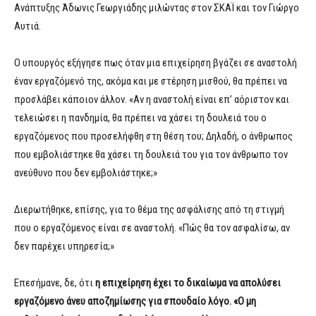
Ανάπτυξης Άδωνις Γεωργιάδης μιλώντας στον ΣΚΑΪ και τον Γιώργο
Αυτιά.
Ο υπουργός εξήγησε πως όταν μια επιχείρηση βγάζει σε αναστολή
έναν εργαζόμενό της, ακόμα και με στέρηση μισθού, θα πρέπει να
προσλάβει κάποιον άλλον. «Αν η αναστολή είναι επ’ αόριστον και
τελειώσει η πανδημία, θα πρέπει να χάσει τη δουλειά του ο
εργαζόμενος που προσελήφθη στη θέση του; Δηλαδή, ο άνθρωπος
που εμβολιάστηκε θα χάσει τη δουλειά του για τον άνθρωπο τον
ανεύθυνο που δεν εμβολιάστηκε;»
Διερωτήθηκε, επίσης, για το θέμα της ασφάλισης από τη στιγμή
που ο εργαζόμενος είναι σε αναστολή. «Πώς θα τον ασφαλίσω, αν
δεν παρέχει υπηρεσία;»
Επεσήμανε, δε, ότι
η επιχείρηση έχει το δικαίωμα να απολύσει
εργαζόμενο άνευ αποζημίωσης για σπουδαίο λόγο. «Ο μη