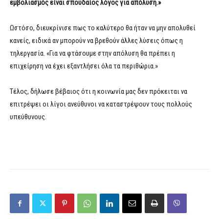
εμβολιασμός είναι σπουδαίος λόγος για απόλυση.»
Ωστόσο, διευκρίνισε πως το καλύτερο θα ήταν να μην απολυθεί
κανείς, ειδικά αν μπορούν να βρεθούν άλλες λύσεις όπως η
τηλεργασία. «Για να φτάσουμε στην απόλυση θα πρέπει η
επιχείρηση να έχει εξαντλήσει όλα τα περιθώρια.»
Τέλος, δήλωσε βέβαιος ότι η κοινωνία μας δεν πρόκειται να
επιτρέψει οι λίγοι ανεύθυνοι να καταστρέψουν τους πολλούς
υπεύθυνους.