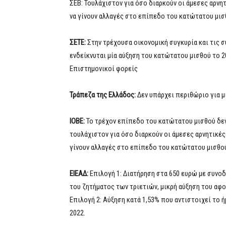
ΣΕΒ: Τουλάχιστον για όσο διαρκούν οι άμεσες αρνη
να γίνουν αλλαγές στο επίπεδο του κατώτατου μισθ
ΣΕΤΕ:
Στην τρέχουσα οικονομική συγκυρία και τις σ
ενδείκνυται μία αύξηση του κατώτατου μισθού το 2
Επιστημονικοί φορείς
Τράπεζα της Ελλάδος:
Δεν υπάρχει περιθώριο για μ
ΙΟΒΕ:
Το τρέχον επίπεδο του κατώτατου μισθού δεν 
τουλάχιστον για όσο διαρκούν οι άμεσες αρνητικές
γίνουν αλλαγές στο επίπεδο του κατώτατου μισθού,
ΕΙΕΑΔ:
Επιλογή 1: Διατήρηση στα 650 ευρώ με συνο
του ζητήματος των τριετιών, μικρή αύξηση του αφ
Επιλογή 2: Αύξηση κατά 1,53% που αντιστοιχεί το 
2022.