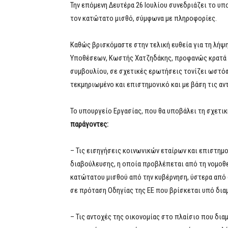
Την επόμενη Δευτέρα 26 Ιουλίου συνεδριάζει το υπ
τον κατώτατο μισθό, σύμφωνα με πληροφορίες.
Καθώς βρισκόμαστε στην τελική ευθεία για τη λή
Υποθέσεων, Κωστής Χατζηδάκης, προφανώς κρατά κ
συμβουλίου, σε σχετικές ερωτήσεις τονίζει ωστό
τεκμηριωμένο και επιστημονικό και με βάση τις αν
Το υπουργείο Εργασίας, που θα υποβάλει τη σχετι
παράγοντες:
– Τις εισηγήσεις κοινωνικών εταίρων και επιστημ
διαβούλευσης, η οποία προβλέπεται από τη νομοθε
κατώτατου μισθού από την κυβέρνηση, ύστερα από
σε πρόταση Οδηγίας της ΕΕ που βρίσκεται υπό δι
– Τις αντοχές της οικονομίας στο πλαίσιο που δια