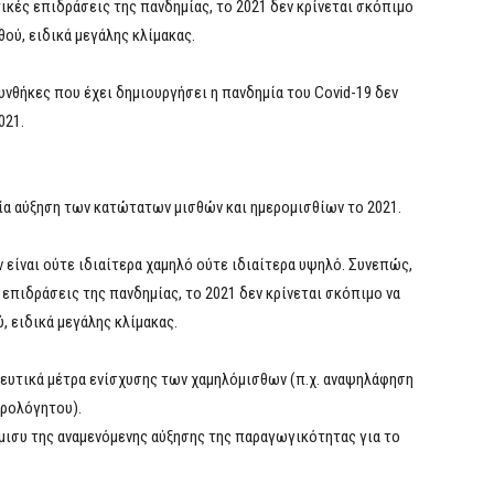
τικές επιδράσεις της πανδημίας, το 2021 δεν κρίνεται σκόπιμο
ού, ειδικά μεγάλης κλίμακας.
υνθήκες που έχει δημιουργήσει η πανδημία του Covid-19 δεν
021.
ία αύξηση των κατώτατων μισθών και ημερομισθίων το 2021.
είναι ούτε ιδιαίτερα χαμηλό ούτε ιδιαίτερα υψηλό. Συνεπώς,
 επιδράσεις της πανδημίας, το 2021 δεν κρίνεται σκόπιμο να
 ειδικά μεγάλης κλίμακας.
δευτικά μέτρα ενίσχυσης των χαμηλόμισθων (π.χ. αναψηλάφηση
ορολόγητου).
ήμισυ της αναμενόμενης αύξησης της παραγωγικότητας για το