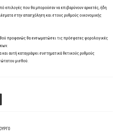
από επιλογές που θα μπορούσαν να επιβαρύνουν αρκετές, ήδη
ελέσματα στην απασχόληση και στους ρυθμούς οικονομικής
σθού προφανώς θα ενσωματώσει τις πρόσφατες φορολογικές
σεων.
 και αυτή καταγράψει συστηματικά θετικούς ρυθμούς
τώτατου μισθού.
ΙΟΥΡΓΟ