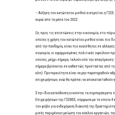
– Αύξηση του κατώτατου μισθού εισηγείται η ΓΣΕΕ. 
ευρώ από τα μέσα του 2022.
Ως προς τις επιπτώσεις στην οικονομία, στο πόρισ
οποίες η χρήση του κατώτατου μισθού είναι πιο δ
από την πανδημία, είναι πιο ευαίσθητες σε αλλαγέ
συγκυρία, οι εφαρμοσμένες πολιτικές οφείλουν πρ
οποίες, μέχρι σήμερα, τελούν υπό την απαγόρευση
σήμερα βρίσκεται σε καθεστώς προστασίας από το
κλπ). Προτεραιότητα είναι να μην παρατηρηθούν α
επιχειρήσεων, ενώ θα πρέπει να αποκατασταθούν η
Στην ίδια κατεύθυνση κινούνται τα συμπεράσματα τ
Επιχειρήσεων της ΓΣΕΒΕΕ, σύμφωνα με τα οποία 4 σ
τον φόβο για ενδεχόμενη διακοπή της δραστηριότη
μισές περιμένουν μείωση του κύκλου εργασιών, τη