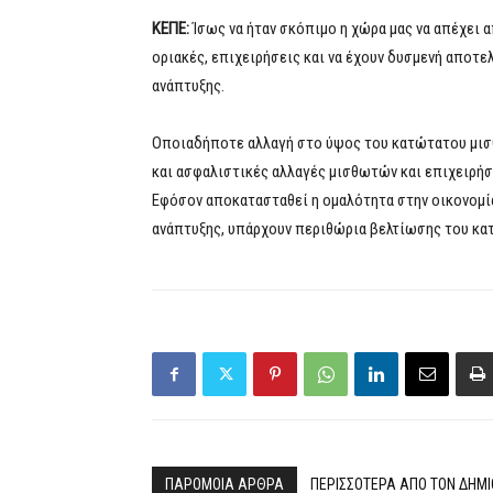
ΚΕΠΕ:
Ίσως να ήταν σκόπιμο η χώρα μας να απέχει 
οριακές, επιχειρήσεις και να έχουν δυσμενή αποτ
ανάπτυξης.
Οποιαδήποτε αλλαγή στο ύψος του κατώτατου μι
και ασφαλιστικές αλλαγές μισθωτών και επιχειρή
Εφόσον αποκατασταθεί η ομαλότητα στην οικονομία
ανάπτυξης, υπάρχουν περιθώρια βελτίωσης του κα
ΠΑΡΟΜΟΙΑ ΑΡΘΡΑ
ΠΕΡΙΣΣΟΤΕΡΑ ΑΠΟ ΤΟΝ ΔΗΜ