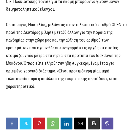
Ο κ. Πλακιωτάκης τόνισε για τα σκάφη μπορούν να γίνουν μόνον
δειγματοληπτικοί έλεγχοι.
Ο υπουργός Ναυτιλίας, μιλώντας στον τηλεοπτικό σταθμό ΟΡΕΝ το
πρωί της Δευτέρας μίλησε μεταξύ άλλων για την πορεία της
πανδημίας στην χώρα μας και την αύξηση του αριθμού των
κρουσμάτων που έχουν θέσει συναγερμό στις αρχές, οι οποίες
ετοιμάζουν νέα μέτρα στα νησιά, στα πρότυπα του lockdown της
Μυκόνου. Όπως είπε ελήφθησαν ήδη συγκεκριμένα μέτρα για
ορισμένο χρονικό διάστημα. «Είναι προτιμότερη μία μικρή
ταλαιπωρία παρά η απώλεια της τουριστικής περιόδου», είπε
χαρακτηριστικά.