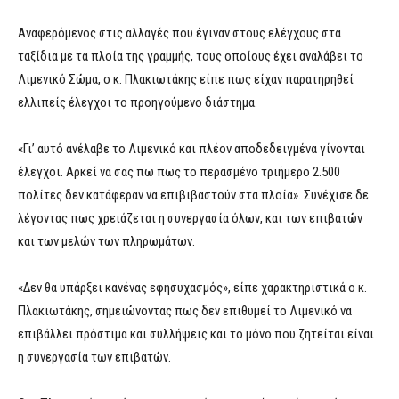
Αναφερόμενος στις αλλαγές που έγιναν στους ελέγχους στα
ταξίδια με τα πλοία της γραμμής, τους οποίους έχει αναλάβει το
Λιμενικό Σώμα, ο κ. Πλακιωτάκης είπε πως είχαν παρατηρηθεί
ελλιπείς έλεγχοι το προηγούμενο διάστημα.
«Γι’ αυτό ανέλαβε το Λιμενικό και πλέον αποδεδειγμένα γίνονται
έλεγχοι. Αρκεί να σας πω πως το περασμένο τριήμερο 2.500
πολίτες δεν κατάφεραν να επιβιβαστούν στα πλοία». Συνέχισε δε
λέγοντας πως χρειάζεται η συνεργασία όλων, και των επιβατών
και των μελών των πληρωμάτων.
«Δεν θα υπάρξει κανένας εφησυχασμός», είπε χαρακτηριστικά ο κ.
Πλακιωτάκης, σημειώνοντας πως δεν επιθυμεί το Λιμενικό να
επιβάλλει πρόστιμα και συλλήψεις και το μόνο που ζητείται είναι
η συνεργασία των επιβατών.