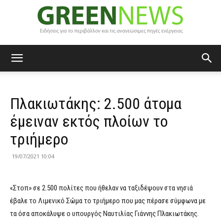
Green
Πλακιωτάκης: 2.500 άτομα
News
έμειναν εκτός πλοίων το
τριήμερο
19/07/2021 10:04
«Στοπ» σε 2.500 πολίτες που ήθελαν να ταξιδέψουν στα νησιά
έβαλε το Λιμενικό Σώμα το τριήμερο που μας πέρασε σύμφωνα με
τα όσα αποκάλυψε ο υπουργός Ναυτιλίας Γιάννης Πλακιωτάκης.