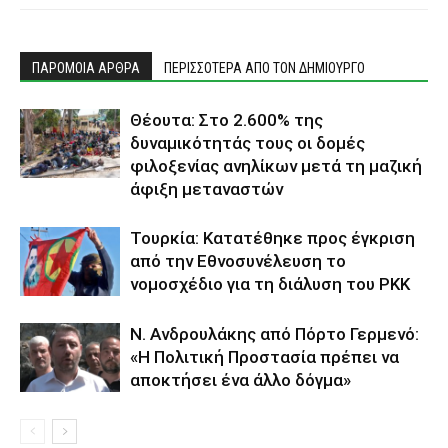
ΠΑΡΟΜΟΙΑ ΑΡΘΡΑ
ΠΕΡΙΣΣΟΤΕΡΑ ΑΠΟ ΤΟΝ ΔΗΜΙΟΥΡΓΟ
Θέουτα: Στο 2.600% της
δυναμικότητάς τους οι δομές
φιλοξενίας ανηλίκων μετά τη μαζική
άφιξη μεταναστών
Τουρκία: Κατατέθηκε προς έγκριση
από την Εθνοσυνέλευση το
νομοσχέδιο για τη διάλυση του PKK
N. Ανδρουλάκης από Πόρτο Γερμενό:
«Η Πολιτική Προστασία πρέπει να
αποκτήσει ένα άλλο δόγμα»