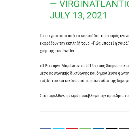
— VIRGINATLANTI
JULY 13, 2021
Το στιγμιότυπο από το επεισόδιο της σειράς έγινε
εκφράζουν την έκπληξή τους. «Πώς μπορεί η σειρά
χρήστης του Twitter.
«Ο Ρίτσαρντ Μπράνσον το 2014 στους Simpsons και
μέσο κοινωνικής δικτύωσης και δημοσίευσε φωτο
ταξίδι του και εικόνα από το επεισόδιο της δημοφ
Στο παρελθόν, η σειρά προέβλεψε την προεδρία το