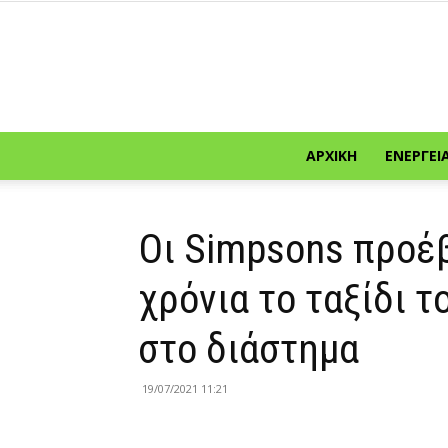
ΑΡΧΙΚΉ
ΕΝΈΡΓΕΙ
Οι Simpsons προέ
χρόνια το ταξίδι 
στο διάστημα
19/07/2021 11:21