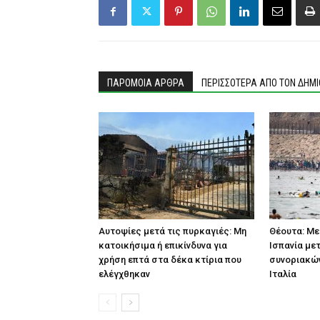
ΠΑΡΟΜΟΙΑ ΑΡΘΡΑ
ΠΕΡΙΣΣΟΤΕΡΑ ΑΠΟ ΤΟΝ ΔΗΜ
Αυτοψίες μετά τις πυρκαγιές: Μη
Θέουτα: Με
κατοικήσιμα ή επικίνδυνα για
Ισπανία με
χρήση επτά στα δέκα κτίρια που
συνοριακών
ελέγχθηκαν
Ιταλία