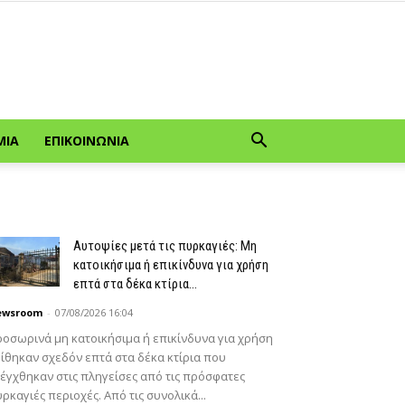
ΜΊΑ
ΕΠΙΚΟΙΝΩΝΊΑ
Αυτοψίες μετά τις πυρκαγιές: Μη
κατοικήσιμα ή επικίνδυνα για χρήση
επτά στα δέκα κτίρια...
ewsroom
-
07/08/2026 16:04
οσωρινά μη κατοικήσιμα ή επικίνδυνα για χρήση
ίθηκαν σχεδόν επτά στα δέκα κτίρια που
έγχθηκαν στις πληγείσες από τις πρόσφατες
ρκαγιές περιοχές. Από τις συνολικά...