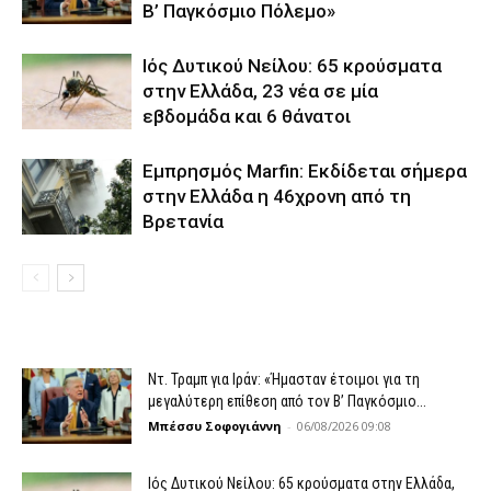
Β’ Παγκόσμιο Πόλεμο»
Ιός Δυτικού Νείλου: 65 κρούσματα
στην Ελλάδα, 23 νέα σε μία
εβδομάδα και 6 θάνατοι
Εμπρησμός Marfin: Εκδίδεται σήμερα
στην Ελλάδα η 46χρονη από τη
Βρετανία
Ντ. Τραμπ για Ιράν: «Ήμασταν έτοιμοι για τη
μεγαλύτερη επίθεση από τον Β’ Παγκόσμιο...
Μπέσσυ Σοφογιάννη
-
06/08/2026 09:08
Ιός Δυτικού Νείλου: 65 κρούσματα στην Ελλάδα,