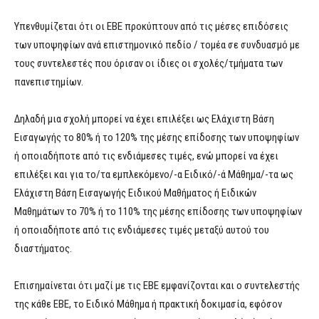
Υπενθυμίζεται ότι οι ΕΒΕ προκύπτουν από τις μέσες επιδόσεις
των υποψηφίων ανά επιστημονικό πεδίο / τομέα σε συνδυασμό με
τους συντελεστές που όρισαν οι ίδιες οι σχολές/τμήματα των
πανεπιστημίων.
Δηλαδή μια σχολή μπορεί να έχει επιλέξει ως Ελάχιστη Βάση
Εισαγωγής το 80% ή το 120% της μέσης επίδοσης των υποψηφίων
ή οποιαδήποτε από τις ενδιάμεσες τιμές, ενώ μπορεί να έχει
επιλέξει και για το/τα εμπλεκόμενο/-α Ειδικό/-ά Μάθημα/-τα ως
Ελάχιστη Βάση Εισαγωγής Ειδικού Μαθήματος ή Ειδικών
Μαθημάτων το 70% ή το 110% της μέσης επίδοσης των υποψηφίων
ή οποιαδήποτε από τις ενδιάμεσες τιμές μεταξύ αυτού του
διαστήματος.
Επισημαίνεται ότι μαζί με τις ΕΒΕ εμφανίζονται και ο συντελεστής
της κάθε ΕΒΕ, το Ειδικό Μάθημα ή πρακτική δοκιμασία, εφόσον