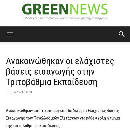
Green
Ανακοινώθηκαν οι ελάχιστες
News
βάσεις εισαγωγής στην
Τριτοβάθμια Εκπαίδευση
19/07/2021 14:28
Ανακοινώθηκαν από το υπουργείο Παιδείας οι Ελάχιστες Βάσεις
Εισαγωγής των Πανελλαδικών Εξετάσεων για κάθε σχολή ή τμήμα
της τριτοβάθμιας εκπαίδευσης.