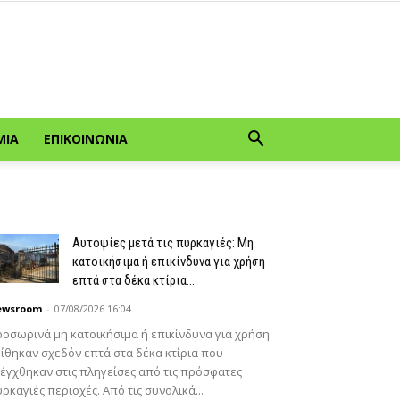
ΜΊΑ
ΕΠΙΚΟΙΝΩΝΊΑ
Αυτοψίες μετά τις πυρκαγιές: Μη
κατοικήσιμα ή επικίνδυνα για χρήση
επτά στα δέκα κτίρια...
ewsroom
-
07/08/2026 16:04
οσωρινά μη κατοικήσιμα ή επικίνδυνα για χρήση
ίθηκαν σχεδόν επτά στα δέκα κτίρια που
έγχθηκαν στις πληγείσες από τις πρόσφατες
ρκαγιές περιοχές. Από τις συνολικά...