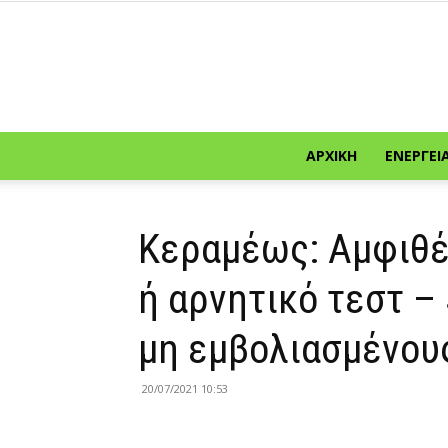
ΑΡΧΙΚΉ
ΕΝΈΡΓΕΙ
Κεραμέως: Αμφιθέ
ή αρνητικό τεστ – 
μη εμβολιασμένου
20/07/2021 10:53