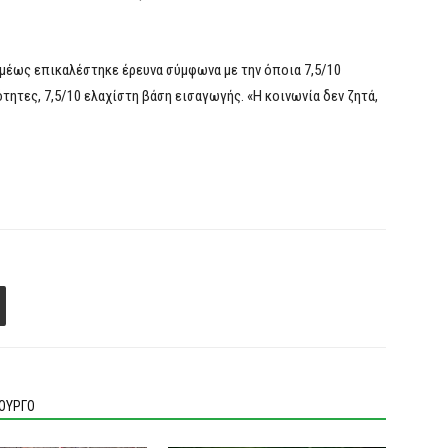
αμέως επικαλέστηκε έρευνα σύμφωνα με την όποια 7,5/10
τητες, 7,5/10 ελαχίστη βάση εισαγωγής. «Η κοινωνία δεν ζητά,
ΙΟΥΡΓΟ