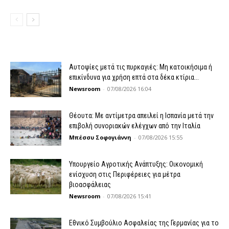
Αυτοψίες μετά τις πυρκαγιές: Μη κατοικήσιμα ή
επικίνδυνα για χρήση επτά στα δέκα κτίρια...
Newsroom
-
07/08/2026 16:04
Θέουτα: Με αντίμετρα απειλεί η Ισπανία μετά την
επιβολή συνοριακών ελέγχων από την Ιταλία
Μπέσσυ Σοφογιάννη
-
07/08/2026 15:55
Υπουργείο Αγροτικής Ανάπτυξης: Οικονομική
ενίσχυση στις Περιφέρειες για μέτρα
βιοασφάλειας
Newsroom
-
07/08/2026 15:41
Εθνικό Συμβούλιο Ασφαλείας της Γερμανίας για το