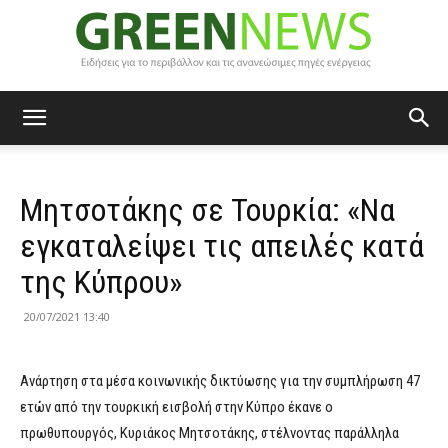
Green
Μητσοτάκης σε Τουρκία: «Να
News
εγκαταλείψει τις απειλές κατά
της Κύπρου»
20/07/2021 13:40
Ανάρτηση στα μέσα κοινωνικής δικτύωσης για την συμπλήρωση 47
ετών από την τουρκική εισβολή στην Κύπρο έκανε ο
πρωθυπουργός, Κυριάκος Μητσοτάκης, στέλνοντας παράλληλα