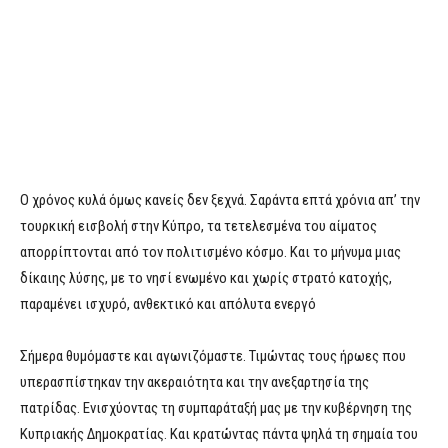
Ο χρόνος κυλά όμως κανείς δεν ξεχνά. Σαράντα επτά χρόνια απ’ την
τουρκική εισβολή στην Κύπρο, τα τετελεσμένα του αίματος
απορρίπτονται από τον πολιτισμένο κόσμο. Και το μήνυμα μιας
δίκαιης λύσης, με το νησί ενωμένο και χωρίς στρατό κατοχής,
παραμένει ισχυρό, ανθεκτικό και απόλυτα ενεργό
Σήμερα θυμόμαστε και αγωνιζόμαστε. Τιμώντας τους ήρωες που
υπερασπίστηκαν την ακεραιότητα και την ανεξαρτησία της
πατρίδας. Ενισχύοντας τη συμπαράταξή μας με την κυβέρνηση της
Κυπριακής Δημοκρατίας. Και κρατώντας πάντα ψηλά τη σημαία του