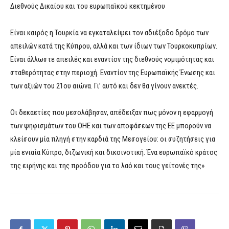
Διεθνούς Δικαίου και του ευρωπαϊκού κεκτημένου
Είναι καιρός η Τουρκία να εγκαταλείψει τον αδιέξοδο δρόμο των
απειλών κατά της Κύπρου, αλλά και των ίδιων των Τουρκοκυπρίων.
Είναι άλλωστε απειλές και εναντίον της διεθνούς νομιμότητας και
σταθερότητας στην περιοχή. Εναντίον της Ευρωπαϊκής Ένωσης και
των αξιών του 21ου αιώνα. Γι’ αυτό και δεν θα γίνουν ανεκτές.
Οι δεκαετίες που μεσολάβησαν, απέδειξαν πως μόνον η εφαρμογή
των ψηφισμάτων του ΟΗΕ και των αποφάσεων της ΕΕ μπορούν να
κλείσουν μία πληγή στην καρδιά της Μεσογείου: οι συζητήσεις για
μία ενιαία Κύπρο, διζωνική και δικοινοτική. Ένα ευρωπαϊκό κράτος
της ειρήνης και της προόδου για το λαό και τους γείτονές της»