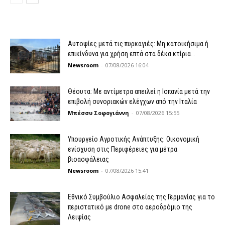
Αυτοψίες μετά τις πυρκαγιές: Μη κατοικήσιμα ή
επικίνδυνα για χρήση επτά στα δέκα κτίρια...
Newsroom
-
07/08/2026 16:04
Θέουτα: Με αντίμετρα απειλεί η Ισπανία μετά την
επιβολή συνοριακών ελέγχων από την Ιταλία
Μπέσσυ Σοφογιάννη
-
07/08/2026 15:55
Υπουργείο Αγροτικής Ανάπτυξης: Οικονομική
ενίσχυση στις Περιφέρειες για μέτρα
βιοασφάλειας
Newsroom
-
07/08/2026 15:41
Εθνικό Συμβούλιο Ασφαλείας της Γερμανίας για το
περιστατικό με drone στο αεροδρόμιο της
Λειψίας