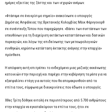
ημέρες εξαιτίας της ζέστης και των ισχυρών ανέμων.
«Φτάσαμε σε ένα κρίσιμο σημείο» ανακοίνωσε ο υπουργός
Δημόσιας Ασφάλειας της Βρετανικής Κολομβίας Μάικ Φάρνγουορθ
σε συνέντευξη Τύπου που παραχώρησε. «Βάσει των συστάσεων των
υπευθύνων για τη διαχείριση εκτάκτων καταστάσεων και δασικών
πυρκαγιών, και λόγω της επιδείνωσης των μετεωρολογικών
συνθηκών, κηρύσσω κατάσταση έκτακτης ανάγκης στην επαρχία»
πρόσθεσε.
Η απόφαση αυτή επιτρέπει το ενδεχόμενο μιας μαζικής εκκένωσης
κατοικιών στην περιοχή και παρέχει στην κυβέρνηση τα μέσα για να
εξασφαλίσει στέγη για αυτούς που θα απομακρυνθούν από τα
σπίτια τους, σύμφωνα με διευκρινίσεις που έδωσε ο υπουργός.
Χθες Τρίτη δόθηκε εντολή σε περισσότερους από 5.700 ανθρώπους
στην επαρχία να εγκαταλείψουν τα σπίτια τους, ήτοι σε