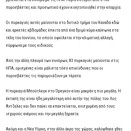
πυροσβέστες και προσωπικό έχουν κινητοποιηθεί στην επαρχία.
Οι πυρκαγιές αυτές μαίνονται στο δυτικό τμήμα του Καναδά εδώ
και αρκετές εβδομάδες έπειτα από ένα δριμύ κύμα καύσωνα στα
τέλη του Ιουνίου, το οποίο οφείλεται στην κλιματική αλλαγή,
σύμφωνα με τους ειδικούς.
Από την άλλη πλευρά των συνόρων, 83 πυρκαγιές μαίνονται στις
ΗΠΑ, ορισμένες είναι μάλιστα τόσο επικίνδυνες που οι
πυροσβέστες τις παρομοιάζουν με τέρατα.
Η πυρκαγιά Μπούτλεγκ στο Όρεγκον είναι μακράν η πιο μεγάλη. Η
έκτασή της είναι ήδη μεγαλύτερη από αυτήν της πόλης του Λος
Άντζελες και δεν παύει να επεκτείνεται, ενισχυμένη από τους
ισχυρούς ανέμους και την μεγάλη ξηρασία.
Ακόμη και η Νέα Υόρκη, στην άλλη άκρη της χώρας, καλύφθηκε χθες