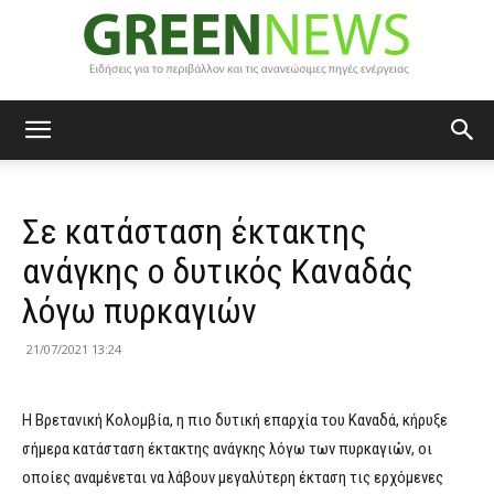
Green
Σε κατάσταση έκτακτης
News
ανάγκης ο δυτικός Καναδάς
λόγω πυρκαγιών
21/07/2021 13:24
Η Βρετανική Κολομβία, η πιο δυτική επαρχία του Καναδά, κήρυξε
σήμερα κατάσταση έκτακτης ανάγκης λόγω των πυρκαγιών, οι
οποίες αναμένεται να λάβουν μεγαλύτερη έκταση τις ερχόμενες