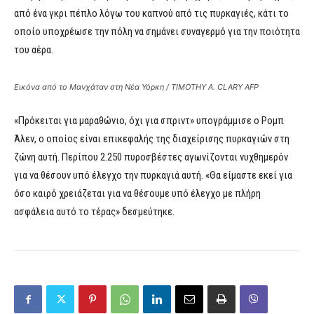
από ένα γκρι πέπλο λόγω του καπνού από τις πυρκαγιές, κάτι το
οποίο υποχρέωσε την πόλη να σημάνει συναγερμό για την ποιότητα
του αέρα.
Εικόνα από το Μανχάταν στη Νέα Υόρκη / TIMOTHY A. CLARY AFP
«Πρόκειται για μαραθώνιο, όχι για σπριντ» υπογράμμισε ο Ρομπ
Άλεν, ο οποίος είναι επικεφαλής της διαχείρισης πυρκαγιών στη
ζώνη αυτή. Περίπου 2.250 πυροσβέστες αγωνίζονται νυχθημερόν
για να θέσουν υπό έλεγχο την πυρκαγιά αυτή. «Θα είμαστε εκεί για
όσο καιρό χρειάζεται για να θέσουμε υπό έλεγχο με πλήρη
ασφάλεια αυτό το τέρας» δεσμεύτηκε.