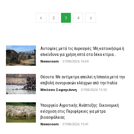
2
3
4
Αυτοψίες μετά τις πυρκαγιές: Μη κατοικήσιμα ή
επικίνδυνα για χρήση επτά στα δέκα κτίρια...
Newsroom
-
07/08/2026 16:04
Θέουτα: Με αντίμετρα απειλεί η Ισπανία μετά την
επιβολή συνοριακών ελέγχων από την Ιταλία
Μπέσσυ Σοφογιάννη
-
07/08/2026 15:55
Υπουργείο Αγροτικής Ανάπτυξης: Οικονομική
ενίσχυση στις Περιφέρειες για μέτρα
βιοασφάλειας
Newsroom
-
07/08/2026 15:41