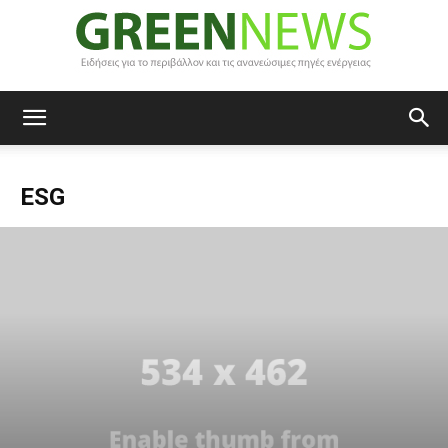
Green
ESG
News