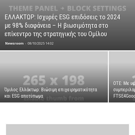
ΕΛΛΑΚΤΩΡ: Ισχυρές ESG επιδόσεις το 2024
με 98% διαφάνεια – Η βιωσιμότητα στο
επίκεντρο της στρατηγικής του Ομίλου
Newsroom
-
08/10/2025 14:02
OTE: Με υ
Όμιλος Ελλάκτωρ: Βιώσιμη επιχειρηματικότητα
συμπεριλαμ
και ESG αποτύπωμα
FTSE4Good