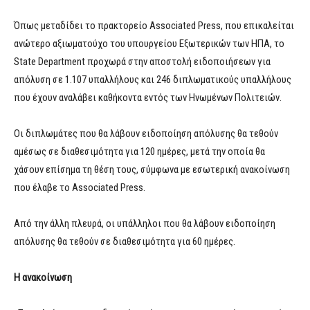
Όπως μεταδίδει το πρακτορείο Associated Press, που επικαλείται
ανώτερο αξιωματούχο του υπουργείου Εξωτερικών των ΗΠΑ, το
State Department προχωρά στην αποστολή ειδοποιήσεων για
απόλυση σε 1.107 υπαλλήλους και 246 διπλωματικούς υπαλλήλους
που έχουν αναλάβει καθήκοντα εντός των Ηνωμένων Πολιτειών.
Οι διπλωμάτες που θα λάβουν ειδοποίηση απόλυσης θα τεθούν
αμέσως σε διαθεσιμότητα για 120 ημέρες, μετά την οποία θα
χάσουν επίσημα τη θέση τους, σύμφωνα με εσωτερική ανακοίνωση
που έλαβε το Associated Press.
Από την άλλη πλευρά, οι υπάλληλοι που θα λάβουν ειδοποίηση
απόλυσης θα τεθούν σε διαθεσιμότητα για 60 ημέρες.
Η ανακοίνωση