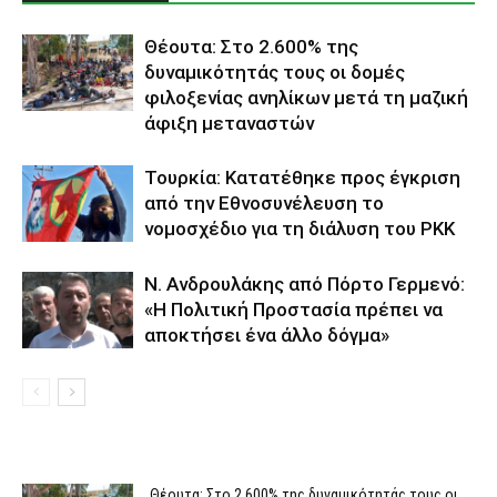
Θέουτα: Στο 2.600% της
δυναμικότητάς τους οι δομές
φιλοξενίας ανηλίκων μετά τη μαζική
άφιξη μεταναστών
Τουρκία: Κατατέθηκε προς έγκριση
από την Εθνοσυνέλευση το
νομοσχέδιο για τη διάλυση του PKK
N. Ανδρουλάκης από Πόρτο Γερμενό:
«Η Πολιτική Προστασία πρέπει να
αποκτήσει ένα άλλο δόγμα»
Θέουτα: Στο 2.600% της δυναμικότητάς τους οι