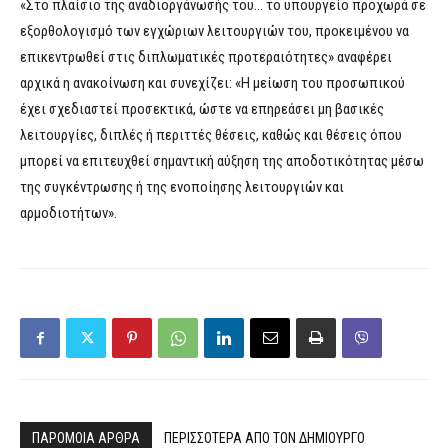
«Στο πλαίσιο της αναδιοργάνωσής του… το υπουργείο προχωρά σε
εξορθολογισμό των εγχώριων λειτουργιών του, προκειμένου να
επικεντρωθεί στις διπλωματικές προτεραιότητες» αναφέρει
αρχικά η ανακοίνωση και συνεχίζει: «Η μείωση του προσωπικού
έχει σχεδιαστεί προσεκτικά, ώστε να επηρεάσει μη βασικές
λειτουργίες, διπλές ή περιττές θέσεις, καθώς και θέσεις όπου
μπορεί να επιτευχθεί σημαντική αύξηση της αποδοτικότητας μέσω
της συγκέντρωσης ή της ενοποίησης λειτουργιών και
αρμοδιοτήτων».
ΠΑΡΟΜΟΙΑ ΑΡΘΡΑ
ΠΕΡΙΣΣΟΤΕΡΑ ΑΠΟ ΤΟΝ ΔΗΜΙΟΥΡΓΟ