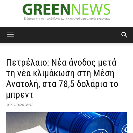
Green
Πετρέλαιο: Νέα άνοδος μετά
News
τη νέα κλιμάκωση στη Μέση
Ανατολή, στα 78,5 δολάρια το
μπρεντ
09/07/2026 08:37