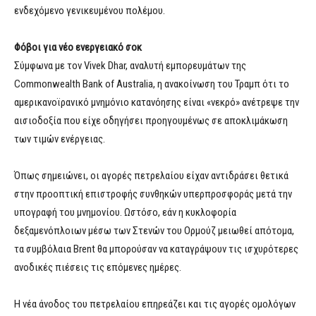
ενδεχόμενο γενικευμένου πολέμου.
Φόβοι για νέο ενεργειακό σοκ
Σύμφωνα με τον Vivek Dhar, αναλυτή εμπορευμάτων της
Commonwealth Bank of Australia, η ανακοίνωση του Τραμπ ότι το
αμερικανοϊρανικό μνημόνιο κατανόησης είναι «νεκρό» ανέτρεψε την
αισιοδοξία που είχε οδηγήσει προηγουμένως σε αποκλιμάκωση
των τιμών ενέργειας.
Όπως σημειώνει, οι αγορές πετρελαίου είχαν αντιδράσει θετικά
στην προοπτική επιστροφής συνθηκών υπερπροσφοράς μετά την
υπογραφή του μνημονίου. Ωστόσο, εάν η κυκλοφορία
δεξαμενόπλοιων μέσω των Στενών του Ορμούζ μειωθεί απότομα,
τα συμβόλαια Brent θα μπορούσαν να καταγράψουν τις ισχυρότερες
ανοδικές πιέσεις τις επόμενες ημέρες.
Η νέα άνοδος του πετρελαίου επηρεάζει και τις αγορές ομολόγων