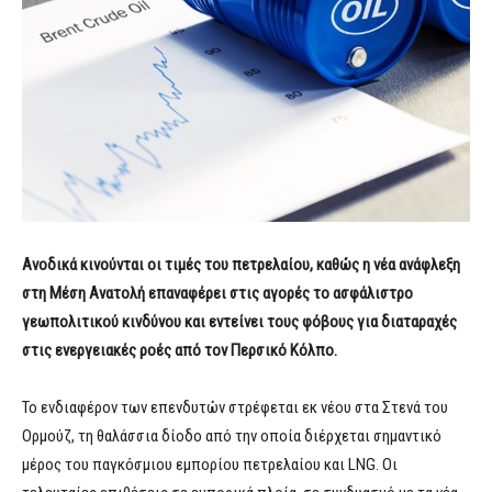
Ανοδικά κινούνται οι τιμές του πετρελαίου, καθώς η νέα ανάφλεξη
στη Μέση Ανατολή επαναφέρει στις αγορές το ασφάλιστρο
γεωπολιτικού κινδύνου και εντείνει τους φόβους για διαταραχές
στις ενεργειακές ροές από τον Περσικό Κόλπο.
Το ενδιαφέρον των επενδυτών στρέφεται εκ νέου στα Στενά του
Ορμούζ, τη θαλάσσια δίοδο από την οποία διέρχεται σημαντικό
μέρος του παγκόσμιου εμπορίου πετρελαίου και LNG. Οι