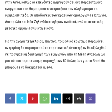
στην Ασία, καθώς οι επενδυτές ανησυχούν ότι ένα παρατεταμένο
ενεργειακό σοκ θα μπορούσε να κρατήσει τον πληθωρισμό σε
υψηλά επίπεδα. Οι αποδόσεις των κρατικών ομολόγων σε Ιαπωνία,
Αυστραλία και Νέα Ζηλανδία κινήθηκαν ανοδικά, ενώ οι ασιατικές
μετοχές εμφάνισαν μικτή εικόνα.
Για την αγορά πετρελαίου, πάντως, το βασικό ερώτημα παραμένει
αν η κρίση θα περιοριστεί σε στρατιωτική ένταση ή αν θα εξελιχθεί
σε πραγματική διαταραχή των εξαγωγών από τη Μέση Ανατολή. Σε
μια τέτοια περίπτωση, η περιοχή των 80 δολαρίων για το Brent θα
μπορούσε να δοκιμαστεί άμεσα.