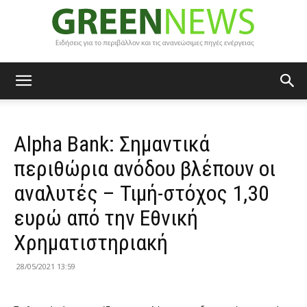
Green
Alpha Bank: Σημαντικά
News
περιθώρια ανόδου βλέπουν οι
αναλυτές – Τιμή-στόχος 1,30
ευρώ από την Εθνική
Χρηματιστηριακή
28/05/2021 13:59