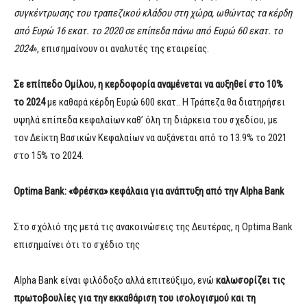
συγκέντρωσης του τραπεζικού κλάδου στη χώρα, ωθώντας τα κέρδη
από Ευρώ 16 εκατ. το 2020 σε επίπεδα πάνω από Ευρώ 60 εκατ. το
2024
», επισημαίνουν οι αναλυτές της εταιρείας.
Σε επίπεδο Ομίλου, η κερδοφορία αναμένεται να αυξηθεί στο 10%
το 2024
με καθαρά κέρδη Ευρώ 600 εκατ.. Η Τράπεζα θα διατηρήσει
υψηλά επίπεδα κεφαλαίων καθ’ όλη τη διάρκεια του σχεδίου, με
τον Δείκτη Βασικών Κεφαλαίων να αυξάνεται από το 13.9% το 2021
στο 15% το 2024.
Optima Bank: «Φρέσκα» κεφάλαια για ανάπτυξη από την Alpha Bank
Στο σχόλιό της μετά τις ανακοινώσεις της Δευτέρας, η Optima Bank
επισημαίνει ότι το σχέδιο της
Alpha Bank είναι φιλόδοξο αλλά επιτεύξιμο, ενώ
καλωσορίζει τις
πρωτοβουλίες για την εκκαθάριση του ισολογισμού και τη