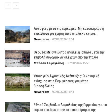
Αυτοψίες μετά τις πυρκαγιές: Μη κατοικήσιμα ή
επικίνδυνα για χρήση επτά στα δέκα κτίρια...
Newsroom
-
07/08/2026 16:04
Θέουτα: Με αντίμετρα απειλεί η Ισπανία μετά την
επιβολή συνοριακών ελέγχων από την Ιταλία
Μπέσσυ Σοφογιάννη
-
07/08/2026 15:55
Υπουργείο Αγροτικής Ανάπτυξης: Οικονομική
ενίσχυση στις Περιφέρειες για μέτρα
βιοασφάλειας
Newsroom
-
07/08/2026 15:41
Εθνικό Συμβούλιο Ασφαλείας της Γερμανίας για το
περιστατικό με drone στο αεροδρόμιο της