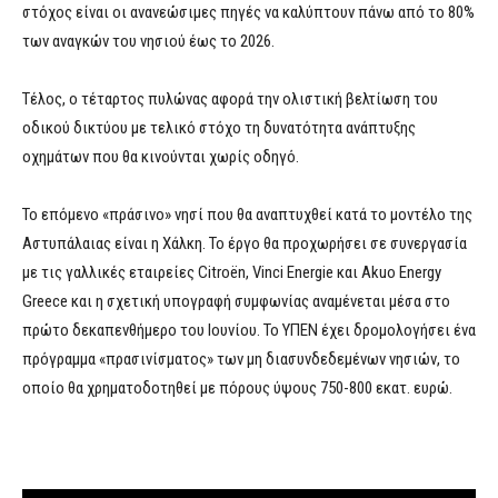
στόχος είναι οι ανανεώσιμες πηγές να καλύπτουν πάνω από το 80%
των αναγκών του νησιού έως το 2026.
Τέλος, ο τέταρτος πυλώνας αφορά την ολιστική βελτίωση του
οδικού δικτύου με τελικό στόχο τη δυνατότητα ανάπτυξης
οχημάτων που θα κινούνται χωρίς οδηγό.
Το επόμενο «πράσινο» νησί που θα αναπτυχθεί κατά το μοντέλο της
Αστυπάλαιας είναι η Χάλκη. Το έργο θα προχωρήσει σε συνεργασία
με τις γαλλικές εταιρείες Citroën, Vinci Energie και Akuo Energy
Greece και η σχετική υπογραφή συμφωνίας αναμένεται μέσα στο
πρώτο δεκαπενθήμερο του Ιουνίου. Το ΥΠΕΝ έχει δρομολογήσει ένα
πρόγραμμα «πρασινίσματος» των μη διασυνδεδεμένων νησιών, το
οποίο θα χρηματοδοτηθεί με πόρους ύψους 750-800 εκατ. ευρώ.