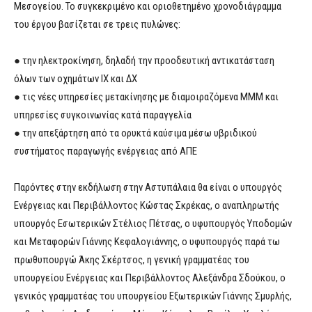
Μεσογείου. Το συγκεκριμένο και οριοθετημένο χρονοδιάγραμμα
του έργου βασίζεται σε τρεις πυλώνες:
● την ηλεκτροκίνηση, δηλαδή την προοδευτική αντικατάσταση
όλων των οχημάτων ΙΧ και ΔΧ
● τις νέες υπηρεσίες μετακίνησης με διαμοιραζόμενα ΜΜΜ και
υπηρεσίες συγκοινωνίας κατά παραγγελία
● την απεξάρτηση από τα ορυκτά καύσιμα μέσω υβριδικού
συστήματος παραγωγής ενέργειας από ΑΠΕ
Παρόντες στην εκδήλωση στην Αστυπάλαια θα είναι ο υπουργός
Ενέργειας και Περιβάλλοντος Κώστας Σκρέκας, ο αναπληρωτής
υπουργός Εσωτερικών Στέλιος Πέτσας, ο υφυπουργός Υποδομών
και Μεταφορών Γιάννης Κεφαλογιάννης, ο υφυπουργός παρά τω
πρωθυπουργώ Άκης Σκέρτσος, η γενική γραμματέας του
υπουργείου Ενέργειας και Περιβάλλοντος Αλεξάνδρα Σδούκου, ο
γενικός γραμματέας του υπουργείου Εξωτερικών Γιάννης Σμυρλής,