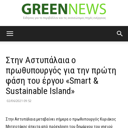
Green
Στην Αστυπάλαια ο
News
πρωθυπουργός για την πρώτη
φάση του έργου «Smart &
Sustainable Island»
02/06/2021 09:52
Στην Αστυπάλαια μεταβαίνει σήμερα ο πρωθυπουργός Κυριάκος
Μητσοτάκης έπειτα από πρόσκληση του δημάρχου του νησιού