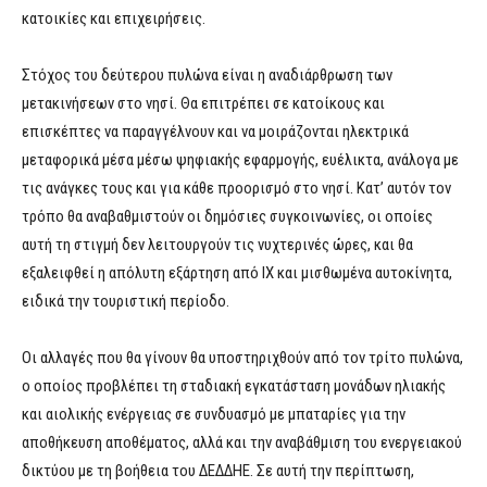
κατοικίες και επιχειρήσεις.
Στόχος του δεύτερου πυλώνα είναι η αναδιάρθρωση των
μετακινήσεων στο νησί. Θα επιτρέπει σε κατοίκους και
επισκέπτες να παραγγέλνουν και να μοιράζονται ηλεκτρικά
μεταφορικά μέσα μέσω ψηφιακής εφαρμογής, ευέλικτα, ανάλογα με
τις ανάγκες τους και για κάθε προορισμό στο νησί. Κατ’ αυτόν τον
τρόπο θα αναβαθμιστούν οι δημόσιες συγκοινωνίες, οι οποίες
αυτή τη στιγμή δεν λειτουργούν τις νυχτερινές ώρες, και θα
εξαλειφθεί η απόλυτη εξάρτηση από ΙΧ και μισθωμένα αυτοκίνητα,
ειδικά την τουριστική περίοδο.
Οι αλλαγές που θα γίνουν θα υποστηριχθούν από τον τρίτο πυλώνα,
ο οποίος προβλέπει τη σταδιακή εγκατάσταση μονάδων ηλιακής
και αιολικής ενέργειας σε συνδυασμό με μπαταρίες για την
αποθήκευση αποθέματος, αλλά και την αναβάθμιση του ενεργειακού
δικτύου με τη βοήθεια του ΔΕΔΔΗΕ. Σε αυτή την περίπτωση,