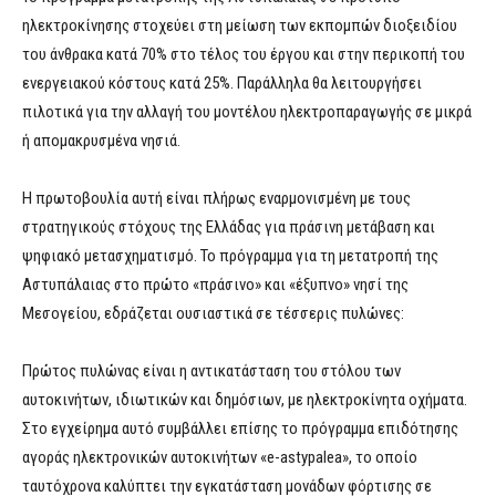
ηλεκτροκίνησης στοχεύει στη μείωση των εκπομπών διοξειδίου
του άνθρακα κατά 70% στο τέλος του έργου και στην περικοπή του
ενεργειακού κόστους κατά 25%. Παράλληλα θα λειτουργήσει
πιλοτικά για την αλλαγή του μοντέλου ηλεκτροπαραγωγής σε μικρά
ή απομακρυσμένα νησιά.
Η πρωτοβουλία αυτή είναι πλήρως εναρμονισμένη με τους
στρατηγικούς στόχους της Ελλάδας για πράσινη μετάβαση και
ψηφιακό μετασχηματισμό. Το πρόγραμμα για τη μετατροπή της
Αστυπάλαιας στο πρώτο «πράσινο» και «έξυπνο» νησί της
Μεσογείου, εδράζεται ουσιαστικά σε τέσσερις πυλώνες:
Πρώτος πυλώνας είναι η αντικατάσταση του στόλου των
αυτοκινήτων, ιδιωτικών και δημόσιων, με ηλεκτροκίνητα οχήματα.
Στο εγχείρημα αυτό συμβάλλει επίσης το πρόγραμμα επιδότησης
αγοράς ηλεκτρονικών αυτοκινήτων «e-astypalea», το οποίο
ταυτόχρονα καλύπτει την εγκατάσταση μονάδων φόρτισης σε