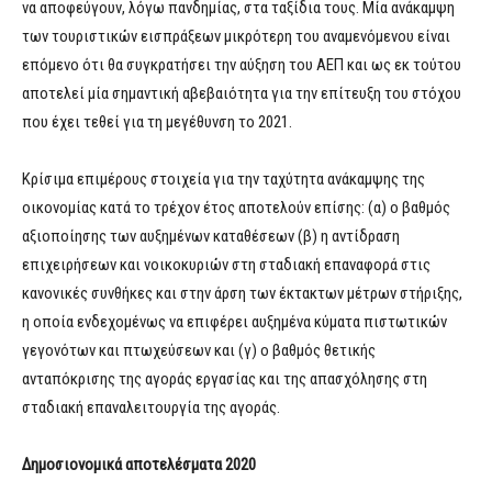
να αποφεύγουν, λόγω πανδημίας, στα ταξίδια τους. Μία ανάκαμψη
των τουριστικών εισπράξεων μικρότερη του αναμενόμενου είναι
επόμενο ότι θα συγκρατήσει την αύξηση του ΑΕΠ και ως εκ τούτου
αποτελεί μία σημαντική αβεβαιότητα για την επίτευξη του στόχου
που έχει τεθεί για τη μεγέθυνση το 2021.
Κρίσιμα επιμέρους στοιχεία για την ταχύτητα ανάκαμψης της
οικονομίας κατά το τρέχον έτος αποτελούν επίσης: (α) ο βαθμός
αξιοποίησης των αυξημένων καταθέσεων (β) η αντίδραση
επιχειρήσεων και νοικοκυριών στη σταδιακή επαναφορά στις
κανονικές συνθήκες και στην άρση των έκτακτων μέτρων στήριξης,
η οποία ενδεχομένως να επιφέρει αυξημένα κύματα πιστωτικών
γεγονότων και πτωχεύσεων και (γ) ο βαθμός θετικής
ανταπόκρισης της αγοράς εργασίας και της απασχόλησης στη
σταδιακή επαναλειτουργία της αγοράς.
Δημοσιονομικά αποτελέσματα 2020