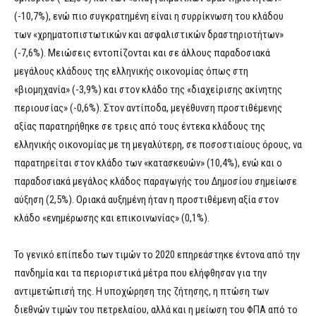
(-10,7%), ενώ πιο συγκρατημένη είναι η συρρίκνωση του κλάδου
των «χρηματοπιστωτικών και ασφαλιστικών δραστηριοτήτων»
(-7,6%). Μειώσεις εντοπίζονται και σε άλλους παραδοσιακά
μεγάλους κλάδους της ελληνικής οικονομίας όπως στη
«βιομηχανία» (-3,9%) και στον κλάδο της «διαχείρισης ακίνητης
περιουσίας» (-0,6%). Στον αντίποδα, μεγέθυνση προστιθέμενης
αξίας παρατηρήθηκε σε τρεις από τους έντεκα κλάδους της
ελληνικής οικονομίας με τη μεγαλύτερη, σε ποσοστιαίους όρους, να
παρατηρείται στον κλάδο των «κατασκευών» (10,4%), ενώ και ο
παραδοσιακά μεγάλος κλάδος παραγωγής του Δημοσίου σημείωσε
αύξηση (2,5%). Οριακά αυξημένη ήταν η προστιθέμενη αξία στον
κλάδο «ενημέρωσης και επικοινωνίας» (0,1%).
Το γενικό επίπεδο των τιμών το 2020 επηρεάστηκε έντονα από την
πανδημία και τα περιοριστικά μέτρα που ελήφθησαν για την
αντιμετώπισή της. Η υποχώρηση της ζήτησης, η πτώση των
διεθνών τιμών του πετρελαίου, αλλά και η μείωση του ΦΠΑ από το