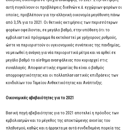
αυτή συγκλίνουν οι προβλέψεις διεθνών κ.ά. εγχώριων φορέων οι
οποίες, προβλέπουν για την ελληνική οικονομία μεγέθυνση πάνω
από 3,5% για το 2021. Οι θετικές εκτιμήσεις των περισσότερων
φορέων οφείλονται, σε μεγάλο βαθμό, στην υπόθεση ότι το
εμβολιαστικό πρόγραμμα θα εκτελεστεί με γρήγορους ρυθμούς,
ώστε να περιοριστούν οι υγειονομικές συνέπειες της πανδημίας,
να μειωθεί η ανάγκη για νέα περιοριστικά μέτρα και να αρθεί σε
μεγάλο βαθμό το αίσθημα ανασφάλειας που κυριαρχεί στις
συναλλαγές. Αποφασιστικής σημασίας θα είναι ο βαθμός
απορροφητικότητας και οι πολλαπλασιαστικές επιδράσεις των
κονδυλίων του Ταμείου Ανθεκτικότητας και Ανάπτυξης.
Οικονομικές αβεβαιότητες για το 2021
Βασική πηγή αβεβαιότητας για το 2021 αποτελεί η πρόοδος των
εμβολιασμών και το μέγεθος της αποκτώμενης ανοσίας του
πληθυσμού, καθώς και η άρρηκτα με αυτά συνδεδεμένη πορεία της