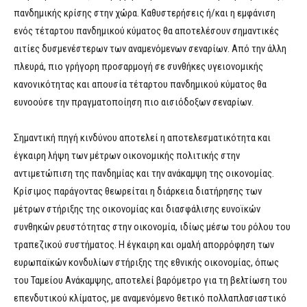
πανδημικής κρίσης στην χώρα. Καθυστερήσεις ή/και η εμφάνιση
ενός τέταρτου πανδημικού κύματος θα αποτελέσουν σημαντικές
αιτίες δυσμενέστερων των αναμενόμενων σεναρίων. Από την άλλη
πλευρά, πιο γρήγορη προσαρμογή σε συνθήκες υγειονομικής
κανονικότητας και απουσία τέταρτου πανδημικού κύματος θα
ευνοούσε την πραγματοποίηση πιο αισιόδοξων σεναρίων.
Σημαντική πηγή κινδύνου αποτελεί η αποτελεσματικότητα και
έγκαιρη λήψη των μέτρων οικονομικής πολιτικής στην
αντιμετώπιση της πανδημίας και την ανάκαμψη της οικονομίας.
Κρίσιμος παράγοντας θεωρείται η διάρκεια διατήρησης των
μέτρων στήριξης της οικονομίας και διασφάλισης ευνοϊκών
συνθηκών ρευστότητας στην οικονομία, ιδίως μέσω του ρόλου του
τραπεζικού συστήματος. Η έγκαιρη και ομαλή απορρόφηση των
ευρωπαϊκών κονδυλίων στήριξης της εθνικής οικονομίας, όπως
του Ταμείου Ανάκαμψης, αποτελεί βαρόμετρο για τη βελτίωση του
επενδυτικού κλίματος, με αναμενόμενο θετικό πολλαπλασιαστικό