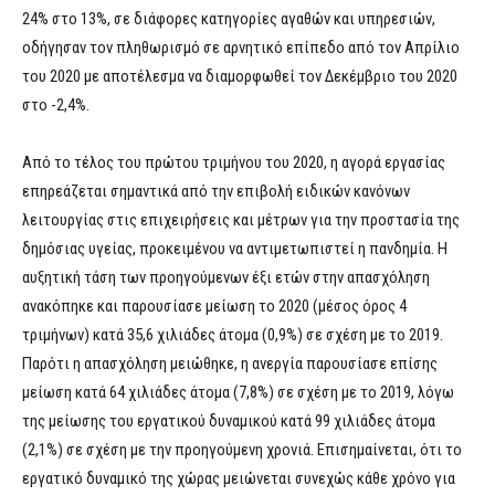
24% στο 13%, σε διάφορες κατηγορίες αγαθών και υπηρεσιών,
οδήγησαν τον πληθωρισμό σε αρνητικό επίπεδο από τον Απρίλιο
του 2020 με αποτέλεσμα να διαμορφωθεί τον Δεκέμβριο του 2020
στο -2,4%.
Από το τέλος του πρώτου τριμήνου του 2020, η αγορά εργασίας
επηρεάζεται σημαντικά από την επιβολή ειδικών κανόνων
λειτουργίας στις επιχειρήσεις και μέτρων για την προστασία της
δημόσιας υγείας, προκειμένου να αντιμετωπιστεί η πανδημία. Η
αυξητική τάση των προηγούμενων έξι ετών στην απασχόληση
ανακόπηκε και παρουσίασε μείωση το 2020 (μέσος όρος 4
τριμήνων) κατά 35,6 χιλιάδες άτομα (0,9%) σε σχέση με το 2019.
Παρότι η απασχόληση μειώθηκε, η ανεργία παρουσίασε επίσης
μείωση κατά 64 χιλιάδες άτομα (7,8%) σε σχέση με το 2019, λόγω
της μείωσης του εργατικού δυναμικού κατά 99 χιλιάδες άτομα
(2,1%) σε σχέση με την προηγούμενη χρονιά. Επισημαίνεται, ότι το
εργατικό δυναμικό της χώρας μειώνεται συνεχώς κάθε χρόνο για