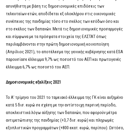
ασυνήθιστη με βάση τις δημοσιονομικές επιδόσεις των
τελευταίων ετών, αποδίδεται εξ ολοκλήρου στις οικονομικές
συνέπειες της πανδημίας τόσο στο σκέλος των εσόδων όσο και
στο σκέλος των δαπανών. Μετά τις δημοσιονομικές προσαρμογές
και σύμφωνα με τα πρόσφατα στοιχεία της ΕΛΣΤΑΤ όπως
περιλαμβάνονται στην πρώτη δημοσιονομική κοινοποίηση
(Απρίλιος 2021), το αποτέλεσμα της γενικής κυβέρνησης κατά ESA
παρουσίασε έλλειμμα 9,7% ως ποσοστό του ΑΕΠ και πρωτογενές
έλλειμμα 6,7% ως ποσοστό του ΑΕΠ.
Δημοσιονομικές εξελίξεις 2021
Το Α’ τρίμηνο του 2021 το ταμειακό έλλειμμα της ΓΚ είναι αυξημένο
κατά 5 δισ. ευρώ σε σχέση με την αντίστοιχη περσινή περίοδο,
αποκλειστικά λόγω αύξησης των δαπανών, που αφορούν μέτρα
αντιμετώπισης της πανδημίας (+3,7 δισ. ευρώ) και πληρωμές
εξοπλιστικών προγραμμάτων (+800 εκατ. ευρώ, περίπου). Ωστόσο,