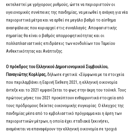
εκτελεστεί με γρήγορους ρυθμούς, ώστε να περιοριστούν οι
υγειονομικές συνέπειες της πανδημίας, να μειωθεί η ανάγκη για νέα
περιοριστικά μέτρα και να αρθεί σε μεγάλο βαθμό το αίσθημα
ανασφάλειας που κυριαρχεί στις συναλλαγές. Αποφασιστικής
σημασίας θα είναι ο βαθμός απορροφητικότητας και οι
πολλαπλασιαστικές επιδράσεις των κονδυλίων του Ταμείου
Ανθεκτικότητας και Ανάπτυξης.
Ο πρόεδρος του Ελληνικού Δημοσιονομικού Συμβουλίου,
Παναγιώτης Κορλίρας,
δήλωσε σχετικά: «Σύμφωνα με τα στοιχεία
που περιλαμβάνει η Εαρινή Έκθεση 2021, η ελληνική οικονομία
άντεξε και το 2021 εμφανίζεται το φως στην άκρη του τούνελ. Τους
πρώτους μήνες του 2021 προκύπτουν ενθαρρυντικά στοιχεία από
τους πρόδρομους δείκτες οικονομικής συγκυρίας. Ο έλεγχος της
πανδημίας μέσα από το εμβολιαστικό πρόγραμμα και η άρση των
περιοριστικών μέτρων, η οποία έχει σταδιακά ξεκινήσει,
αναμένεται να επαναφέρουν την ελληνική οικονομία σε τροχιά