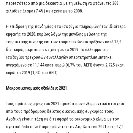
περισσότερο από μια δεκαετία, με τη μείωση να φτάνει τις 368
χιλιάδες άτομα (7,4%) σε σχέση με το 2008.
Η επίδραση της πανδημίας στο ισοζύγιο πληρωμών ήταν ιδιαίτερα
εμφανής το 2020, κυρίως λόγω της μεγάλης μείωσης της
τουριστικής κίνησης και των τουριστικών εισπράξεων κατά 13,9
δισ. ευρώ, περίπου, σε σχέση με το 2019. Το έλλειμμα του
ισοζυγίου τρεχουσών συναλλαγών υπερτετραπλασιάστηκε
ανερχόμενο σε 11.144 εκατ. ευρώ (6,7% του ΑΕΠ) έναντι 2.725 εκατ.
ευρώ το 2019 (1,5% του ΑΕΠ).
Μακροοικονομικές εξελίξεις 2021
Τους πρώτους μήνες του 2021 προκύπτουν ενθαρρυντικά στοιχεία
από τους πρόδρομους δείκτες οικονομικής συγκυρίας τους.
Ανοδική είναι η τάση σε ό,τι αφορά το οικονομικό κλίμα, με τον
σχετικό δείκτη να διαμορφώνεται τον Απρίλιο του 2021 στις 97,9