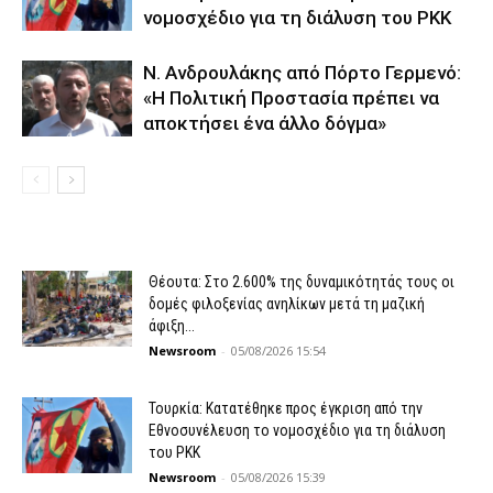
νομοσχέδιο για τη διάλυση του PKK
N. Ανδρουλάκης από Πόρτο Γερμενό:
«Η Πολιτική Προστασία πρέπει να
αποκτήσει ένα άλλο δόγμα»
Θέουτα: Στο 2.600% της δυναμικότητάς τους οι
δομές φιλοξενίας ανηλίκων μετά τη μαζική
άφιξη...
Newsroom
-
05/08/2026 15:54
Τουρκία: Κατατέθηκε προς έγκριση από την
Εθνοσυνέλευση το νομοσχέδιο για τη διάλυση
του PKK
Newsroom
-
05/08/2026 15:39