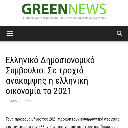
Green
Ελληνικό Δημοσιονομικό
News
Συμβούλιο: Σε τροχιά
ανάκαμψης η ελληνική
οικονομία το 2021
02/06/2021 16:36
Τους πρώτους μήνες του 2021 προκύπτουν ενθαρρυντικά στοιχεία
για την πορεία της ελληνικής οικονομίας από τους πρόδρομους