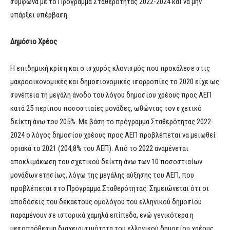
σύμφωνα με το Πρόγραμμα Σταθερότητας 2022-2024 και να μην
υπάρξει υπέρβαση.
Δημόσιο Χρέος
Η επιδημική κρίση και ο ισχυρός κλονισμός που προκάλεσε στις
μακροοικονομικές και δημοσιονομικές ισορροπίες το 2020 είχε ως
συνέπεια τη μεγάλη άνοδο του λόγου δημοσίου χρέους προς ΑΕΠ
κατά 25 περίπου ποσοστιαίες μονάδες, ωθώντας τον σχετικό
δείκτη άνω του 205%. Με βάση το πρόγραμμα Σταθερότητας 2022-
2024 ο λόγος δημοσίου χρέους προς ΑΕΠ προβλέπεται να μειωθεί
οριακά το 2021 (204,8% του ΑΕΠ). Από το 2022 αναμένεται
αποκλιμάκωση του σχετικού δείκτη άνω των 10 ποσοστιαίων
μονάδων ετησίως, λόγω της μεγάλης αύξησης του ΑΕΠ, που
προβλέπεται στο Πρόγραμμα Σταθερότητας. Σημειώνεται ότι οι
αποδόσεις του δεκαετούς ομολόγου του ελληνικού δημοσίου
παραμένουν σε ιστορικά χαμηλά επίπεδα, ενώ γενικότερα η
μεσοπρόθεσμη διαχειρισιμότητα του ελληνικού δημοσίου χρέους