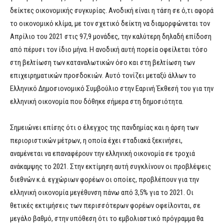
δείκτες οικονομικής συγκυρίας. Ανοδική είναι η τάση σε ό,τι αφορά
το οικονομικό κλίμα, με τον σχετικό δείκτη να διαμορφώνεται τον
Απρίλιο του 2021 στις 97,9 μονάδες, την καλύτερη δηλαδή επίδοση
από πέρυσι τον ίδιο μήνα. Η ανοδική αυτή πορεία οφείλεται τόσο
στη βελτίωση των καταναλωτικών όσο και στη βελτίωση των
επιχειρηματικών προσδοκιών. Αυτό τονίζει μεταξύ άλλων το
Ελληνικό Δημοσιονομικό Συμβούλιο στην Εαρινή Έκθεσή του για την
ελληνική οικονομία που δόθηκε σήμερα στη δημοσιότητα.
Σημειώνει επίσης ότι ο έλεγχος της πανδημίας και η άρση των
περιοριστικών μέτρων, η οποία έχει σταδιακά ξεκινήσει,
αναμένεται να επαναφέρουν την ελληνική οικονομία σε τροχιά
ανάκαμψης το 2021. Στην εκτίμηση αυτή συγκλίνουν οι προβλέψεις
διεθνών κ.ά. εγχώριων φορέων οι οποίες, προβλέπουν για την
ελληνική οικονομία μεγέθυνση πάνω από 3,5% για το 2021. Οι
θετικές εκτιμήσεις των περισσότερων φορέων οφείλονται, σε
μεγάλο βαθμό, στην υπόθεση ότι το εμβολιαστικό πρόγραμμα θα