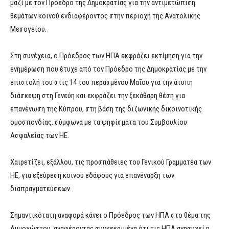
μαζί με τον Πρόεδρο της Δημοκρατίας για την αντιμετώπιση
θεμάτων κοινού ενδιαφέροντος στην περιοχή της Ανατολικής
Μεσογείου.
Στη συνέχεια, ο Πρόεδρος των ΗΠΑ εκφράζει εκτίμηση για την
ενημέρωση που έτυχε από τον Πρόεδρο της Δημοκρατίας με την
επιστολή του στις 14 του περασμένου Μαΐου για την άτυπη
διάσκεψη στη Γενεύη και εκφράζει την ξεκάθαρη θέση για
επανένωση της Κύπρου, στη βάση της διζωνικής δικοινοτικής
ομοσπονδίας, σύμφωνα με τα ψηφίσματα του Συμβουλίου
Ασφαλείας των ΗΕ.
Χαιρετίζει, εξάλλου, τις προσπάθειες του Γενικού Γραμματέα των
ΗΕ, για εξεύρεση κοινού εδάφους για επανέναρξη των
διαπραγματεύσεων.
Σημαντικότατη αναφορά κάνει ο Πρόεδρος των ΗΠΑ στο θέμα της
Αμμοχώστου, αναφέροντας συγκεκριμένα ότι τις ΗΠΑ ανησυχεί η