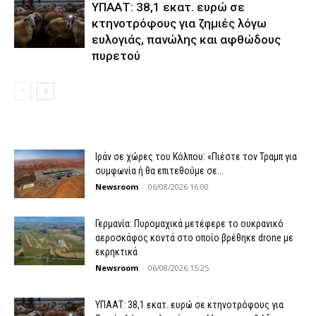
ΥΠΑΑΤ: 38,1 εκατ. ευρώ σε
κτηνοτρόφους για ζημιές λόγω
ευλογιάς, πανώλης και αφθώδους
πυρετού
Ιράν σε χώρες του Κόλπου: «Πιέστε τον Τραμπ για
συμφωνία ή θα επιτεθούμε σε...
Newsroom
-
06/08/2026 16:00
Γερμανία: Πυρομαχικά μετέφερε το ουκρανικό
αεροσκάφος κοντά στο οποίο βρέθηκε drone με
εκρηκτικά
Newsroom
-
06/08/2026 15:25
ΥΠΑΑΤ: 38,1 εκατ. ευρώ σε κτηνοτρόφους για