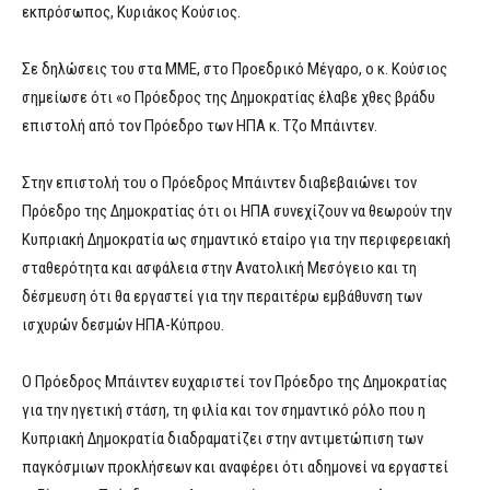
εκπρόσωπος, Κυριάκος Κούσιος.
Σε δηλώσεις του στα ΜΜΕ, στο Προεδρικό Μέγαρο, ο κ. Κούσιος
σημείωσε ότι «ο Πρόεδρος της Δημοκρατίας έλαβε χθες βράδυ
επιστολή από τον Πρόεδρο των ΗΠΑ κ. Τζο Μπάιντεν.
Στην επιστολή του ο Πρόεδρος Μπάιντεν διαβεβαιώνει τον
Πρόεδρο της Δημοκρατίας ότι οι ΗΠΑ συνεχίζουν να θεωρούν την
Κυπριακή Δημοκρατία ως σημαντικό εταίρο για την περιφερειακή
σταθερότητα και ασφάλεια στην Ανατολική Μεσόγειο και τη
δέσμευση ότι θα εργαστεί για την περαιτέρω εμβάθυνση των
ισχυρών δεσμών ΗΠΑ-Κύπρου.
Ο Πρόεδρος Μπάιντεν ευχαριστεί τον Πρόεδρο της Δημοκρατίας
για την ηγετική στάση, τη φιλία και τον σημαντικό ρόλο που η
Κυπριακή Δημοκρατία διαδραματίζει στην αντιμετώπιση των
παγκόσμιων προκλήσεων και αναφέρει ότι αδημονεί να εργαστεί