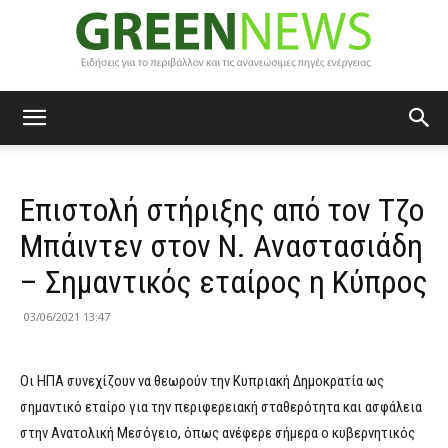
Green
Επιστολή στήριξης από τον Τζο
News
Μπάιντεν στον Ν. Αναστασιάδη
– Σημαντικός εταίρος η Κύπρος
03/06/2021 13:47
Oι ΗΠΑ συνεχίζουν να θεωρούν την Κυπριακή Δημοκρατία ως
σημαντικό εταίρο για την περιφερειακή σταθερότητα και ασφάλεια
στην Ανατολική Μεσόγειο, όπως ανέφερε σήμερα ο κυβερνητικός