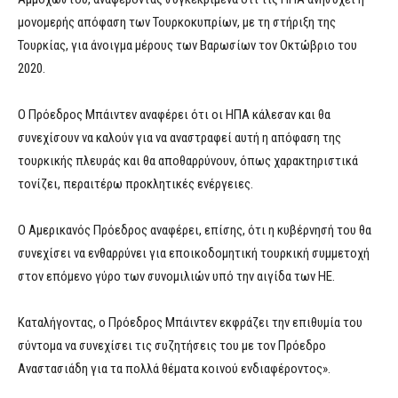
μονομερής απόφαση των Τουρκοκυπρίων, με τη στήριξη της
Τουρκίας, για άνοιγμα μέρους των Βαρωσίων τον Οκτώβριο του
2020.
Ο Πρόεδρος Μπάιντεν αναφέρει ότι οι ΗΠΑ κάλεσαν και θα
συνεχίσουν να καλούν για να αναστραφεί αυτή η απόφαση της
τουρκικής πλευράς και θα αποθαρρύνουν, όπως χαρακτηριστικά
τονίζει, περαιτέρω προκλητικές ενέργειες.
Ο Αμερικανός Πρόεδρος αναφέρει, επίσης, ότι η κυβέρνησή του θα
συνεχίσει να ενθαρρύνει για εποικοδομητική τουρκική συμμετοχή
στον επόμενο γύρο των συνομιλιών υπό την αιγίδα των ΗΕ.
Καταλήγοντας, ο Πρόεδρος Μπάιντεν εκφράζει την επιθυμία του
σύντομα να συνεχίσει τις συζητήσεις του με τον Πρόεδρο
Αναστασιάδη για τα πολλά θέματα κοινού ενδιαφέροντος».