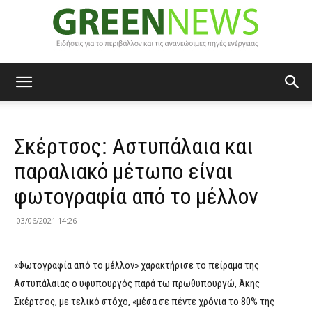
Green
Σκέρτσος: Αστυπάλαια και
News
παραλιακό μέτωπο είναι
φωτογραφία από το μέλλον
03/06/2021 14:26
«Φωτογραφία από το μέλλον» χαρακτήρισε το πείραμα της
Αστυπάλαιας ο υφυπουργός παρά τω πρωθυπουργώ, Άκης
Σκέρτσος, με τελικό στόχο, «μέσα σε πέντε χρόνια το 80% της