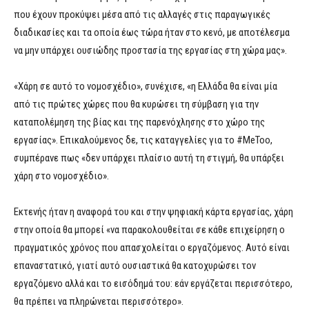
που έχουν προκύψει μέσα από τις αλλαγές στις παραγωγικές
διαδικασίες και τα οποία έως τώρα ήταν στο κενό, με αποτέλεσμα
να μην υπάρχει ουσιώδης προστασία της εργασίας στη χώρα μας».
«Χάρη σε αυτό το νομοσχέδιο», συνέχισε, «η Ελλάδα θα είναι μία
από τις πρώτες χώρες που θα κυρώσει τη σύμβαση για την
καταπολέμηση της βίας και της παρενόχλησης στο χώρο της
εργασίας». Επικαλούμενος δε, τις καταγγελίες για το #MeToo,
συμπέρανε πως «δεν υπάρχει πλαίσιο αυτή τη στιγμή, θα υπάρξει
χάρη στο νομοσχέδιο».
Εκτενής ήταν η αναφορά του και στην ψηφιακή κάρτα εργασίας, χάρη
στην οποία θα μπορεί «να παρακολουθείται σε κάθε επιχείρηση ο
πραγματικός χρόνος που απασχολείται ο εργαζόμενος. Αυτό είναι
επαναστατικό, γιατί αυτό ουσιαστικά θα κατοχυρώσει τον
εργαζόμενο αλλά και το εισόδημά του: εάν εργάζεται περισσότερο,
θα πρέπει να πληρώνεται περισσότερο».