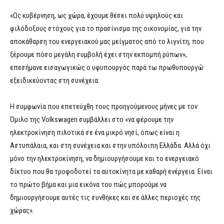
«Ως κυβέρνηση, ως χώρα, έχουμε θέσει πολύ υψηλούς και
φιλόδοξους στόχους για το πρασίνισμα της οικονομίας, για την
αποκάθαρση του ενεργειακού μας μείγματος από το λιγνίτη, που
ξέρουμε πόσο μεγάλη συμβολή έχει στην εκπομπή ρύπων»,
επεσήμανε εισαγωγικώς ο υφυπουργός παρά τω πρωθυπουργώ
εξειδικεύοντας στη συνέχεια:
Η συμφωνία που επετεύχθη τους προηγούμενους μήνες με τον
Όμιλο της Volkswagen συμβάλλει στο «να φέρουμε την
ηλεκτροκίνηση πιλοτικά σε ένα μικρό νησί, όπως είναι η
Αστυπάλαια, και στη συνέχεια και στην υπόλοιπη Ελλάδα. Αλλά όχι
μόνο την ηλεκτροκίνηση, να δημιουργήσουμε και το ενεργειακό
δίκτυο που θα τροφοδοτεί τα αυτοκίνητα με καθαρή ενέργεια. Είναι
το πρώτο βήμα και μια εικόνα του πώς μπορούμε να
δημιουργήσουμε αυτές τις συνθήκες και σε άλλες περιοχές της
χώρας».