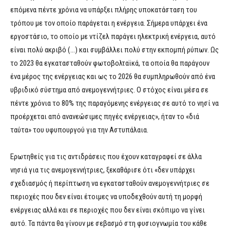
επόμενα πέντε χρόνια να υπάρξει πλήρης υποκατάσταση του
τρόπου με τον οποίο παράγεται η ενέργεια. Σήμερα υπάρχει ένα
εργοστάσιο, το οποίο με ντίζελ παράγει ηλεκτρική ενέργεια, αυτό
είναι πολύ ακριβό (…) και συμβάλλει πολύ στην εκπομπή ρύπων. Ως
το 2023 θα εγκατασταθούν φωτοβολταϊκά, τα οποία θα παράγουν
ένα μέρος της ενέργειας και ως το 2026 θα συμπληρωθούν από ένα
υβριδικό σύστημα από ανεμογεννήτριες. Ο στόχος είναι μέσα σε
πέντε χρόνια το 80% της παραγόμενης ενέργειας σε αυτό το νησί να
προέρχεται από ανανεώσιμες πηγές ενέργειας», ήταν το «διά
ταύτα» του υφυπουργού για την Αστυπάλαια.
Ερωτηθείς για τις αντιδράσεις που έχουν καταγραφεί σε άλλα
νησιά για τις ανεμογεννήτριες, ξεκαθάρισε ότι «δεν υπάρχει
σχεδιασμός ή περίπτωση να εγκατασταθούν ανεμογεννήτριες σε
περιοχές που δεν είναι έτοιμες να υποδεχθούν αυτή τη μορφή
ενέργειας αλλά και σε περιοχές που δεν είναι σκόπιμο να γίνει
αυτό. Τα πάντα θα γίνουν με σεβασμό στη φυσιογνωμία του κάθε