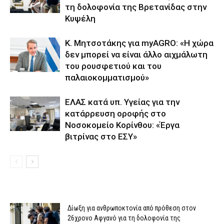
τη δολοφονία της Βρετανίδας στην
Κυψέλη
K. Μητσοτάκης για myAGRO: «Η χώρα
δεν μπορεί να είναι άλλο αιχμάλωτη
του ρουσφετιού και του
παλαιοκομματισμού»
ΕΛΑΣ κατά υπ. Υγείας για την
κατάρρευση οροφής στο
Νοσοκομείο Κορίνθου: «Έργα
βιτρίνας στο ΕΣΥ»
Δίωξη για ανθρωποκτονία από πρόθεση στον
26χρονο Αφγανό για τη δολοφονία της