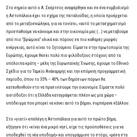
Στο σημείο αυτό ο Α. Σκέρτσος αναφέρθηκε και σε ένα συμβολισμό:
η Αστυπάλαια έχει το σχήμα της πεταλούδας, η οποία προέρχεται
από το μεταξοσκώληκα, για να τονίσει, «αυτό το μετασχηματισμό
προσπαθούμε να κάνουμε και στην οικονομία μας (…) να μεταβούμε
από πιο “βρώμικα” υλικά και πόρους σε πιο καθαρές μορφές
ενέργειας, αυτό είναι το ζητούμενο. Είμαστε στην πρωτοπορία της
Ευρώπης, έχουμε θέσει πολύ πιο φιλόδοξους στόχους από τα
υπόλοιπα κράτη – μέλη της Ευρωπαϊκής Ένωσης, έχουμε το Εθνικό
Σχέδιο για το Ταμείο Ανάκαμψης και την επόμενη προγραμματική
περίοδο, όπου το 35% – 40% των δημόσιων πόρων θα
κατευθυνθούν στο να πρασινίσουμε την οικονομία. Είμαστε πολύ
αισιόδοξοι ότι η Ελλάδα καταγράφεται πλέον ως μία χώρα –
υπόδειγμα που μπορεί να κάνει αυτό το βήμα», συμπέρανε εξάλλου.
Στο «γιατί» επελέγη η Αστυπάλαια για αυτό το πρώτο βήμα,
εξήγησε ότι «είναι ένα μικρό νησί, είχε τις προϋποθέσεις για να
υποδεχθεί τη νέα υποδομή» και υπογράμμισε το στόχο, «μέσα στα