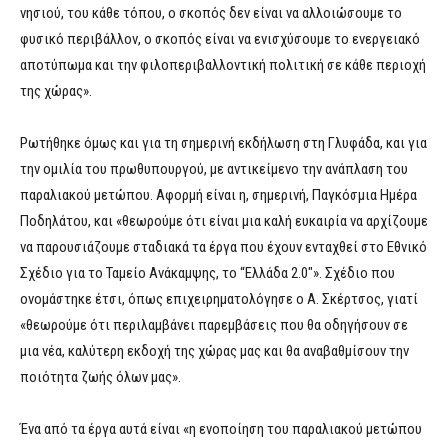
νησιού, του κάθε τόπου, ο σκοπός δεν είναι να αλλοιώσουμε το
φυσικό περιβάλλον, ο σκοπός είναι να ενισχύσουμε το ενεργειακό
αποτύπωμα και την φιλοπεριβαλλοντική πολιτική σε κάθε περιοχή
της χώρας».
Ρωτήθηκε όμως και για τη σημερινή εκδήλωση στη Γλυφάδα, και για
την ομιλία του πρωθυπουργού, με αντικείμενο την ανάπλαση του
παραλιακού μετώπου. Αφορμή είναι η, σημερινή, Παγκόσμια Ημέρα
Ποδηλάτου, και «θεωρούμε ότι είναι μια καλή ευκαιρία να αρχίζουμε
να παρουσιάζουμε σταδιακά τα έργα που έχουν ενταχθεί στο Εθνικό
Σχέδιο για το Ταμείο Ανάκαμψης, το “Ελλάδα 2.0″». Σχέδιο που
ονομάστηκε έτσι, όπως επιχειρηματολόγησε ο Α. Σκέρτσος, γιατί
«θεωρούμε ότι περιλαμβάνει παρεμβάσεις που θα οδηγήσουν σε
μια νέα, καλύτερη εκδοχή της χώρας μας και θα αναβαθμίσουν την
ποιότητα ζωής όλων μας».
Ένα από τα έργα αυτά είναι «η ενοποίηση του παραλιακού μετώπου